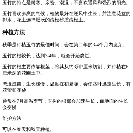
玉竹的特点是耐寒、亲密、潮湿，不喜欢通风和强烈的阳光。
玉竹喜欢凉爽的气候，植物最好在逆风中生长，并注意花盆的
排水，花土选择肥沃的疏松砂质疏松土。
种植方法
秋季是种植玉竹的最佳时间，会在第二年的3-4个月内发芽。
玉竹的根较长，达到3-4年，就会开始腐烂。
玉竹的根主要依靠根茎，将其从约3到7厘米切割，并种植在6
厘米深的花圃土中。
淹没成苗，生长缓慢，温度在初夏呃，会使茎叶迅速生长，有
花蕾和花朵
通常在7月高温季节，玉树的根部会加速生长，而地面的生长
会变慢
维护方法
可以在春天和秋天种植。