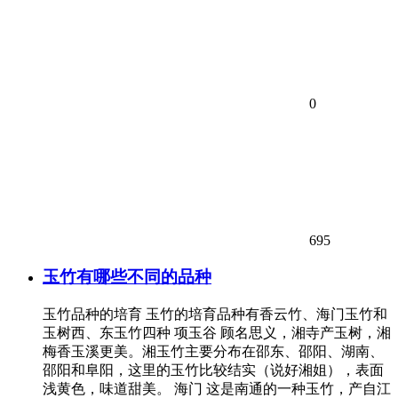
0
695
玉竹有哪些不同的品种
玉竹品种的培育 玉竹的培育品种有香云竹、海门玉竹和
玉树西、东玉竹四种 项玉谷 顾名思义，湘寺产玉树，湘
梅香玉溪更美。湘玉竹主要分布在邵东、邵阳、湖南、
邵阳和阜阳，这里的玉竹比较结实（说好湘姐），表面
浅黄色，味道甜美。 海门 这是南通的一种玉竹，产自江