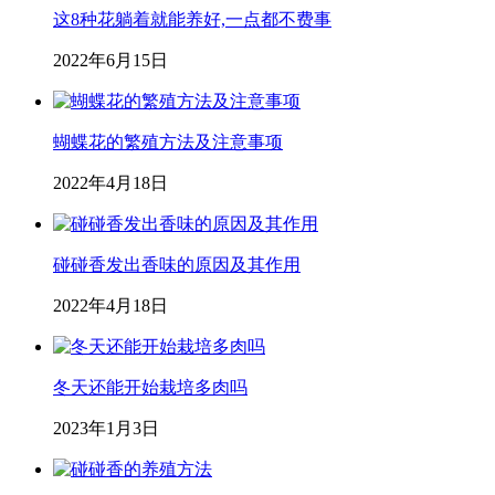
这8种花躺着就能养好,一点都不费事
2022年6月15日
蝴蝶花的繁殖方法及注意事项
2022年4月18日
碰碰香发出香味的原因及其作用
2022年4月18日
冬天还能开始栽培多肉吗
2023年1月3日