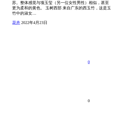
苏。整体感觉与项玉玺（另一位女性男性）相似，甚至
更为柔和的黄色。 玉树西部 来自广东的西玉竹，这是玉
竹中的淑女…
花卉
2022年4月23日
0
0