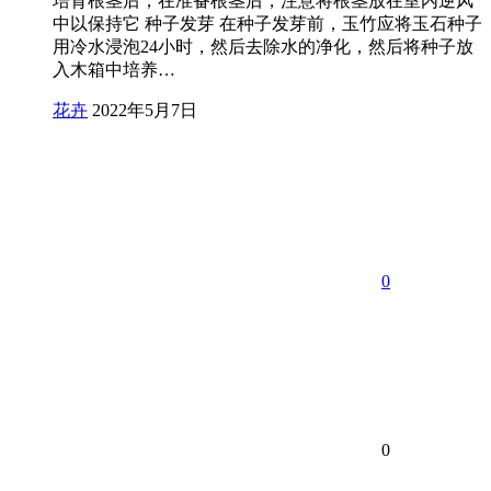
培育根茎后，在准备根茎后，注意将根茎放在室内逆风
中以保持它 种子发芽 在种子发芽前，玉竹应将玉石种子
用冷水浸泡24小时，然后去除水的净化，然后将种子放
入木箱中培养…
花卉
2022年5月7日
0
0