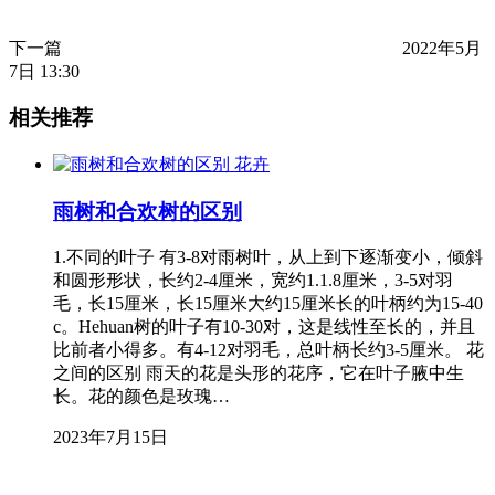
下一篇
2022年5月
7日 13:30
相关推荐
花卉
雨树和合欢树的区别
1.不同的叶子 有3-8对雨树叶，从上到下逐渐变小，倾斜
和圆形形状，长约2-4厘米，宽约1.1.8厘米，3-5对羽
毛，长15厘米，长15厘米大约15厘米长的叶柄约为15-40
c。Hehuan树的叶子有10-30对，这是线性至长的，并且
比前者小得多。有4-12对羽毛，总叶柄长约3-5厘米。 花
之间的区别 雨天的花是头形的花序，它在叶子腋中生
长。花的颜色是玫瑰…
2023年7月15日