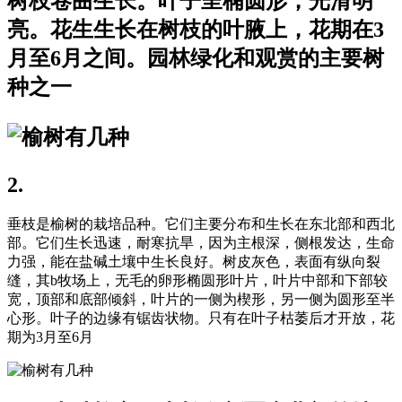
树枝卷曲生长。叶子呈椭圆形，光滑明
亮。花生生长在树枝的叶腋上，花期在3
月至6月之间。园林绿化和观赏的主要树
种之一
2.
垂枝是榆树的栽培品种。它们主要分布和生长在东北部和西北
部。它们生长迅速，耐寒抗旱，因为主根深，侧根发达，生命
力强，能在盐碱土壤中生长良好。树皮灰色，表面有纵向裂
缝，其b牧场上，无毛的卵形椭圆形叶片，叶片中部和下部较
宽，顶部和底部倾斜，叶片的一侧为楔形，另一侧为圆形至半
心形。叶子的边缘有锯齿状物。只有在叶子枯萎后才开放，花
期为3月至6月