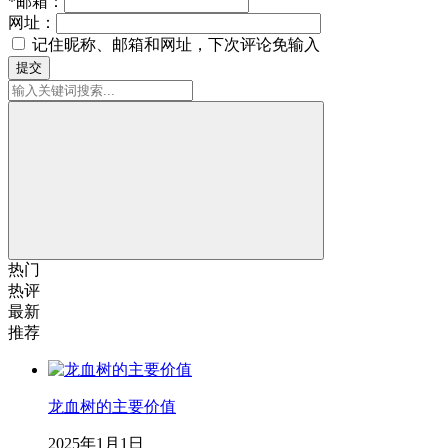
*
邮箱：
网址：
记住昵称、邮箱和网址，下次评论免输入
提交
热门
热评
最新
推荐
龙血树的主要价值
2025年1月1日