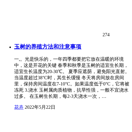
274
玉树的养殖方法和注意事项
一,。光是快乐的，一年四季都要把它放在温暖的环境
中，这是开花的关键 春季和秋季是玉树的适宜生长期，
适宜生长温度为20-30℃。 夏季应遮荫，避免阳光直射。
当温度超过38°C时，其生长缓慢 冬天将房间放在房间
里，保持房间温度在7-10°C。如果温度低于0°C，它将被
冻死 3.浇水 玉树属肉质植物，抗旱性强，一般不宜浇水
过多。 在玉树生长期，每2-3天浇水一次，…
花卉
2022年5月22日