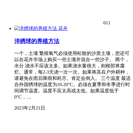
611
花卉
洋绣球的养殖方法
一个，土壤 繁殖氧气必须使用松散的沙质土壤，您还可
以在花卉市场上购买一些土壤并混合一些沙子。 两个，
水分 浇水不应该太多。如果浇水量很大，则根部将腐
烂。通常，每2-3天浇一次一次。如果将其在户外耕种，
请避免在雨后降雨和耗尽。肯定会倒入。 三个温度 最适
合外国绣球的温度为10-20°C。必须在夏季和冬季进行时
间调节温度。温度不应太高或太低。如果温度低于
0°C，…
2023年2月21日