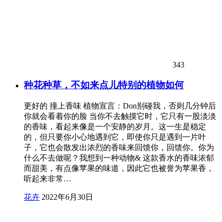
343
种花种草，不如来点儿特别的植物如何
更好的 撞上香味 植物宣言：Don别碰我，否则几分钟后
你就会看着你的脸 当你不去触摸它时，它只有一股淡淡
的香味，看起来像是一个安静的岁月。这一生是稳定
的，但只要你小心地遇到它，即使你只是遇到一片叶
子，它也会散发出浓烈的香味来回馈你，回馈你。你为
什么不去做呢？我想到一种动物& 这款香水的香味浓郁
而甜美，有点像苹果的味道，因此它也被誉为苹果香，
听起来非常…
花卉
2022年6月30日