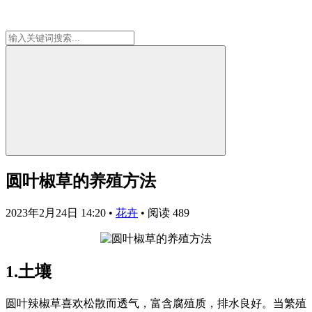
圆叶椒草的养殖方法
2023年2月24日 14:20
•
花卉
•
阅读 489
1.土壤
圆叶辣椒草喜欢松散而透气，富含腐殖质，排水良好。当繁殖