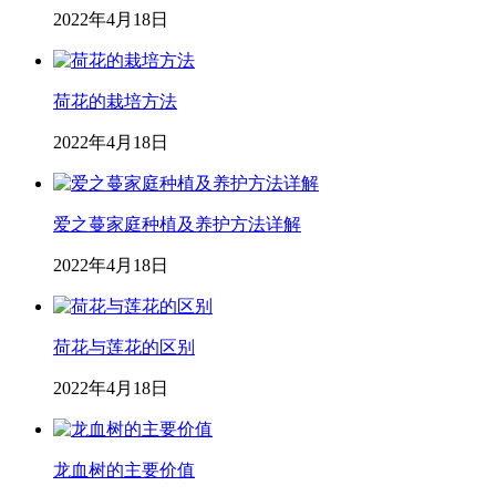
2022年4月18日
荷花的栽培方法
2022年4月18日
爱之蔓家庭种植及养护方法详解
2022年4月18日
荷花与莲花的区别
2022年4月18日
龙血树的主要价值