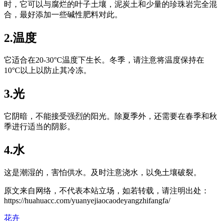
时，它可以与腐烂的叶子土壤，泥炭土和少量的珍珠岩完全混
合，最好添加一些碱性肥料对此。
2.温度
它适合在20-30°C温度下生长。冬季，请注意将温度保持在
10°C以上以防止其冷冻。
3.光
它阴暗，不能接受强烈的阳光。除夏季外，还需要在春季和秋
季进行适当的阴影。
4.水
这是潮湿的，害怕供水。及时注意浇水，以免土壤破裂。
原文来自网络，不代表本站立场，如若转载，请注明出处：
https://huahuacc.com/yuanyejiaocaodeyangzhifangfa/
花卉