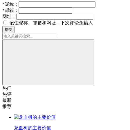
*
昵称：
*
邮箱：
网址：
记住昵称、邮箱和网址，下次评论免输入
提交
热门
热评
最新
推荐
龙血树的主要价值