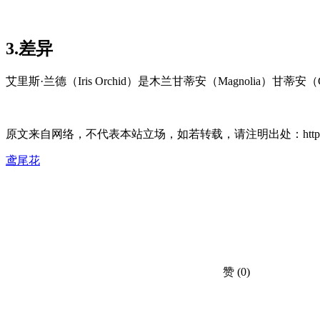
3.差异
艾里斯·兰德（Iris Orchid）是木兰甘蒂安（Magnolia）甘蒂安（
原文来自网络，不代表本站立场，如若转载，请注明出处：https://huahuacc.
鸢尾花
赞
(0)