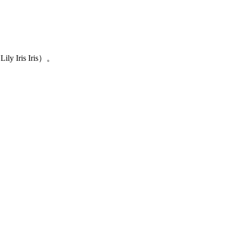
ris Iris）。