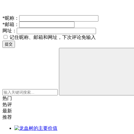
*
昵称：
*
邮箱：
网址：
记住昵称、邮箱和网址，下次评论免输入
提交
热门
热评
最新
推荐