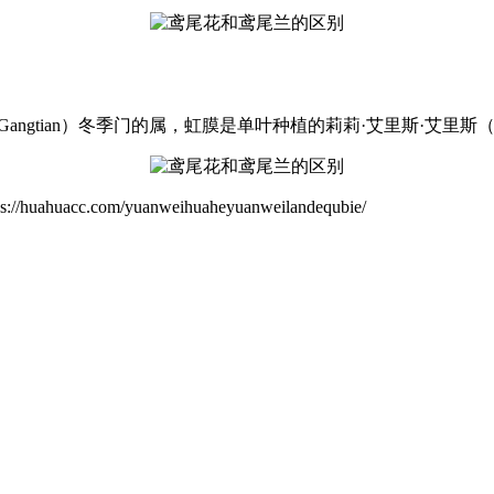
Gangtian）冬季门的属，虹膜是单叶种植的莉莉·艾里斯·艾里斯（Lily I
com/yuanweihuaheyuanweilandequbie/