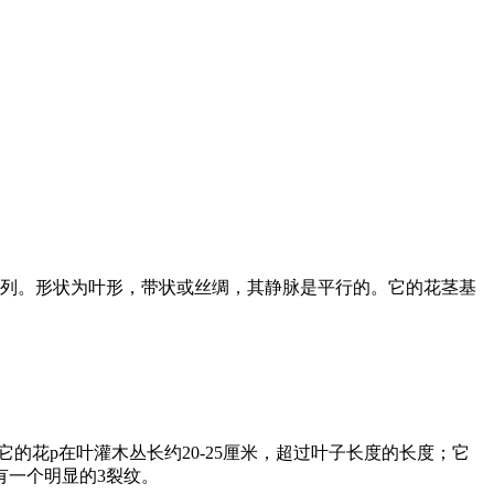
2列。形状为叶形，带状或丝绸，其静脉是平行的。它的花茎基
。
的花p在叶灌木丛长约20-25厘米，超过叶子长度的长度；它
有一个明显的3裂纹。