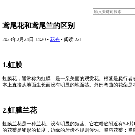
鸢尾花和鸢尾兰的区别
2023年2月24日 14:20
•
花卉
•
阅读 221
1.虹膜
虹膜花，通常称为虹膜，是一朵美丽的观赏花。根茎是爬行者
本上直接从地面生长而没有明显的地面茎。外部弯曲的花朵是
2.虹膜兰花
虹膜兰花是一种兰花。没有明显的短茎。它在粉底附近有5-6片
的花瓣是卵形的长度，边缘的牙齿不规则侵蚀。嘴唇花瓣；嘴