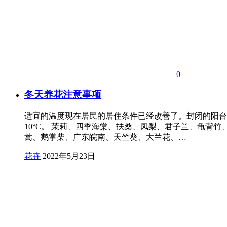
0
冬天养花注意事项
适宜的温度现在居民的居住条件已经改善了。封闭的阳台
10°C。 茉莉、四季海棠、扶桑、凤梨、君子兰、龟背
蒿、鹅掌柴、广东皖南、天竺葵、大兰花、…
花卉
2022年5月23日