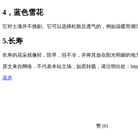
4，蓝色雪花
它对土壤并不挑剔。它可以选择松散且透气的，例如温暖而潮湿
5.长寿
长寿的花朵就像轻，防旱，但不冷，并将其放在阳光明媚的地方。
原文来自网络，不代表本站立场，如若转载，请注明出处：https://huahuacc
花卉
赞
(0)