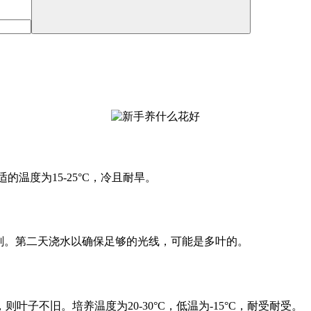
适的温度为15-25°C，冷且耐旱。
剔。第二天浇水以确保足够的光线，可能是多叶的。
子不旧。培养温度为20-30°C，低温为-15°C，耐受耐受。