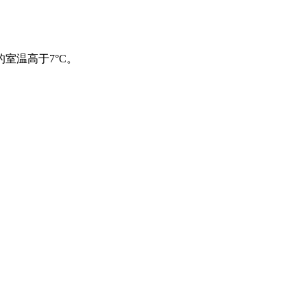
室温高于7°C。