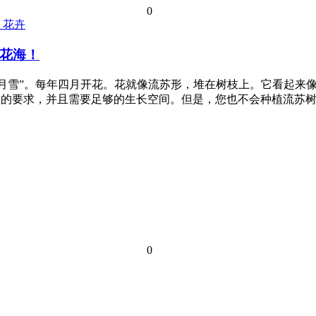
0
花卉
花海！
四月雪”。每年四月开花。花就像流苏形，堆在树枝上。它看起来
很高的要求，并且需要足够的生长空间。但是，您也不会种植流苏
0