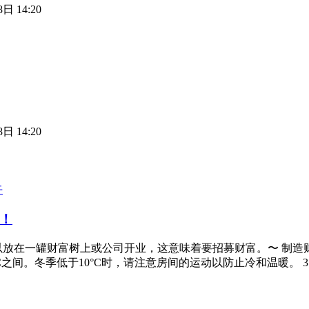
日 14:20
日 14:20
卉
！
放在一罐财富树上或公司开业，这意味着要招募财富。〜 制造财
0°C之间。冬季低于10°C时，请注意房间的运动以防止冷和温暖