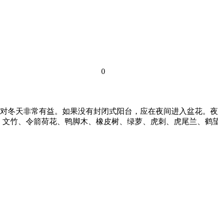
0
对冬天非常有益。如果没有封闭式阳台，应在夜间进入盆花。夜
竹、文竹、令箭荷花、鸭脚木、橡皮树、绿萝、虎刺、虎尾兰、鹤