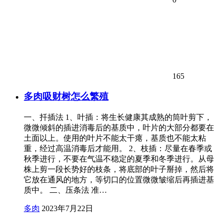
165
多肉吸财树怎么繁殖
一、扦插法 1、叶插：将生长健康其成熟的筒叶剪下，
微微倾斜的插进消毒后的基质中，叶片的大部分都要在
土面以上。使用的叶片不能太干瘪，基质也不能太粘
重，经过高温消毒后才能用。 2、枝插：尽量在春季或
秋季进行，不要在气温不稳定的夏季和冬季进行。从母
株上剪一段长势好的枝条，将底部的叶子掰掉，然后将
它放在通风的地方，等切口的位置微微皱缩后再插进基
质中。 二、压条法 准…
多肉
2023年7月22日