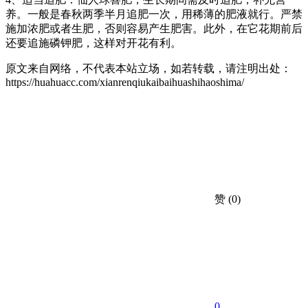
养。一般是春秋两季半月追肥一次，用稀薄的肥液就行。严禁
施加浓肥或者生肥，否则容易产生肥害。此外，在它花期前后
还要追施磷钾肥，这样对开花有利。
原文来自网络，不代表本站立场，如若转载，请注明出处：
https://huahuacc.com/xianrenqiukaibaihuashihaoshima/
赞
(0)
0