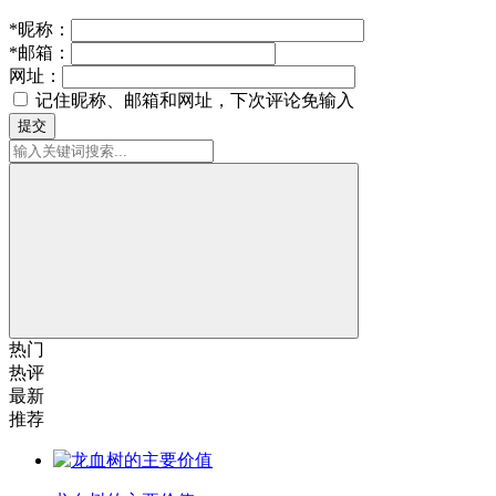
*
昵称：
*
邮箱：
网址：
记住昵称、邮箱和网址，下次评论免输入
提交
热门
热评
最新
推荐