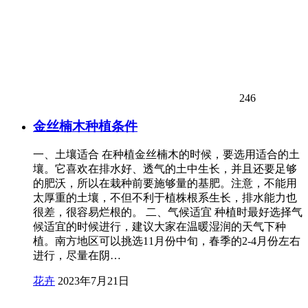
246
金丝楠木种植条件
一、土壤适合 在种植金丝楠木的时候，要选用适合的土
壤。它喜欢在排水好、透气的土中生长，并且还要足够
的肥沃，所以在栽种前要施够量的基肥。注意，不能用
太厚重的土壤，不但不利于植株根系生长，排水能力也
很差，很容易烂根的。 二、气候适宜 种植时最好选择气
候适宜的时候进行，建议大家在温暖湿润的天气下种
植。南方地区可以挑选11月份中旬，春季的2-4月份左右
进行，尽量在阴…
花卉
2023年7月21日