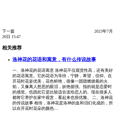
下一篇
2023年7月
20日 15:47
相关推荐
洛神花的花语和寓意，有什么传说故事
一、洛神花的花语寓意 洛神花不仅观赏性高，还有美好
的花语寓意。它的花语为等待，宁静，希望，信仰。在
开花时花姿优美，花色鲜艳，很像一团团燃烧着的火
焰，又像离人愁思的眼泪，妖艳倔强。指的就是恋爱时
的感觉。也因此它是比较适合送给恋人的。现在很多人
都将它养护在家中观赏，看起来也很优雅。 二、洛神花
的传说故事 相传，洛神花是洛神的血和泪幻化成的，所
以在开花时花朵的颜色…