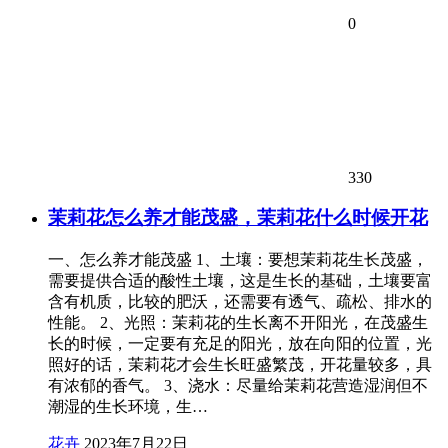
0
330
茉莉花怎么养才能茂盛，茉莉花什么时候开花
一、怎么养才能茂盛 1、土壤：要想茉莉花生长茂盛，
需要提供合适的酸性土壤，这是生长的基础，土壤要富
含有机质，比较的肥沃，还需要有透气、疏松、排水的
性能。 2、光照：茉莉花的生长离不开阳光，在茂盛生
长的时候，一定要有充足的阳光，放在向阳的位置，光
照好的话，茉莉花才会生长旺盛繁茂，开花量较多，具
有浓郁的香气。 3、浇水：尽量给茉莉花营造湿润但不
潮湿的生长环境，生…
花卉
2023年7月22日