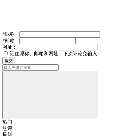
*
昵称：
*
邮箱：
网址：
记住昵称、邮箱和网址，下次评论免输入
提交
热门
热评
最新