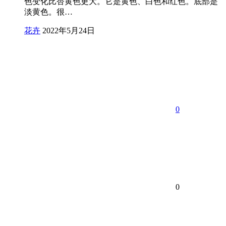
色变化比杏黄色更大。它是黄色、白色和红色。底部是
淡黄色。很…
花卉
2022年5月24日
0
0