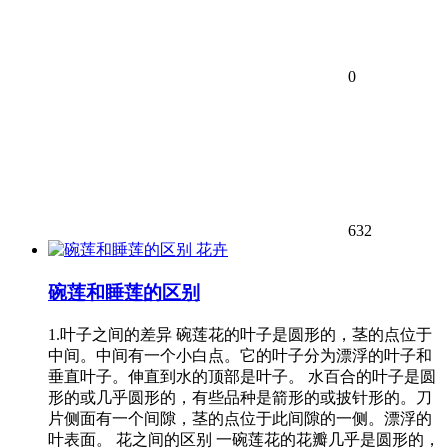
0
632
花卉
碗莲和睡莲的区别
1.叶子之间的差异 碗莲花的叶子是圆形的，茎的点位于
中间。中间有一个小白点。它的叶子分为漂浮的叶子和
垂直叶子。伸直到水的顶部是叶子。 水百合的叶子是圆
形的或几乎圆形的，有些品种是箭形的或披针形的。刀
片侧面有一个间隙，茎的点位于此间隙的一侧。漂浮的
叶表面。 花之间的区别 一碗莲花的花瓣几乎是圆形的，