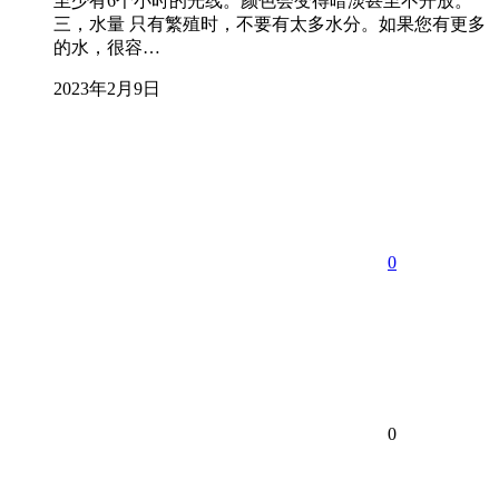
至少有6个小时的光线。颜色会变得暗淡甚至不开放。
三，水量 只有繁殖时，不要有太多水分。如果您有更多
的水，很容…
2023年2月9日
0
0