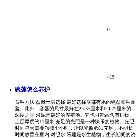
0
415
碗莲怎么养护
育种方法 盆栽土壤选择 最好选择底部有水的瓷盆和釉面
盆。此外，容器的尺寸最好在25-35厘米和20-25厘米的
深度之间 河泥是最好的养殖池。它也可能富含有机物。
土层厚度约15厘米 充足的光照是一种快乐的植物。光照
时间每天需要7到8个小时，所以光照必须充足，不能长
时间放置在室内 对照水 碗莲是水生植物，生长期间的浇