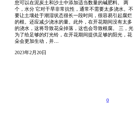
您可以在泥炭土和沙土中添加适当数量的碱肥料。 两
个，水分 它对干旱非常抗性，通常不需要太多浇水。不
要让土壤处于潮湿状态很长一段时间，很容易引起腐烂
的根。还应减少浇水的量。此外，在开花期间没有太多
的浇水，这将导致花朵掉落，这也会导致根腐。 三，光
为了给足够的灯光铃，在开花期间提供足够的阳光，花
朵会更加生动，并…
2023年2月20日
0