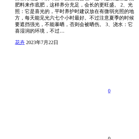
肥料来作底肥，这样养分充足，会长的更旺盛。 2、光
照：它是喜光的，平时养护时建议放在有微弱光照的地
方，每天能见光六七个小时最好。不过注意夏季的时候
要遮挡强光，不能暴晒，否则会被晒伤。 3、浇水：它
喜湿润的环境，不过…
花卉
2023年7月22日
0
0