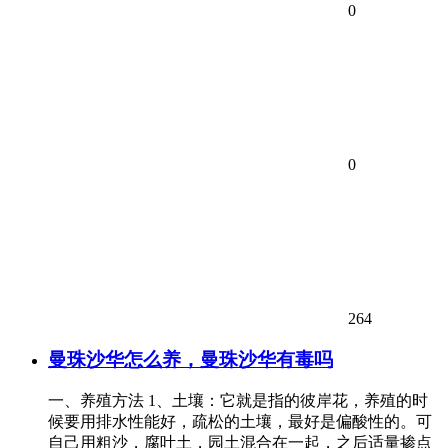
0
0
264
曼珠沙华怎么养，曼珠沙华有毒吗
一、养殖方法 1、土壤：它就是指的彼岸花，养殖的时
候要用排水性能好，疏松的土壤，最好是偏酸性的。可
自己用粗沙，腐叶土，园土混合在一起，之后适量掺点