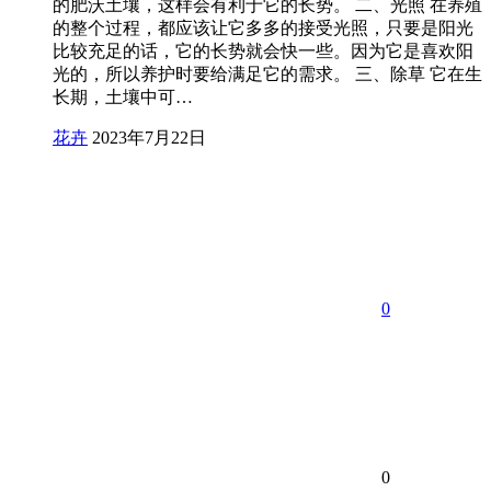
的肥沃土壤，这样会有利于它的长势。 二、光照 在养殖
的整个过程，都应该让它多多的接受光照，只要是阳光
比较充足的话，它的长势就会快一些。因为它是喜欢阳
光的，所以养护时要给满足它的需求。 三、除草 它在生
长期，土壤中可…
花卉
2023年7月22日
0
0