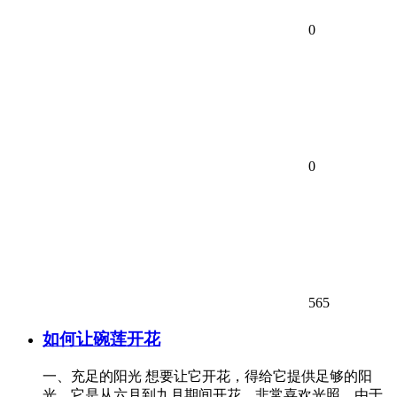
0
0
565
如何让碗莲开花
一、充足的阳光 想要让它开花，得给它提供足够的阳
光，它是从六月到九月期间开花，非常喜欢光照。由于