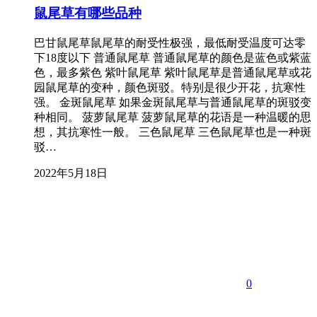
鼠尾草有哪些品种
巴甘鼠尾草鼠尾草的耐受性极强，最低耐受温度可达零
下18度以下 普通鼠尾草 普通鼠尾草的颜色是蓝色或紫蓝
色，最多紫色 紫叶鼠尾草 紫叶鼠尾草是普通鼠尾草或花
园鼠尾草的变种，颜色斑驳。特别是很少开花，抗寒性
强。 金斑鼠尾草 如果金斑鼠尾草与普通鼠尾草的斑驳变
种相同。 菠萝鼠尾草 菠萝鼠尾草的花语是一种温暖的思
想，其抗寒性一般。 三色鼠尾草 三色鼠尾草也是一种斑
驳…
2022年5月18日
0