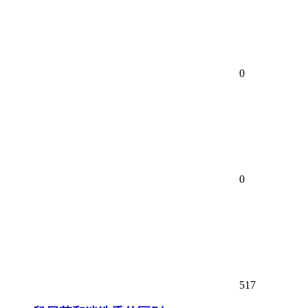
0
0
517