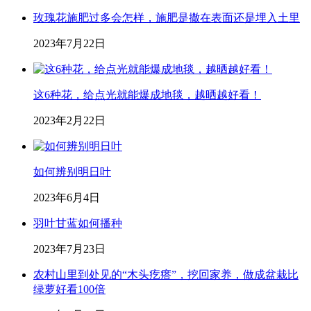
玫瑰花施肥过多会怎样，施肥是撒在表面还是埋入土里
2023年7月22日
这6种花，给点光就能爆成地毯，越晒越好看！
2023年2月22日
如何辨别明日叶
2023年6月4日
羽叶甘蓝如何播种
2023年7月23日
农村山里到处见的“木头疙瘩”，挖回家养，做成盆栽比
绿萝好看100倍