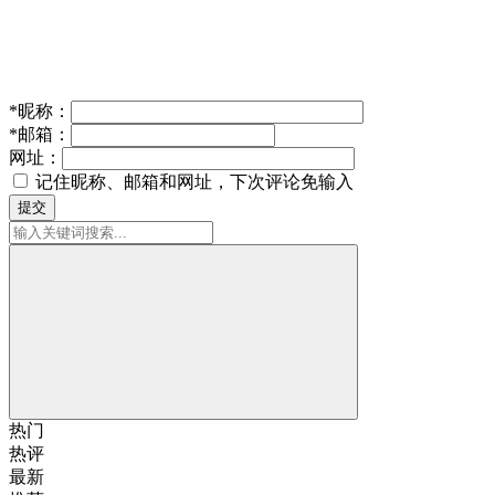
*
昵称：
*
邮箱：
网址：
记住昵称、邮箱和网址，下次评论免输入
提交
热门
热评
最新