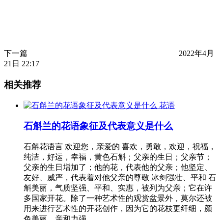
下一篇
2022年4月
21日 22:17
相关推荐
花语
石斛兰的花语象征及代表意义是什么
石斛花语言 欢迎您，亲爱的 喜欢，勇敢，欢迎，祝福，
纯洁，好运，幸福，黄色石斛；父亲的生日；父亲节；
父亲的生日增加了；他的花，代表他的父亲；他坚定、
友好、威严，代表着对他父亲的尊敬 冰剑强壮、平和 石
斛美丽，气质坚强、平和、实惠，被列为父亲；它在许
多国家开花。除了一种艺术性的观赏盆景外，莫尔还被
用来进行艺术性的开花创作，因为它的花枝更纤细，颜
色美丽，亲和力强…