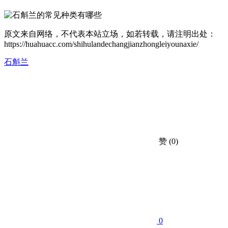
原文来自网络，不代表本站立场，如若转载，请注明出处：
https://huahuacc.com/shihulandechangjianzhongleiyounaxie/
石斛兰
赞
(0)
0