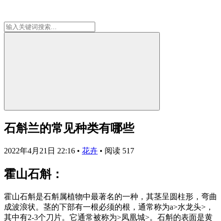
石斛兰的常见种类有哪些
2022年4月21日 22:16
•
花卉
•
阅读 517
霍山石斛：
霍山石斛是石斛属植物中最著名的一种，其茎呈圆柱形，弯曲
成波浪状。茎的下部有一根必须的根，通常称为a>水龙头>，
其中有2-3个刀片。它通常被称为>凤凰城>。石斛的表面是黄