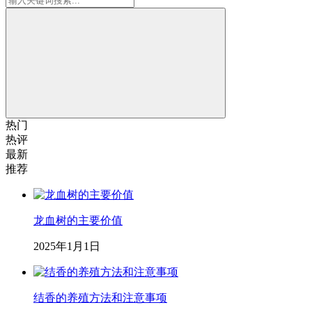
热门
热评
最新
推荐
龙血树的主要价值
2025年1月1日
结香的养殖方法和注意事项