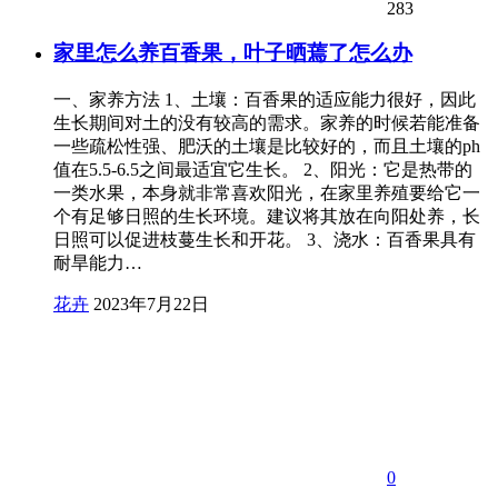
283
家里怎么养百香果，叶子晒蔫了怎么办
一、家养方法 1、土壤：百香果的适应能力很好，因此
生长期间对土的没有较高的需求。家养的时候若能准备
一些疏松性强、肥沃的土壤是比较好的，而且土壤的ph
值在5.5-6.5之间最适宜它生长。 2、阳光：它是热带的
一类水果，本身就非常喜欢阳光，在家里养殖要给它一
个有足够日照的生长环境。建议将其放在向阳处养，长
日照可以促进枝蔓生长和开花。 3、浇水：百香果具有
耐旱能力…
花卉
2023年7月22日
0