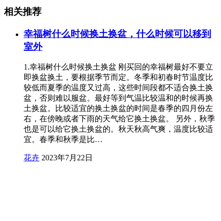
相关推荐
幸福树什么时候换土换盆，什么时候可以移到
室外
1.幸福树什么时候换土换盆 刚买回的幸福树最好不要立
即换盆换土，要根据季节而定。冬季和初春时节温度比
较低而夏季的温度又过高，这些时间段都不适合换土换
盆，否则难以服盆。最好等到气温比较温和的时候再换
土换盆。比较适宜的换土换盆的时间是春季的四月份左
右，在傍晚或者下雨的天气给它换土换盆。 另外，秋季
也是可以给它换土换盆的。秋天秋高气爽，温度比较适
宜。春季和秋季是比…
花卉
2023年7月22日