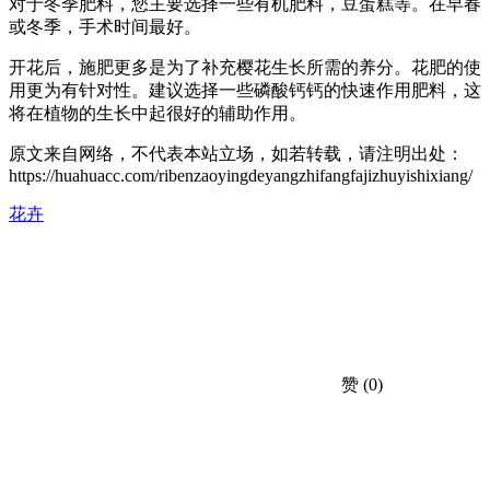
对于冬季肥料，您主要选择一些有机肥料，豆蛋糕等。在早春
或冬季，手术时间最好。
开花后，施肥更多是为了补充樱花生长所需的养分。花肥的使
用更为有针对性。建议选择一些磷酸钙钙的快速作用肥料，这
将在植物的生长中起很好的辅助作用。
原文来自网络，不代表本站立场，如若转载，请注明出处：
https://huahuacc.com/ribenzaoyingdeyangzhifangfajizhuyishixiang/
花卉
赞
(0)