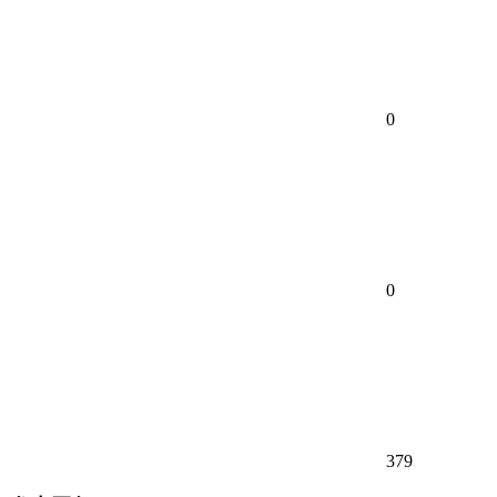
0
0
379