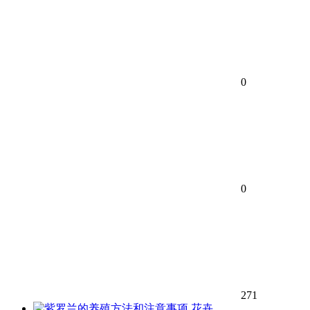
0
0
271
花卉