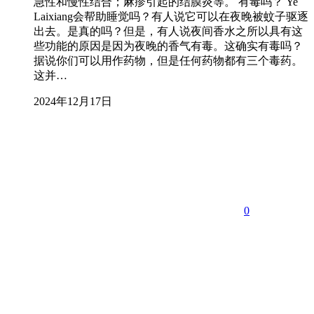
急性和慢性结合；麻疹引起的结膜炎等。 有毒吗？ Ye
Laixiang会帮助睡觉吗？有人说它可以在夜晚被蚊子驱逐
出去。是真的吗？但是，有人说夜间香水之所以具有这
些功能的原因是因为夜晚的香气有毒。这确实有毒吗？
据说你们可以用作药物，但是任何药物都有三个毒药。
这并…
2024年12月17日
0