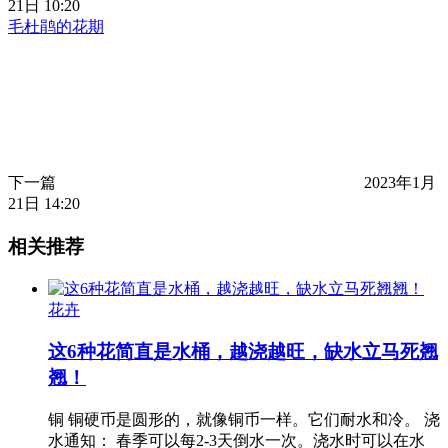
21日 10:20
毛杜鹃的花期
下一篇
2023年1月
21日 14:20
相关推荐
花卉
这6种花简直是水桶，越浇越旺，缺水立马死翘
翘！
铜 铜硬币是圆形的，就像铜币一样。它们耐水和冷。 浇
水通知： 春季可以每2-3天倒水一次。浇水时可以在水