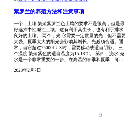
紫罗兰的养殖方法和注意事项
一个，土壤 繁殖紫罗兰色土壤的要求不是很高，但是最
好选择中性碱性土壤。这有利于其生长，也有利于排水
良好的土壤。 两个，光 它需要一定数量的光，但不需要
太强。夏季太大的阳光会影响其增长。光必须合适。通
常，当它超过75000LUX时，需要移动或适当阴影。 三
个温度 繁殖紫色的适当温度为15-18°C。 第四，浇水 浇
水是一个非常重要的一步。在高温的春季和夏季，可…
2023年2月7日
0