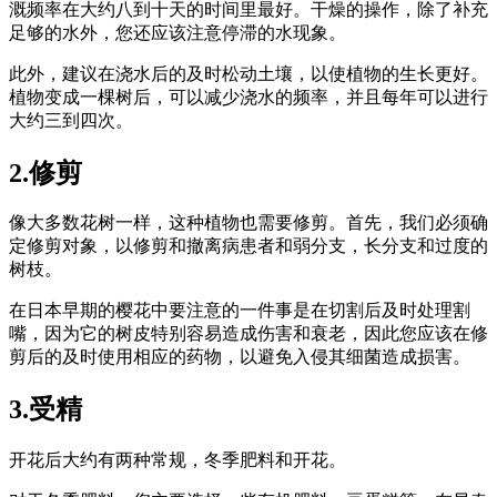
溉频率在大约八到十天的时间里最好。干燥的操作，除了补充
足够的水外，您还应该注意停滞的水现象。
此外，建议在浇水后的及时松动土壤，以使植物的生长更好。
植物变成一棵树后，可以减少浇水的频率，并且每年可以进行
大约三到四次。
2.修剪
像大多数花树一样，这种植物也需要修剪。首先，我们必须确
定修剪对象，以修剪和撤离病患者和弱分支，长分支和过度的
树枝。
在日本早期的樱花中要注意的一件事是在切割后及时处理割
嘴，因为它的树皮特别容易造成伤害和衰老，因此您应该在修
剪后的及时使用相应的药物，以避免入侵其细菌造成损害。
3.受精
开花后大约有两种常规，冬季肥料和开花。