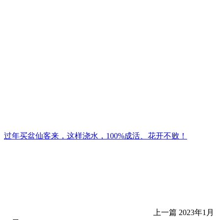
过年买盆仙客来，这样浇水，100%成活、花开不败！
上一篇
2023年1月