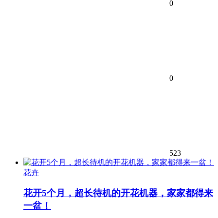
0
0
523
花卉
花开5个月，超长待机的开花机器，家家都得来
一盆！