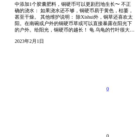
中添加1个胶囊肥料，铜硬币可以更剧烈地生长〜 不正
确的浇水： 如果浇水还不够，铜硬币易于黄色，枯萎，
甚至干燥。 其他维护说明： 除Xishui外，铜草还喜欢太
阳。在南碗或户外的铜硬币草或可以直接暴露在阳光下
的户外。给阳光，铜硬币的越长！ 龟 乌龟的竹叶很大…
2023年2月1日
0
0