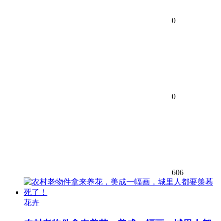
0
0
606
花卉