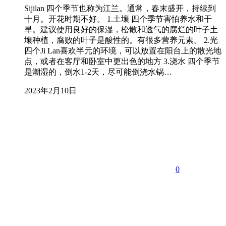
Sijilan 四个季节也称为江兰。通常，春末盛开，持续到
十月。开花时期不好。 1.土壤 四个季节害怕养水和干
旱。建议使用良好的保湿，松散和透气的腐烂的叶子土
壤种植，腐败的叶子是酸性的。有很多营养元素。 2.光
四个Ji Lan喜欢半元的环境，可以放置在阳台上的散光地
点，或者在客厅和卧室中更出色的地方 3.浇水 四个季节
是潮湿的，倒水1-2天，尽可能倒浇水锅…
2023年2月10日
0