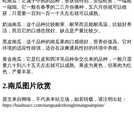
蛇南瓜：它属于中熟的品种，形状很特别，类似蛇形，一端粗
一端细。它一般在春季的二三月份播种，五六月份就可以收
获，只需要一百到一百一十天左右就可以成熟。
奶油南瓜：这个品种比较耐寒、耐旱而且能耐高温，比较好养
活，而且它的口感也很好。缺点是产量比较少。
黑皮南瓜：这个品种的南瓜果肉口感很好，营养价值高。它对
环境的适应性很强，适合在凉爽通风性好的环境中养殖。
黄金南瓜：它是红皮和西洋等品种杂交出来的品种，一般只需
要八十到八十五天左右就可以成熟。果皮为黄色，但果肉为红
色，产量丰富。
2.南瓜图片欣赏
原文来自网络，不代表本站立场，如若转载，请注明出处：
https://huahuacc.com/nanguadezhongleinanguatupian/