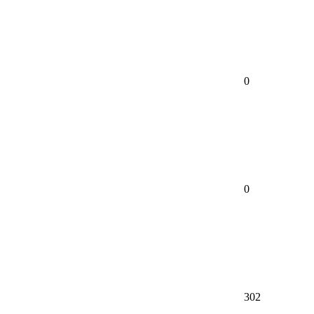
0
0
302