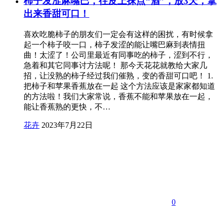
柿子发涩麻嘴巴，往皮上抹点“酒”，放3天，拿
出来香甜可口！
喜欢吃脆柿子的朋友们一定会有这样的困扰，有时候拿
起一个柿子咬一口，柿子发涩的能让嘴巴麻到表情扭
曲！太涩了！公司里最近有同事吃的柿子，涩到不行，
急着和其它同事讨方法呢！ 那今天花花就教给大家几
招，让没熟的柿子经过我们催熟，变的香甜可口吧！ 1.
把柿子和苹果香蕉放在一起 这个方法应该是家家都知道
的方法啦！我们大家常说，香蕉不能和苹果放在一起，
能让香蕉熟的更快，不…
花卉
2023年7月22日
0