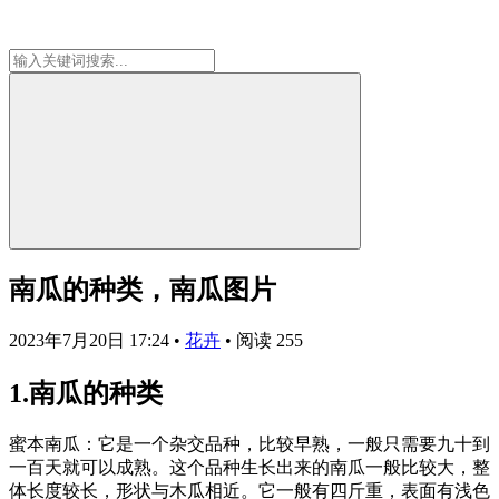
南瓜的种类，南瓜图片
2023年7月20日 17:24
•
花卉
•
阅读 255
1.南瓜的种类
蜜本南瓜：它是一个杂交品种，比较早熟，一般只需要九十到
一百天就可以成熟。这个品种生长出来的南瓜一般比较大，整
体长度较长，形状与木瓜相近。它一般有四斤重，表面有浅色