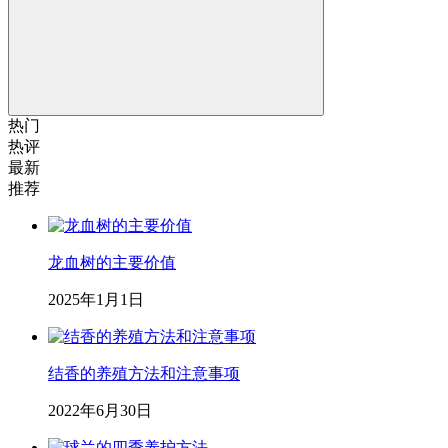
热门
热评
最新
推荐
龙血树的主要价值
2025年1月1日
结香的养殖方法和注意事项
2022年6月30日