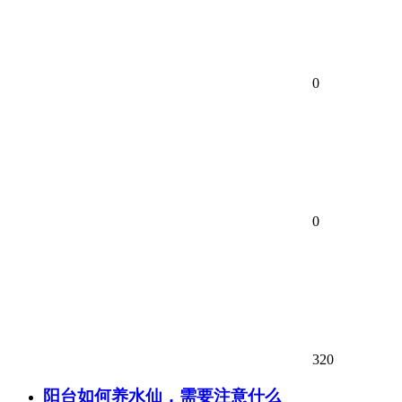
0
0
320
阳台如何养水仙，需要注意什么