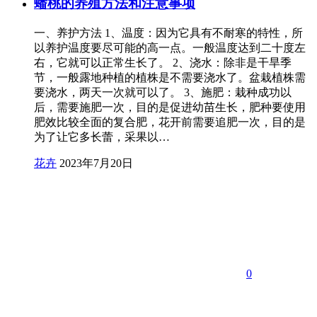
蟠桃的养殖方法和注意事项
一、养护方法 1、温度：因为它具有不耐寒的特性，所
以养护温度要尽可能的高一点。一般温度达到二十度左
右，它就可以正常生长了。 2、浇水：除非是干旱季
节，一般露地种植的植株是不需要浇水了。盆栽植株需
要浇水，两天一次就可以了。 3、施肥：栽种成功以
后，需要施肥一次，目的是促进幼苗生长，肥种要使用
肥效比较全面的复合肥，花开前需要追肥一次，目的是
为了让它多长蕾，采果以…
花卉
2023年7月20日
0