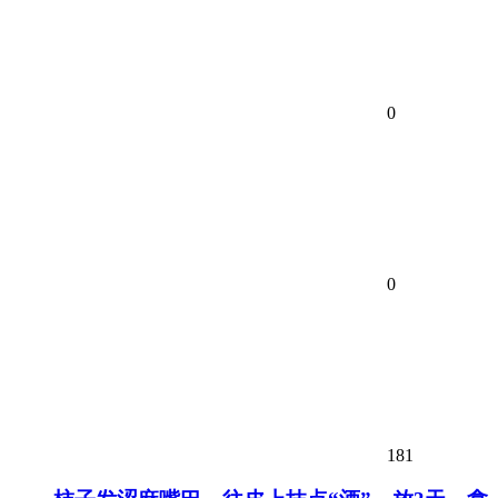
0
0
181