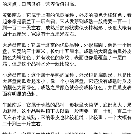
的斑点，口感良好，营养价值很高。
黄狼南瓜：它属于上海的优良品种，外皮的颜色为橘红色，看
起来像是覆盖了一层白霜。它从发芽到成熟一般需要一百一十
到一百二十天左右。成熟后的形状类似长棒槌形，长度大概有
四十五厘米，宽度有十五厘米左右。
大磨盘南瓜：它属于北京的优良品种，外形扁圆，像是一个磨
盘。它宽约三十厘米，长约十五厘米。成熟的大磨盘南瓜外皮
颜色为褐红色，并有浅色的条纹，表面也像是覆盖了一层白
霜，但是这个品种水分一般比较少。
小磨盘南瓜：这个属于早熟的品种，外形也是扁圆形，只是比
大磨盘南瓜看起来小，像一个小的磨盘。它还没有成熟时瓜皮
的颜色为青绿色，成熟之后颜色就会变成棕红色，并且瓜皮表
面有明显的凸起。
牛腿南瓜：它属于晚熟的品种，形状呈长筒型，底部宽大，果
肉粗糙。这个品种种植下去以后一般需要一百一十到一百二十
天左右才会成熟，它的果皮也比较粗糙，比较重，一个大概有
二十到三十斤左右。