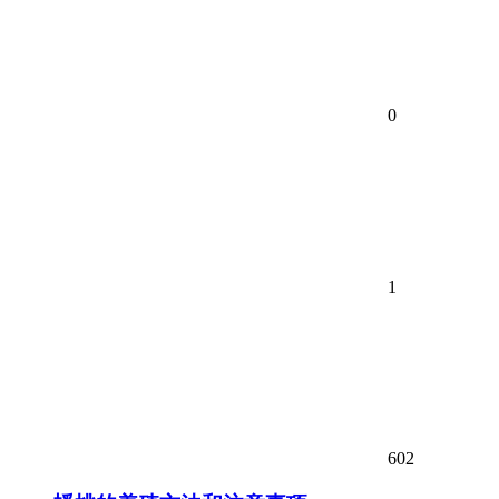
0
1
602