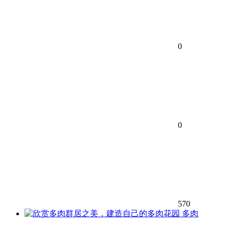
0
0
570
多肉