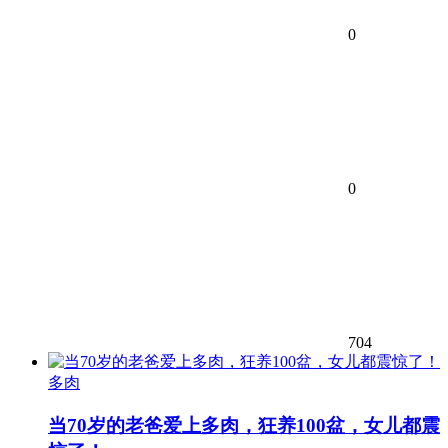
0
0
704
多肉
当70岁的老爸爱上多肉，狂养100盆，女儿都震