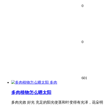
0
0
601
多肉
多肉植物怎么晒太阳
多肉光效 好光 充足的阳光使茎和叶变得有光泽，花朵明