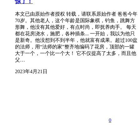
惊了！
本文已由原始作者授权 转载，请联系原始作者 爸爸今年
70岁。其他老人，这个年龄是国际象棋，钓鱼，跳舞方
形舞，他没有其他爱好，有点时尚，即抚养肉手。 每天
都在花房浇水，施肥，各种插条... 一开始，我以为他只
是新奇。他没想到不到半年，他就富有成果。超过100盆
的法师，用“法师的家”整齐地编码了花房，顶部的一罐
大于一个，一个比一个大！ 它不仅提高了太多，而且他
父…
2023年4月21日
0