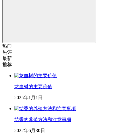
热门
热评
最新
推荐
龙血树的主要价值
2025年1月1日
结香的养殖方法和注意事项
2022年6月30日