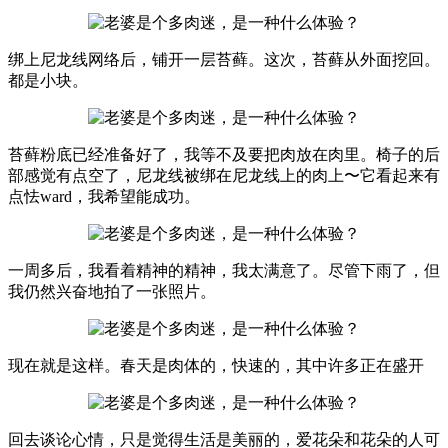
绑上尼龙线网络后，铺开一层苔藓。这次，苔藓从外面挖回。
都是小块。
苔藓粉底已经准备好了，我等不及要把肉放在肉里。椅子的后
部感觉有点空了，尼龙线被绑在尼龙线上的肉上〜它看起来有
点怯ward，我希望能成功。
一周多后，我看着精神的精神，我太满意了。尽管下雨了，但
我仍然兴奋地拍了一张照片。
现在就是这样。春天是肉体的，快速的，其中许多正在盛开
回去谈论心情，只是觉得生活是美丽的，爱花朵和花朵的人可