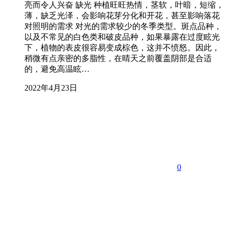
亮而令人兴奋 缺光 种植旺旺热情，茎软，叶暗，短缩，
薄，缺乏光泽，会影响花芽分化和开花，甚至影响落花
对照明的需求 对光的需求较少的冬季类型。斑点品种，
以及不常见的白色类和破皮品种，如果暴露在过度眩光
下，植物的表皮很容易变成棕色，这并不愤怒。因此，
稍微有点亲密的多脂性，在晴天之前覆盖阴部是合适
的，避免高温眩…
2022年4月23日
0