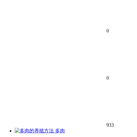
0
0
933
多肉