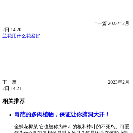
上一篇
2023年2月
2日 14:20
兰花用什么花盆好
下一篇
2023年2月
2日 14:21
相关推荐
奇葩的多肉植物，保证让你脑洞大开！
金蝶花椰菜 它也被称为棒叶的根和棒叶的不死鸟。可爱
你为什么叫它扎根还是叫不死鸟？这是因为在这些小蝴