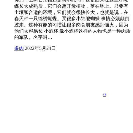
蝶长大成熟后，它们会离开母植物，落在地上。只要有
土壤和合适的环境，它们就会很快长大，也就是说，在
春天种一只锦绣蝴蝶。买很多小锦缎蝴蝶 事情必须颠倒
过来。这种有趣的习惯让很多肉食朋友感到恼火，因为
他们太容易长 小酒杯 像小酒杯这样的人物也是一种肉质
的军队。名字叫…
多肉
2022年5月24日
0