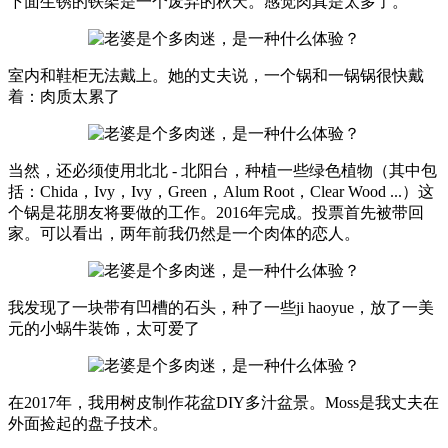
下面生锈的铁架是一个废弃的秋天。感觉肉真是太多了。
室内和鞋柜无法戴上。她的丈夫说，一个锅和一锅锅很快戴
着：肉质太累了
当然，还必须使用北北 - 北阳台，种植一些绿色植物（其中包
括：Chida，Ivy，Ivy，Green，Alum Root，Clear Wood ...）这
个锅是花朋友将要做的工作。2016年完成。投票首先被带回
家。可以看出，两年前我仍然是一个肉体的恋人。
我发现了一块带有凹槽的石头，种了一些ji haoyue，放了一美
元的小蜗牛装饰，太可爱了
在2017年，我用树皮制作花盆DIY多汁盆景。Moss是我丈夫在
外面捡起的盘子技术。