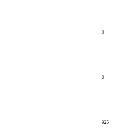
0
0
925