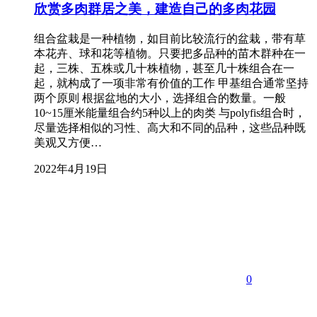
欣赏多肉群居之美，建造自己的多肉花园
组合盆栽是一种植物，如目前比较流行的盆栽，带有草
本花卉、球和花等植物。只要把多品种的苗木群种在一
起，三株、五株或几十株植物，甚至几十株组合在一
起，就构成了一项非常有价值的工作 甲基组合通常坚持
两个原则 根据盆地的大小，选择组合的数量。一般
10~15厘米能量组合约5种以上的肉类 与polyfis组合时，
尽量选择相似的习性、高大和不同的品种，这些品种既
美观又方便…
2022年4月19日
0