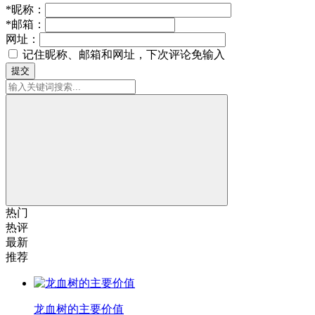
*
昵称：
*
邮箱：
网址：
记住昵称、邮箱和网址，下次评论免输入
提交
热门
热评
最新
推荐
龙血树的主要价值