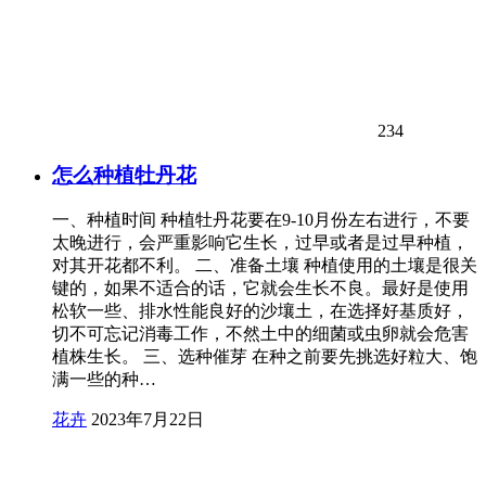
234
怎么种植牡丹花
一、种植时间 种植牡丹花要在9-10月份左右进行，不要
太晚进行，会严重影响它生长，过早或者是过早种植，
对其开花都不利。 二、准备土壤 种植使用的土壤是很关
键的，如果不适合的话，它就会生长不良。最好是使用
松软一些、排水性能良好的沙壤土，在选择好基质好，
切不可忘记消毒工作，不然土中的细菌或虫卵就会危害
植株生长。 三、选种催芽 在种之前要先挑选好粒大、饱
满一些的种…
花卉
2023年7月22日