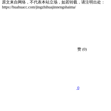
原文来自网络，不代表本站立场，如若转载，请注明出处：
https://huahuacc.com/jingzhihuajinnengshaima/
赞
(0)
0