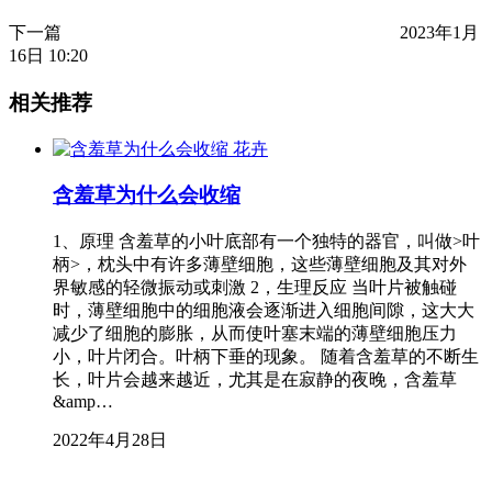
下一篇
2023年1月
16日 10:20
相关推荐
花卉
含羞草为什么会收缩
1、原理 含羞草的小叶底部有一个独特的器官，叫做>叶
柄>，枕头中有许多薄壁细胞，这些薄壁细胞及其对外
界敏感的轻微振动或刺激 2，生理反应 当叶片被触碰
时，薄壁细胞中的细胞液会逐渐进入细胞间隙，这大大
减少了细胞的膨胀，从而使叶塞末端的薄壁细胞压力
小，叶片闭合。叶柄下垂的现象。 随着含羞草的不断生
长，叶片会越来越近，尤其是在寂静的夜晚，含羞草
&amp…
2022年4月28日