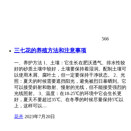
566
三七花的养殖方法和注意事项
一、养护方法 1、土壤：它生长在肥沃透气、排水性较
好的砂质土壤中较好，土壤要保持着湿润。配制土壤可
以使用木屑、腐叶土，但一定要保持干净状态。 2、光
照：夏天的时候需要遮挡阳光，避免被烈日暴晒到。它
可以接受斜射和散射、慢射的光线，但不能接受强烈的
光线照射。 3、温度：在18-25℃的环境中它会生长更
好，夏天不要超过35℃。在冬季的时候尽量保持5℃以
上，这样可以…
花卉
2023年7月20日