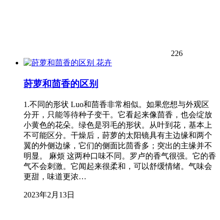
226
花卉
莳萝和茴香的区别
1.不同的形状 Luo和茴香非常相似。如果您想与外观区
分开，只能等待种子变干。它看起来像茴香，也会绽放
小黄色的花朵。绿色是羽毛的形状。从叶到花，基本上
不可能区分。干燥后，莳萝的太阳镜具有主边缘和两个
翼的外侧边缘，它们的侧面比茴香多；突出的主缘并不
明显。 麻烦 这两种口味不同。罗卢的香气很强。它的香
气不会刺激。它闻起来很柔和，可以舒缓情绪。气味会
更甜，味道更浓…
2023年2月13日