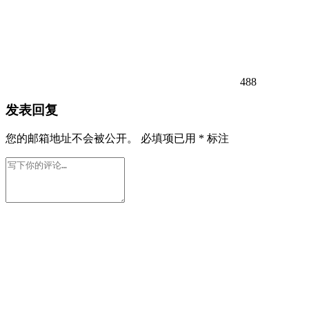
488
发表回复
您的邮箱地址不会被公开。
必填项已用
*
标注