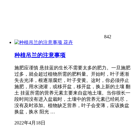
842
花卉
种植吊兰的注意事项
施肥应谨慎 悬挂蓝的生长不需要太多的肥力。一旦施肥
过多，就会超过植物所需的肥料量。开始时，叶子逐渐
失去光泽，根逐渐腐烂，叶子变黄。这时，你必须停止
施肥，用水浇灌，或移开盆，移开盆，换上新的土壤 翻
土 挂蓝所需的营养元素主要来自盆地土壤。当你很长一
段时间没有进入盆栽时，土壤中的营养元素已经耗尽，
没有及时添加。植物缺乏营养，叶子会变薄，应该换盆
换盆，换水 阳光 …
2022年4月18日