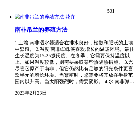
531
花卉
南非吊兰的养殖方法
1.土壤 南非洒水器适合在排水良好，松散和肥沃的土壤
中繁殖。 2.温度 南非蜘蛛侠喜欢增长的温暖环境。最佳
生长温度为15-25摄氏度。在冬季，它需要保持温度以
上。如果温度较低，则需要采取某些热隔热措施。 3.光
尽管它原产于南非，但它仍然比有足够的阳光条件更喜
欢半元的增长环境。当繁殖时，您需要将其放在半身范
围内以升高。当太阳强烈时，需要阴影。 4.水 南非弹…
2023年2月23日