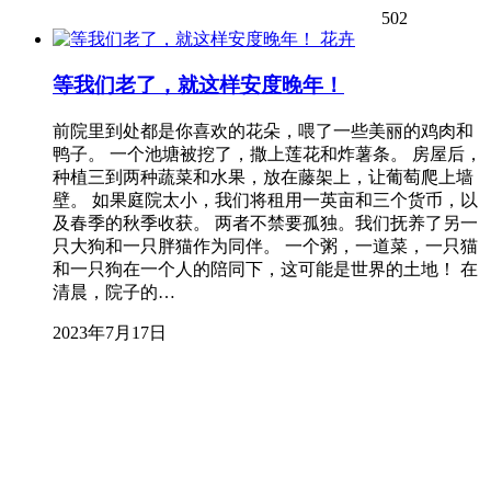
502
花卉
等我们老了，就这样安度晚年！
前院里到处都是你喜欢的花朵，喂了一些美丽的鸡肉和
鸭子。 一个池塘被挖了，撒上莲花和炸薯条。 房屋后，
种植三到两种蔬菜和水果，放在藤架上，让葡萄爬上墙
壁。 如果庭院太小，我们将租用一英亩和三个货币，以
及春季的秋季收获。 两者不禁要孤独。我们抚养了另一
只大狗和一只胖猫作为同伴。 一个粥，一道菜，一只猫
和一只狗在一个人的陪同下，这可能是世界的土地！ 在
清晨，院子的…
2023年7月17日