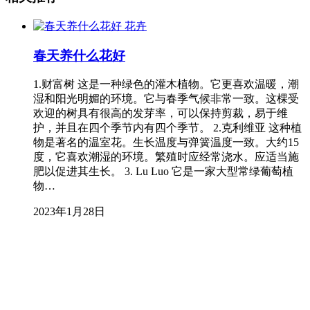
花卉
春天养什么花好
1.财富树 这是一种绿色的灌木植物。它更喜欢温暖，潮
湿和阳光明媚的环境。它与春季气候非常一致。这棵受
欢迎的树具有很高的发芽率，可以保持剪裁，易于维
护，并且在四个季节内有四个季节。 2.克利维亚 这种植
物是著名的温室花。生长温度与弹簧温度一致。大约15
度，它喜欢潮湿的环境。繁殖时应经常浇水。应适当施
肥以促进其生长。 3. Lu Luo 它是一家大型常绿葡萄植
物…
2023年1月28日