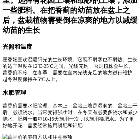
里。选择有花园土壤和细砂的土壤，添加
一些肥料。在把香蓟的幼苗放在盆上之
后，盆栽植物需要倒在凉爽的地方以减缓
幼苗的生长
光照和温度
霍香姬喜欢温暖阳光的生长环境。它既不耐寒也不耐热。生长
的适宜温度在12℃-25℃之间。光线充足，否则植株会生长。
藿香蓟不冷。在冬季，需要在室内光线充足的地方进行维护。
越冬温度保持在5°C以上。
水肥管理
藿香蓟需要水肥管理。基本上，盆栽土壤是湿润的。盆栽土干
后，必须浇水。当它变得强壮时，在冬天有必要多浇水和减少
浇水。肥料一般每10-15天施用一次，以施用稀肥水。为了更
好地开花，需要经常施用磷肥和钾肥