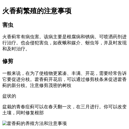
火香蓟繁殖的注意事项
害虫
火香蓟常有病虫害。该病主要是根腐病和锈病。可喷洒药剂进
行治疗。也会侵犯害虫，如夜蛾和媒介、蚜虫等，并及时发现
和及时治疗。
修剪
一般来说，在为了使植物更紧凑、丰满、开花，需要经常告诉
它要促进分枝。藿香蓟开花后，可以通过修剪枝条来促进藿香
蓟的新分枝。注意修剪茂密的树枝
盆状的
盆栽的青春痘蓟可以在春天翻一次，在三月进行。你可以改变
土壤，同时修复根部