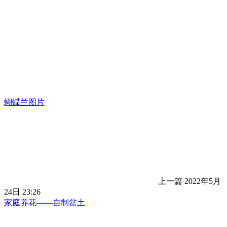
蝴蝶兰图片
上一篇
2022年5月
24日 23:26
家庭养花——自制盆土