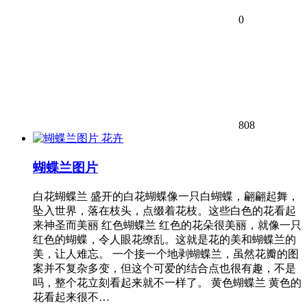
0
808
花卉
蝴蝶兰图片
白花蝴蝶兰 盛开的白花蝴蝶像一只白蝴蝶，翩翩起舞，
坠入世界，落在枝头，点缀着花枝。这些白色的花看起
来神圣而美丽 红色蝴蝶兰 红色的花朵很美丽，就像一只
红色的蝴蝶，令人眼花缭乱。这就是花的美和蝴蝶兰的
美，让人难忘。 一个接一个地剥蝴蝶兰，虽然花瓣的图
案并不复杂多变，但这个可爱的结合点也很有趣，不是
吗，整个花立刻看起来就不一样了。 黄色蝴蝶兰 黄色的
花看起来很不…