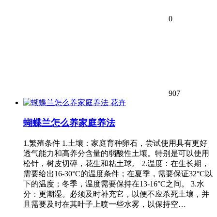
0
907
花卉
蝴蝶兰怎么养家庭养法
1.繁殖条件 1.土壤：家庭育种卵石，尝试使用具有更好
透气能力和高养分含量的弱酸性土壤。特别是可以使用
松针，树皮切碎，花生和粘土球。 2.温度：在生长期，
需要给出16-30°C的温度条件；在夏季，需要保证32°C以
下的温度；冬季，温度需要保持在13-16°C之间。 3.水
分：更潮湿。必须及时补充它，以便不应杀死土壤，并
且需要及时在其叶子上喷一些水雾，以保持空…