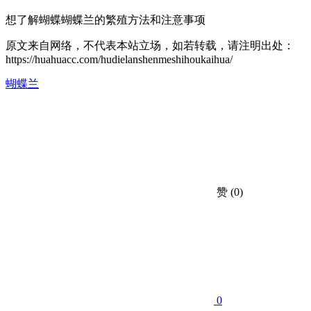
想了解蝴蝶蝴蝶兰的繁殖方法和注意事项
原文来自网络，不代表本站立场，如若转载，请注明出处：
https://huahuacc.com/hudielanshenmeshihoukaihua/
蝴蝶兰
赞
(0)
0