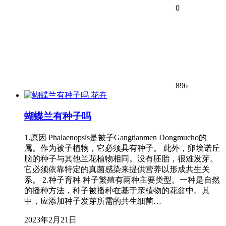
0
896
花卉
蝴蝶兰有种子吗
1.原因 Phalaenopsis是被子Gangtianmen Dongmucho的
属。作为被子植物，它必须具有种子。 此外，卵埃诺丘
脑的种子与其他兰花植物相同。没有胚胎，很难发芽。
它必须依靠特定的真菌感染来提供营养以形成共生关
系。 2.种子育种 种子繁殖有两种主要类型。一种是自然
的播种方法，种子被播种在基于亲植物的花盆中。其
中，应添加种子发芽所需的共生细菌…
2023年2月21日