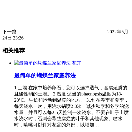
下一篇
2022年5月
24日 23:26
相关推荐
花卉
最简单的蝴蝶兰家庭养法
1.土壤 在家中培养卵石，您可以选择透气，含腐殖质的
且酸性弱的土壤。 2.温度 适当的phaenopsis温度为18-
28°C。生长和运动到温暖的地方。 3.水 在春季和夏季，
每天浇水一次，用浇水锅喷2-3次，减少秋季和冬季的浇
水量，并且可以每2-5天控制一次浇水。不要在叶子上喷
水浇水时，否则会导致腐烂的叶子和其他现象。喷水
时，喷嘴可以针对花盆的外部，以增加…