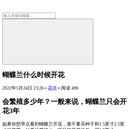
蝴蝶兰什么时候开花
2022年5月24日 23:26
•
花卉
•
阅读 496
会繁殖多少年？一般来说，蝴蝶兰只会开
花3年
如果你想早点看到蝴蝶兰开花，唐不要买种子和1.5英寸2.5英