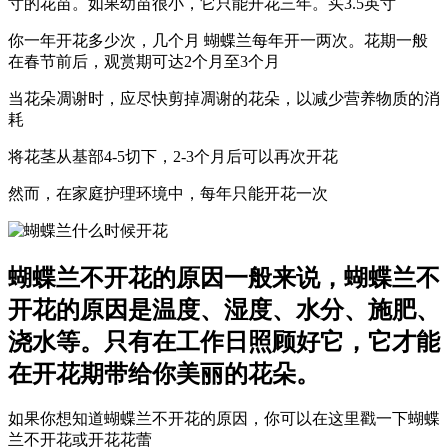
寸的花苗。如果幼苗很小，它只能开花三年。买3.5英寸
你一年开花多少次，几个月 蝴蝶兰每年开一两次。花期一般
在春节前后，观赏期可达2个月至3个月
当花朵凋谢时，应尽快剪掉凋谢的花朵，以减少营养物质的消
耗
将花茎从基部4-5切下，2-3个月后可以再次开花
然而，在家庭护理环境中，每年只能开花一次
蝴蝶兰不开花的原因一般来说，蝴蝶兰不
开花的原因是温度、湿度、水分、施肥、
浇水等。只有在工作日照顾好它，它才能
在开花期带给你美丽的花朵。
如果你想知道蝴蝶兰不开花的原因，你可以在这里戳一下蝴蝶
兰不开花或开花花蕾