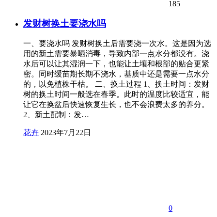
185
发财树换土要浇水吗
一、要浇水吗 发财树换土后需要浇一次水。这是因为选
用的新土需要暴晒消毒，导致内部一点水分都没有。浇
水后可以让其湿润一下，也能让土壤和根部的贴合更紧
密。同时缓苗期长期不浇水，基质中还是需要一点水分
的，以免植株干枯。 二、换土过程 1、换土时间：发财
树的换土时间一般选在春季。此时的温度比较适宜，能
让它在换盆后快速恢复生长，也不会浪费太多的养分。
2、新土配制：发…
花卉
2023年7月22日
0