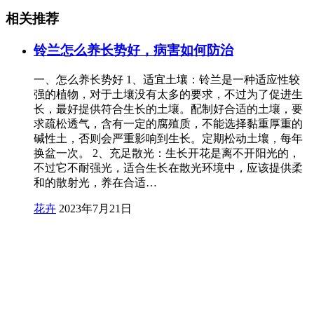
相关推荐
铃兰怎么养长势好，病害如何防治
一、怎么养长势好 1、适宜土壤：铃兰是一种适应性较
强的植物，对于土壤没有太多的要求，不过为了促进生
长，最好提供符合生长的土壤。配制好合适的土壤，要
求疏松透气，含有一定的腐殖质，不能选择黏重厚重的
碱性土，否则会严重影响到生长。定期松动土壤，每年
换盆一次。 2、充足散光：生长开花是离不开阳光的，
不过它不耐强光，适合生长在散光环境中，应该提供柔
和的散射光，养在合适…
花卉
2023年7月21日