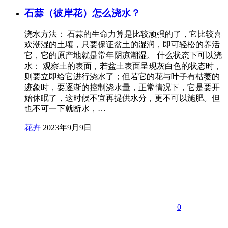
石蒜（彼岸花）怎么浇水？
浇水方法： 石蒜的生命力算是比较顽强的了，它比较喜
欢潮湿的土壤，只要保证盆土的湿润，即可轻松的养活
它，它的原产地就是常年阴凉潮湿。 什么状态下可以浇
水： 观察土的表面，若盆土表面呈现灰白色的状态时，
则要立即给它进行浇水了；但若它的花与叶子有枯萎的
迹象时，要逐渐的控制浇水量，正常情况下，它是要开
始休眠了，这时候不宜再提供水分，更不可以施肥。但
也不可一下就断水，…
花卉
2023年9月9日
0