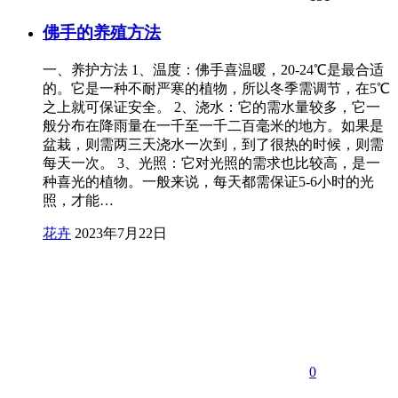
佛手的养殖方法
一、养护方法 1、温度：佛手喜温暖，20-24℃是最合适
的。它是一种不耐严寒的植物，所以冬季需调节，在5℃
之上就可保证安全。 2、浇水：它的需水量较多，它一
般分布在降雨量在一千至一千二百毫米的地方。如果是
盆栽，则需两三天浇水一次到，到了很热的时候，则需
每天一次。 3、光照：它对光照的需求也比较高，是一
种喜光的植物。一般来说，每天都需保证5-6小时的光
照，才能…
花卉
2023年7月22日
0