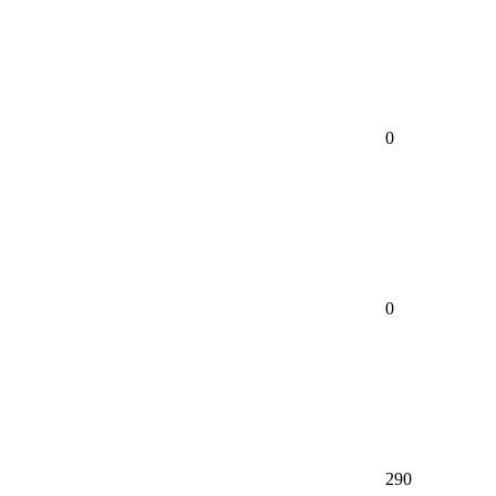
0
0
290