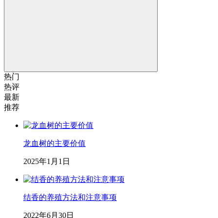
热门
热评
最新
推荐
龙血树的主要价值
2025年1月1日
结香的养殖方法和注意事项
2022年6月30日