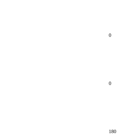
0
0
180