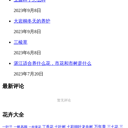
2023年9月8日
大岩桐冬天的养护
2023年9月8日
三棱草
2023年6月8日
湛江适合养什么花，市花和市树是什么
2023年7月20日
最新评论
暂无评论
花卉大全
万年青
一叶兰
一帆风顺
丁香花
七叶树
七彩细叶龙血树
三七花
三
一枝黄花