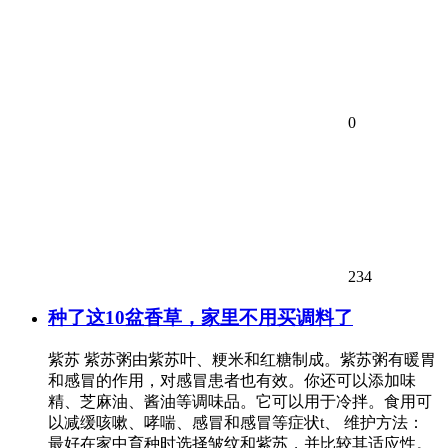
0
234
种了这10盆香草，家里不用买调料了
紫苏 紫苏粥由紫苏叶、粳米和红糖制成。紫苏粥有暖胃
和感冒的作用，对感冒患者也有效。你还可以添加味
精、芝麻油、酱油等调味品。它可以用于冷拌。食用可
以减缓咳嗽、哮喘、感冒和感冒等症状t、 维护方法：
最好在家中育种时选择皱纹和紫苏，并比较其适应性。