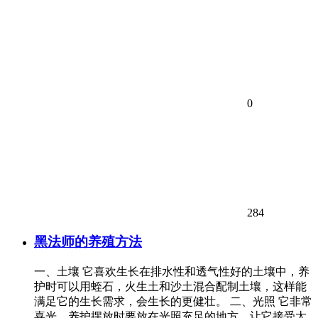
0
284
黑法师的养殖方法
一、土壤 它喜欢生长在排水性和透气性好的土壤中，养
护时可以用蛭石，火生土和沙土混合配制土壤，这样能
满足它的生长需求，会生长的更健壮。 二、光照 它非常
喜光，养护摆放时要放在光照充足的地方，让它接受太