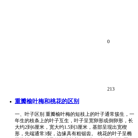
0
213
重瓣榆叶梅和桃花的区别
一、叶子区别 重瓣榆叶梅的短枝上的叶子通常簇生，一
年生的枝条上的叶子互生，叶子呈宽卵形或倒卵形，长
大约2到6厘米，宽大约1.5到3厘米，基部呈现出宽楔
形，先端通常3裂，边缘具有粗锯齿。 桃花的叶子呈椭