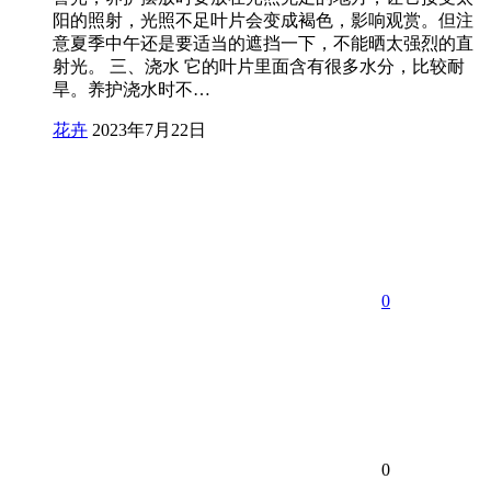
阳的照射，光照不足叶片会变成褐色，影响观赏。但注
意夏季中午还是要适当的遮挡一下，不能晒太强烈的直
射光。 三、浇水 它的叶片里面含有很多水分，比较耐
旱。养护浇水时不…
花卉
2023年7月22日
0
0