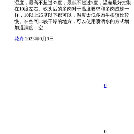
湿度，最高不超过35度，最低不超过5度，温差最好控制
在10度左右。砍头后的多肉对于温度要求和多肉成株一
样，10以上25度以下都可以，温度太低多肉生根较比较
慢。在空气比较干燥的地方，可以使用喷洒水的方式增
加湿润度；空…
花卉
2023年9月9日
0
0