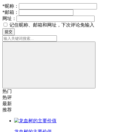
*
昵称：
*
邮箱：
网址：
记住昵称、邮箱和网址，下次评论免输入
提交
热门
热评
最新
推荐
龙血树的主要价值