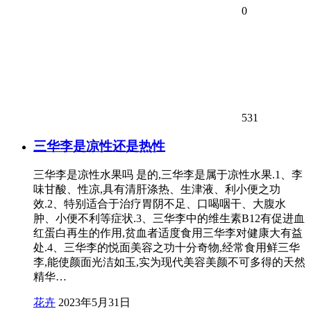
0
531
三华李是凉性还是热性
三华李是凉性水果吗 是的,三华李是属于凉性水果.1、李
味甘酸、性凉,具有清肝涤热、生津液、利小便之功
效.2、特别适合于治疗胃阴不足、口喝咽干、大腹水
肿、小便不利等症状.3、三华李中的维生素B12有促进血
红蛋白再生的作用,贫血者适度食用三华李对健康大有益
处.4、三华李的悦面美容之功十分奇物,经常食用鲜三华
李,能使颜面光洁如玉,实为现代美容美颜不可多得的天然
精华…
花卉
2023年5月31日