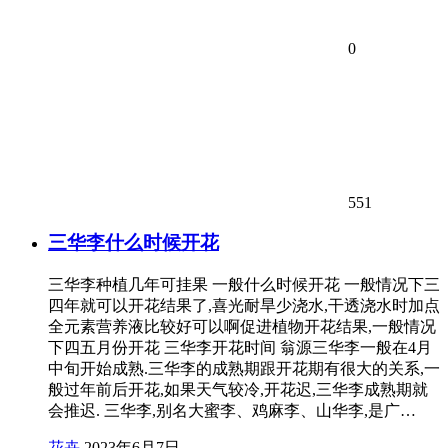
0
551
三华李什么时候开花
三华李种植几年可挂果 一般什么时候开花 一般情况下三
四年就可以开花结果了,喜光耐旱少浇水,干透浇水时加点
全元素营养液比较好可以啊促进植物开花结果,一般情况
下四五月份开花 三华李开花时间 翁源三华李一般在4月
中旬开始成熟.三华李的成熟期跟开花期有很大的关系,一
般过年前后开花,如果天气较冷,开花迟,三华李成熟期就
会推迟. 三华李,别名大蜜李、鸡麻李、山华李,是广…
花卉
2023年6月7日