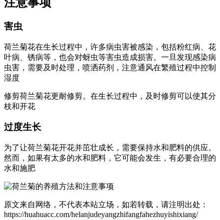
注意事项
害虫
荷兰菊花在生长过程中，许多病虫害被感染，包括粉红病、花
叶病、锈病等，也会对蚜虫等害虫造成损害。一旦发现感染病
虫害，需要及时处理，喷洒药剂，注意通风在繁殖过程中控制
湿度
修剪荷兰菊花更耐修剪。在生长过程中，及时修剪可以使其分
枝和开花
过度生长
为了让荷兰菊花开花并茁壮成长，需要保持水和肥料的供应。
然而，如果有太多的水和肥料，它可能会发生，有必要合理的
水和施肥
原文来自网络，不代表本站立场，如若转载，请注明出处：
https://huahuacc.com/helanjudeyangzhifangfahezhuyishixiang/