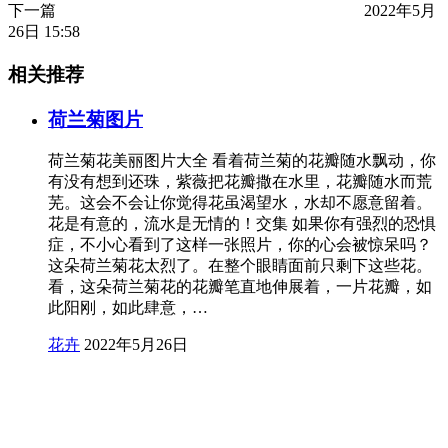
下一篇
2022年5月
26日 15:58
相关推荐
荷兰菊图片
荷兰菊花美丽图片大全 看着荷兰菊的花瓣随水飘动，你
有没有想到还珠，紫薇把花瓣撒在水里，花瓣随水而荒
芜。这会不会让你觉得花虽渴望水，水却不愿意留着。
花是有意的，流水是无情的！交集 如果你有强烈的恐惧
症，不小心看到了这样一张照片，你的心会被惊呆吗？
这朵荷兰菊花太烈了。在整个眼睛面前只剩下这些花。
看，这朵荷兰菊花的花瓣笔直地伸展着，一片花瓣，如
此阳刚，如此肆意，…
花卉
2022年5月26日