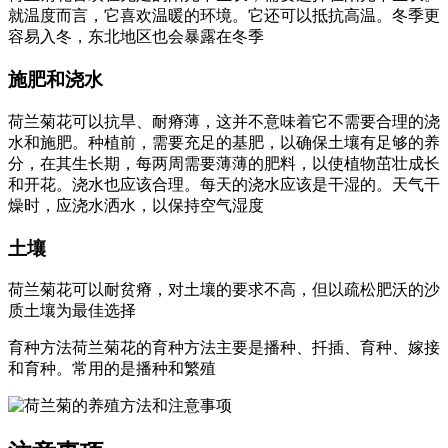
就温度而言，它喜欢温暖的环境。它还可以抵抗高温。冬季更
容易入冬，东北地区也会暴露在冬季
施肥和浇水
荷兰菊花可以抗旱、耐瘠薄，这并不意味着它不需要合理的浇
水和施肥。种植前，需要充足的基肥，以确保土壤有足够的养
分，在其生长期，每两周需要薄薄的肥料，以使植物茁壮成长
和开花。浇水也应该合理。每天的浇水应该是干湿的。天气干
燥时，应浇水洒水，以保持空气湿度
土壤
荷兰菊花可以耐贫瘠，对土壤的要求不高，但以疏松肥沃的沙
质土壤为最佳选择
育种方法荷兰菊花的育种方法主要是播种、扦插、育种、嫁接
和育种。常用的是播种和繁殖