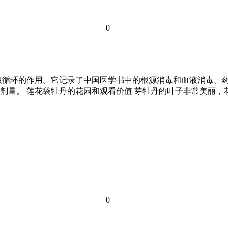
0
液循环的作用。它记录了中国医学书中的根源消毒和血液消毒。
剂量。 莲花袋牡丹的花园和观看价值 芽牡丹的叶子非常美丽
0