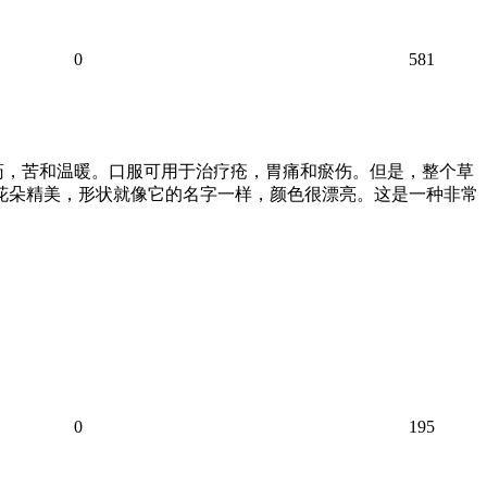
0
581
药，苦和温暖。口服可用于治疗疮，胃痛和瘀伤。但是，整个草
，花朵精美，形状就像它的名字一样，颜色很漂亮。这是一种非常
0
195