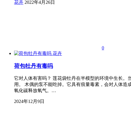
花卉
2022年4月26日
0
花卉
荷包牡丹有毒吗
它对人体有害吗？ 莲花袋牡丹在半模型的环境中生长。
用。 木偶的泵不能吃掉。它具有痕量毒素，会对人体造成一
氧化碳释放氧气。…
2024年12月9日