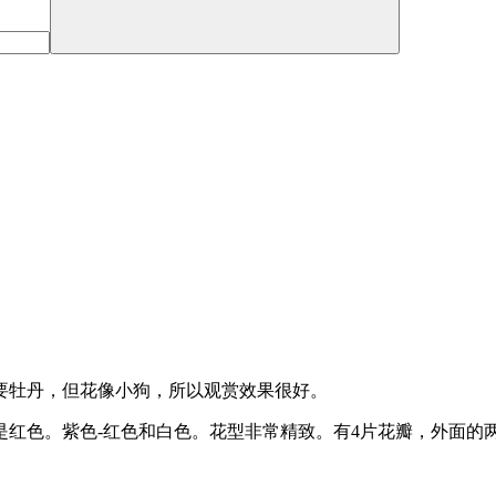
要牡丹，但花像小狗，所以观赏效果很好。
是红色。紫色-红色和白色。花型非常精致。有4片花瓣，外面的