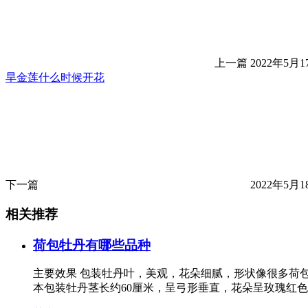
上一篇
2022年5月17
旱金莲什么时候开花
下一篇
2022年5月18
相关推荐
荷包牡丹有哪些品种
主要效果 包装牡丹叶，美观，花朵细腻，形状像很多荷
本包装牡丹茎长约60厘米，呈弓形垂直，花朵呈玫瑰红