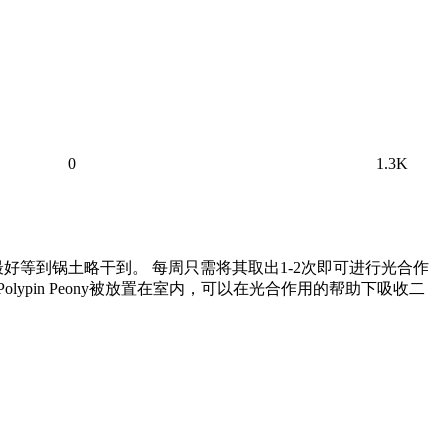
0
1.3K
等到锅土略干到。 每周只需将其取出1-2次即可进行光合作
pin Peony被放置在室内，可以在光合作用的帮助下吸收二