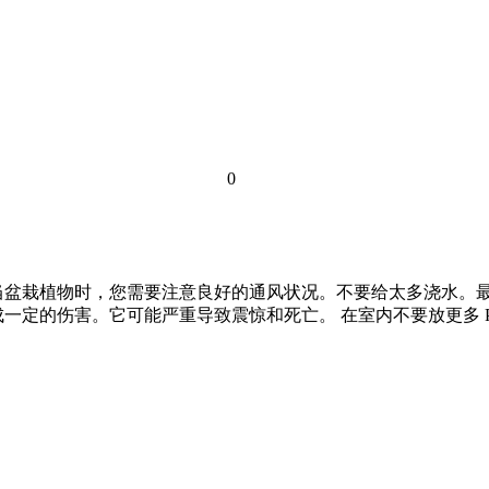
0
当盆栽植物时，您需要注意良好的通风状况。不要给太多浇水。最好
定的伤害。它可能严重导致震惊和死亡。 在室内不要放更多 Poly