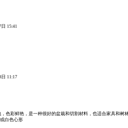
日 15:41
日 11:17
包，色彩鲜艳，是一种很好的盆栽和切割材料，也适合家具和树林
色或白色心形