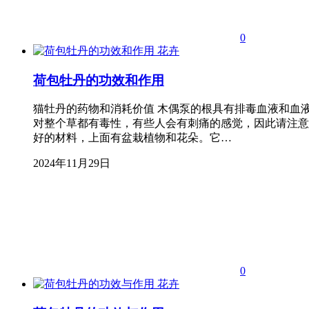
0
花卉
荷包牡丹的功效和作用
猫牡丹的药物和消耗价值 木偶泵的根具有排毒血液和血
对整个草都有毒性，有些人会有刺痛的感觉，因此请注意
好的材料，上面有盆栽植物和花朵。它…
2024年11月29日
0
花卉