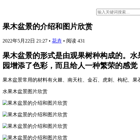
果木盆景的介绍和图片欣赏
2022年5月22日 21:27
•
花卉
•
阅读 431
果木盆景的形式是由观果树种构成的。水
园增添了色彩，而且给人一种繁荣的感觉
果木盆景常用的材料有火棘、南天柱、金石、虎刺、枸杞、果石
水果木盆景图片欣赏