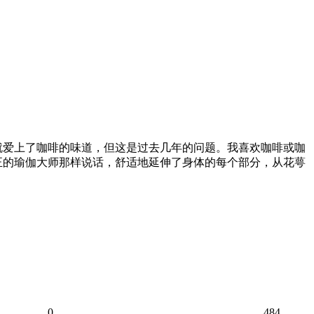
就爱上了咖啡的味道，但这是过去几年的问题。我喜欢咖啡或咖
正的瑜伽大师那样说话，舒适地延伸了身体的每个部分，从花萼
0
484