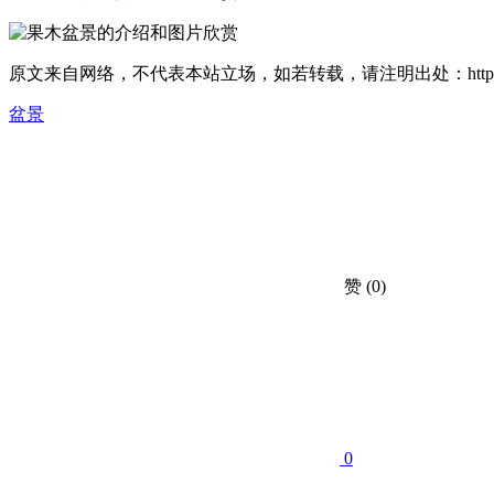
原文来自网络，不代表本站立场，如若转载，请注明出处：https://huahuacc.co
盆景
赞
(0)
0