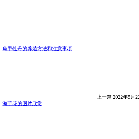
龟甲牡丹的养殖方法和注意事项
上一篇
2022年5月22
海芋花的图片欣赏