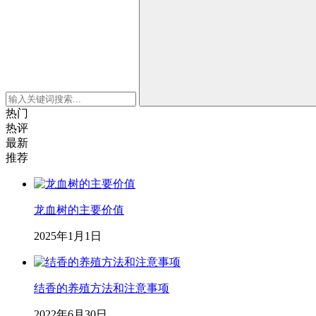
热门
热评
最新
推荐
龙血树的主要价值
2025年1月1日
结香的养殖方法和注意事项
2022年6月30日