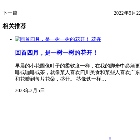
下一篇
2022年5月22
相关推荐
花卉
回首四月，是一树一树的花开！
早晨的小花园像叶子的柔软度一样，在我的脚步中必须更
啡或咖啡或茶，就像某人喜欢四川美食和某些人喜欢广东
和花瓣到每片花朵，盛开。 茎像铁一样…
2023年2月5日
0