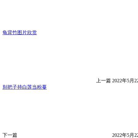
龟背竹图片欣赏
上一篇
2022年5月22
别把子持白莲当粉蔓
下一篇
2022年5月22