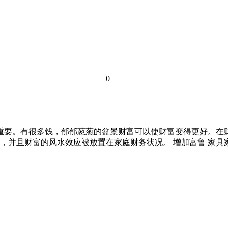
0
常重要。有很多钱，郁郁葱葱的盆景财富可以使财富变得更好。
并且财富的风水效应被放置在家庭财务状况。 增加富鲁 家具家具