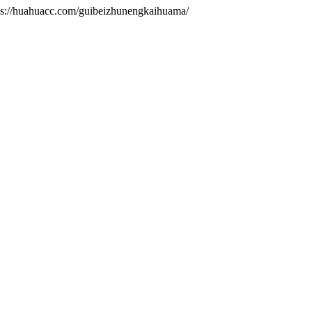
.com/guibeizhunengkaihuama/