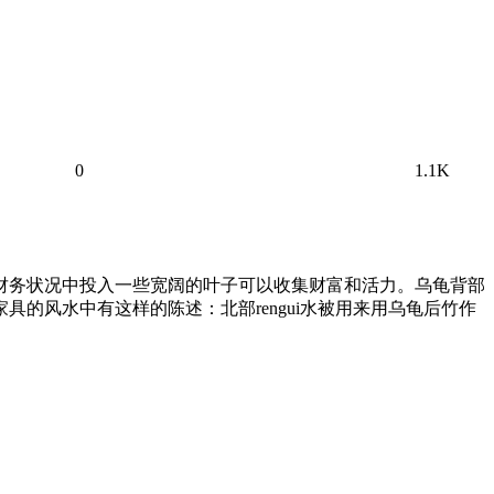
0
1.1K
在财务状况中投入一些宽阔的叶子可以收集财富和活力。乌龟背部
的风水中有这样的陈述：北部rengui水被用来用乌龟后竹作