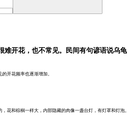
很难开花，也不常见。民间有句谚语说乌龟
见的开花频率也逐渐增加。
的，花和棕榈一样大，内部隐藏的肉像一盏台灯，有灯罩和灯泡