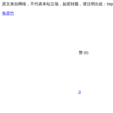
原文来自网络，不代表本站立场，如若转载，请注明出处：https://huahuacc
龟背竹
赞
(0)
0