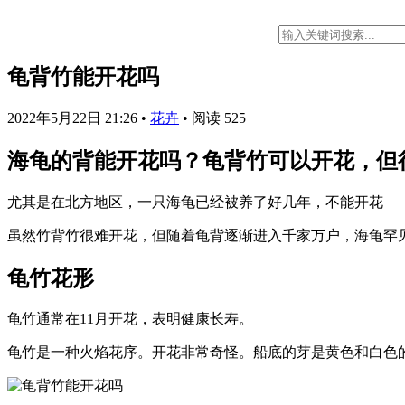
龟背竹能开花吗
2022年5月22日 21:26
•
花卉
•
阅读 525
海龟的背能开花吗？龟背竹可以开花，但
尤其是在北方地区，一只海龟已经被养了好几年，不能开花
虽然竹背竹很难开花，但随着龟背逐渐进入千家万户，海龟罕
龟竹花形
龟竹通常在11月开花，表明健康长寿。
龟竹是一种火焰花序。开花非常奇怪。船底的芽是黄色和白色