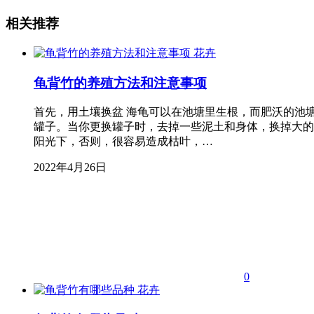
相关推荐
花卉
龟背竹的养殖方法和注意事项
首先，用土壤换盆 海龟可以在池塘里生根，而肥沃的池
罐子。当你更换罐子时，去掉一些泥土和身体，换掉大的
阳光下，否则，很容易造成枯叶，…
2022年4月26日
0
花卉