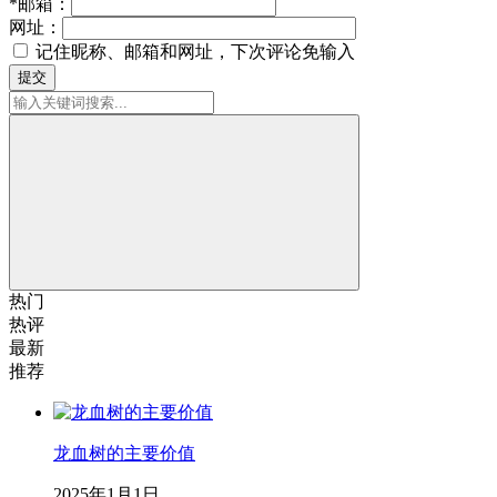
*
邮箱：
网址：
记住昵称、邮箱和网址，下次评论免输入
提交
热门
热评
最新
推荐
龙血树的主要价值
2025年1月1日