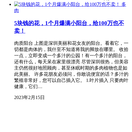
多
肉
5块钱的花，1个月爆满小阳台，给100万也不
卖！
肉质阳台 上图是深圳美丽和花女友的阳台。看着它，一
切都是肉体的，我什至不知道将我的脚放在哪里。 收拾
一点，立即变成一个多汁的公园！有一个多汁的阳台，
还有什么，每天呆在家里很漂亮 尽管深圳很热，但美容
主仍然很好地照顾肉，甚至休眠时期的多肉植物也是如
此美丽。 许多花朋友必须问，你敢说便宜的话？多汁的
繁殖非常好，您可以自己插入它。 1.叶片插入 只要肉叶
健康，它们…
2023年2月15日