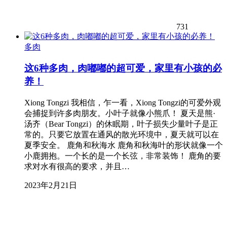
731
多肉
这6种多肉，肉嘟嘟的超可爱，家里有小孩的必
养！
Xiong Tongzi 我相信，乍一看，Xiong Tongzi的可爱外观
会捕捉到许多肉朋友。小叶子就像小熊爪！ 夏天是熊·
汤齐（Bear Tongzi）的休眠期，叶子损失少量叶子是正
常的。只要它放置在通风的散光环境中，夏天就可以在
夏季安全。 鹿角和秋海水 鹿角和秋海叶的形状就像一个
小鹿拥抱。一个长的是一个长弦，非常装饰！ 鹿角的要
求对水有很高的要求，并且…
2023年2月21日