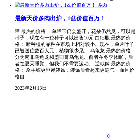
多肉
最新天价多肉出炉，1盆价值百万！
蹄 最热的价格： 单蹄玉仍会盛开，花朵仍然臭，可以是
种子，现在有一粒种子可以出售10元 白细胞 最热的价
格： 新种植的品种在市场上相对较小。现在，单片叶子
已被送往数百人元，植物很少见。 乌龟龙 最热的价格：
分为南非乌龟龙和墨西哥乌龟龙。前者在冬季休眠，后
者在夏天睡觉，但我们不需要运动。 逆戟鲸 最热的价
格： 杀手鲸更容易装饰，装饰后看起来更霸气，而且价
格自…
2023年2月13日
0