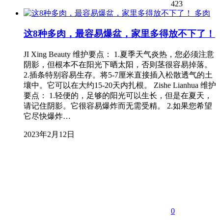
423
多肉
这8种多肉，最容易爆盆，家里多得放不下了！
JI Xing Beauty 维护要点： 1.夏季天气炎热，您必须注意
阴影，但根本不在阳光下晒太阳，否则茎很容易掉落。
2.插条特别容易生存。将5-7厘米直接插入松散透气的土
壤中。它可以在大约15-20天内扎根。 Zishe Lianhua 维护
要点： 1.轻便的，足够的阳光可以生长，但是在夏天，
请记住阴影。它很容易爆炸而无需受精。 2.如果您希望
它尽快爆炸…
2023年2月12日
0