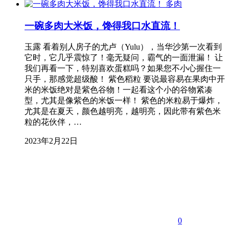
多肉
一碗多肉大米饭，馋得我口水直流！
玉露 看着别人房子的尤卢（Yulu），当华沙第一次看到
它时，它几乎震惊了！毫无疑问，霸气的一面泄漏！ 让
我们再看一下，特别喜欢蛋糕吗？如果您不小心握住一
只手，那感觉超级酸！ 紫色稻粒 要说最容易在果肉中开
米的米饭绝对是紫色谷物！一起看这个小的谷物紧凑
型，尤其是像紫色的米饭一样！ 紫色的米粒易于爆炸，
尤其是在夏天，颜色越明亮，越明亮，因此带有紫色米
粒的花伙伴，…
2023年2月22日
0