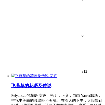
0
812
花卉
飞燕草的花语及传说
Feiyancao的花语 安静，光明，正义，自由 Yan'er飘动，
空气中美丽的弧线轻巧美丽。 在春天的下午，太阳恰到