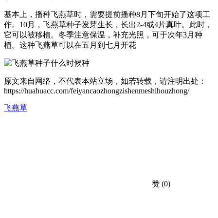
基本上，播种飞燕草时，需要提前播种8月下旬开始了这项工
作。10月，飞燕草种子发芽生长，长出2-4或4片真叶。此时，
它可以被移植。冬季注意保温，补充光照，可于次年3月种
植。这种飞燕草可以在五月到七月开花
原文来自网络，不代表本站立场，如若转载，请注明出处：
https://huahuacc.com/feiyancaozhongzishenmeshihouzhong/
飞燕草
赞
(0)