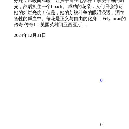
好处，温暖而温暖，让燕子留在电线杆上享受干净的时
光，然后抓住一个Loach。 成功的花朵，人们只会惊讶
她的灿烂亮度！但是，她的芽被斗争的眼泪浸透，洒在
牺牲的鲜血中。每花是正义与自由的化身！ Feiyancao的
传奇 传奇1：英国英雄阿亚西亚斯…
2024年12月31日
0
0