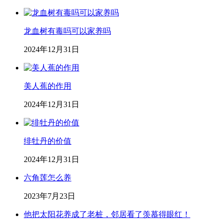
龙血树有毒吗可以家养吗
2024年12月31日
美人蕉的作用
2024年12月31日
绯牡丹的价值
2024年12月31日
六角莲怎么养
2023年7月23日
他把太阳花养成了老桩，邻居看了羡慕得眼红！