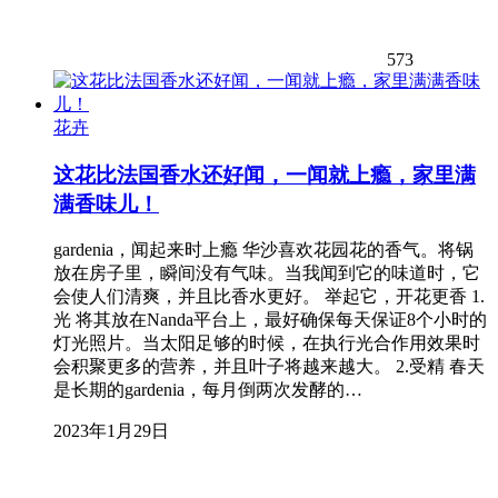
573
花卉
这花比法国香水还好闻，一闻就上瘾，家里满
满香味儿！
gardenia，闻起来时上瘾 华沙喜欢花园花的香气。将锅
放在房子里，瞬间没有气味。当我闻到它的味道时，它
会使人们清爽，并且比香水更好。 举起它，开花更香 1.
光 将其放在Nanda平台上，最好确保每天保证8个小时的
灯光照片。当太阳足够的时候，在执行光合作用效果时
会积聚更多的营养，并且叶子将越来越大。 2.受精 春天
是长期的gardenia，每月倒两次发酵的…
2023年1月29日