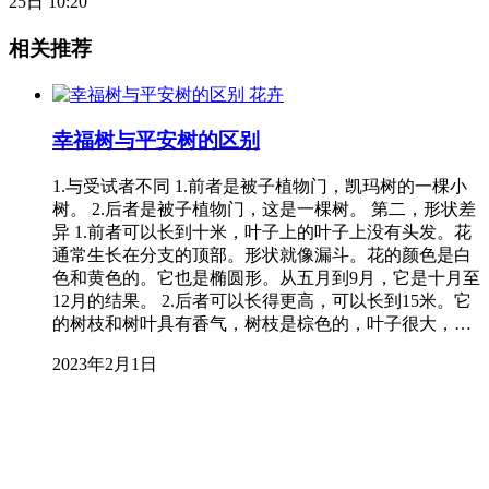
25日 10:20
相关推荐
花卉
幸福树与平安树的区别
1.与受试者不同 1.前者是被子植物门，凯玛树的一棵小
树。 2.后者是被子植物门，这是一棵树。 第二，形状差
异 1.前者可以长到十米，叶子上的叶子上没有头发。花
通常生长在分支的顶部。形状就像漏斗。花的颜色是白
色和黄色的。它也是椭圆形。从五月到9月，它是十月至
12月的结果。 2.后者可以长得更高，可以长到15米。它
的树枝和树叶具有香气，树枝是棕色的，叶子很大，…
2023年2月1日