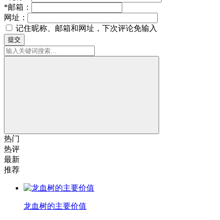
*
邮箱：
网址：
记住昵称、邮箱和网址，下次评论免输入
提交
热门
热评
最新
推荐
龙血树的主要价值