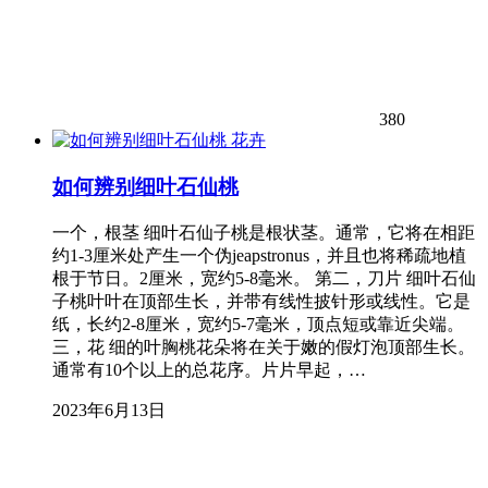
380
花卉
如何辨别细叶石仙桃
一个，根茎 细叶石仙子桃是根状茎。通常，它将在相距
约1-3厘米处产生一个伪jeapstronus，并且也将稀疏地植
根于节日。2厘米，宽约5-8毫米。 第二，刀片 细叶石仙
子桃叶叶在顶部生长，并带有线性披针形或线性。它是
纸，长约2-8厘米，宽约5-7毫米，顶点短或靠近尖端。
三，花 细的叶胸桃花朵将在关于嫩的假灯泡顶部生长。
通常有10个以上的总花序。片片早起，…
2023年6月13日