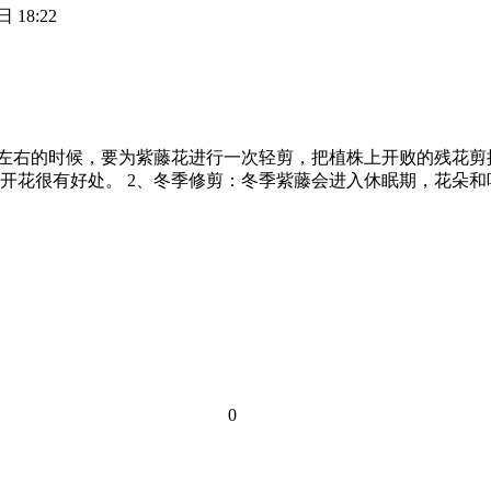
 18:22
份左右的时候，要为紫藤花进行一次轻剪，把植株上开败的残花
开花很有好处。 2、冬季修剪：冬季紫藤会进入休眠期，花朵
0