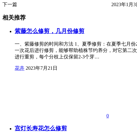
下一篇
2023年1月3日
相关推荐
紫藤怎么修剪，几月份修剪
一、紫藤修剪的时间和方法 1、夏季修剪：在夏季七月
一次花后进行修剪，能够帮助植株节约养分，对它第二次
进行重剪，每个分枝上仅保留2-3个芽…
花卉
2023年7月21日
0
宫灯长寿花怎么修剪