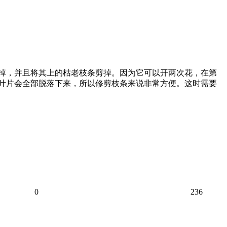
剪掉，并且将其上的枯老枝条剪掉。因为它可以开两次花，在第
和叶片会全部脱落下来，所以修剪枝条来说非常方便。这时需要
0
236