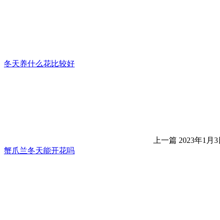
冬天养什么花比较好
上一篇
2023年1月3日
蟹爪兰冬天能开花吗