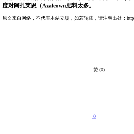
度对阿扎莱恩（Azaleown肥料太多。
原文来自网络，不代表本站立场，如若转载，请注明出处：https://huahuacc.c
赞
(0)
0