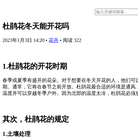
杜鹃花冬天能开花吗
2023年1月3日 14:20
•
花卉
•
阅读 322
1.杜鹃花的开花时期
春季或夏季有盛开的花朵。对于想要在冬天开花的人，他们可
期。通常，它将在春节之前开放。杜鹃花最合适的环境是通风
温度并可以穿越冬季户外。因为北部的温度太冷，杜鹃花必须
其次，杜鹃花的规定
1.土壤处理