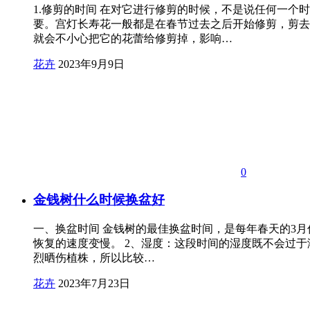
1.修剪的时间 在对它进行修剪的时候，不是说任何一
要。宫灯长寿花一般都是在春节过去之后开始修剪，剪去
就会不小心把它的花蕾给修剪掉，影响…
花卉
2023年9月9日
0
金钱树什么时候换盆好
一、换盆时间 金钱树的最佳换盆时间，是每年春天的3月份
恢复的速度变慢。 2、湿度：这段时间的湿度既不会过
烈晒伤植株，所以比较…
花卉
2023年7月23日