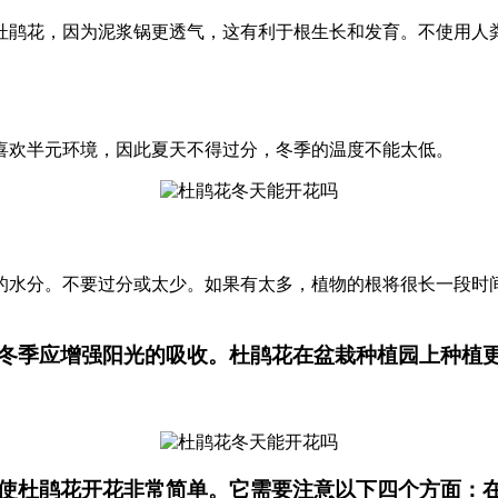
杜鹃花，因为泥浆锅更透气，这有利于根生长和发育。不使用人
喜欢半元环境，因此夏天不得过分，冬季的温度不能太低。
的水分。不要过分或太少。如果有太多，植物的根将很长一段时
冬季应增强阳光的吸收。杜鹃花在盆栽种植园上种植
使杜鹃花开花非常简单。它需要注意以下四个方面：