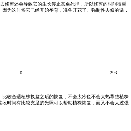
的去修剪还会导致它的生长停止甚至死掉，所以修剪的时间很重
，因为这时候它已经开始孕育，准备开花了。强制性去修的话，
0
293
5℃，比较合适植株换盆之后的恢复，不会太冷也不会太热导致植株
：这段时间有比较充足的光照可以帮助植株恢复，而又不会太过强