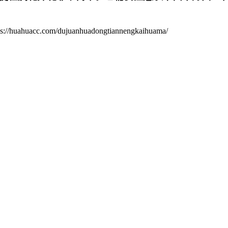
om/dujuanhuadongtiannengkaihuama/