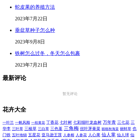
蛇皮果的养殖方法
2023年7月22日
垂盆草种子怎么种
2023年9月8日
铁树怎么过冬，冬天怎么包裹
2023年7月21日
最新评论
暂无评论
花卉大全
万年青
一叶兰
一帆风顺
丁香花
七叶树
七彩细叶龙血树
三七花
三
一枝黄花
三角梅
三色堇
华李
三棱草
三白草
丝叶茅膏菜
也
三叶草
丽格秋海棠
丽蚌草
仙人掌
仙人球
门铁
五叶地锦
五星花
亚马逊王莲
人参榕
人参花
人心果
仙