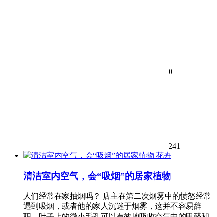
0
241
花卉
清洁室内空气，会“吸烟”的居家植物
人们经常在家抽烟吗？ 店主在第二次烟雾中的愤怒经常
遇到吸烟，或者他的家人沉迷于烟雾，这并不容易辞
职。叶子上的微小毛孔可以有效地吸收空气中的甲醛和