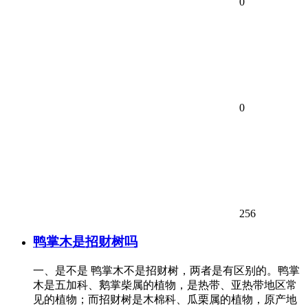
0
0
256
鸭掌木是招财树吗
一、是不是 鸭掌木不是招财树，两者是有区别的。鸭掌
木是五加科、鹅掌柴属的植物，是热带、亚热带地区常
见的植物；而招财树是木棉科、瓜栗属的植物，原产地