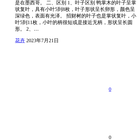
是在墨西哥。 二、区别 1、叶子区别 鸭掌木的叶子呈掌
状复叶，具有小叶5到8枚，叶子形状呈长卵形，颜色呈
深绿色，表面有光泽。 招财树的叶子也是掌状复叶，小
叶5到11枚，小叶的柄很短或是接近无柄，形状呈长圆
形。 2、…
花卉
2023年7月21日
0
0