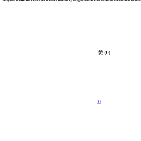
赞
(0)
0