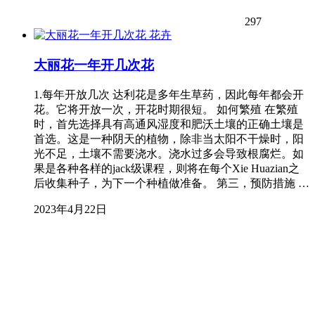
297
花卉
大丽花一年开几次花
1.每年开放几次 达利花是多年生草药，因此每年都会开
花。它将开放一次，开花时期很短。 如何繁殖 在繁殖
时，首先选择具有高通风湿度和肥沃土壤的正确土壤是
首选。这是一种阴天的植物，除非当太阳不干燥时，阳
光不足，土壤不需要浇水。浇水过多会导致根腐烂。如
果是各种各样的jack级课程，则将在每个Xie Huazian之
后收集种子，为下一个种植做准备。 第三，预防措施 …
2023年4月22日