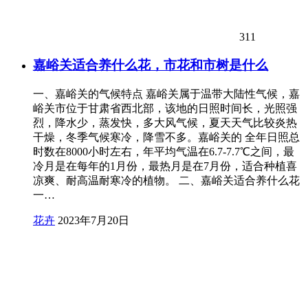
311
嘉峪关适合养什么花，市花和市树是什么
一、嘉峪关的气候特点 嘉峪关属于温带大陆性气候，嘉
峪关市位于甘肃省西北部，该地的日照时间长，光照强
烈，降水少，蒸发快，多大风气候，夏天天气比较炎热
干燥，冬季气候寒冷，降雪不多。嘉峪关的 全年日照总
时数在8000小时左右，年平均气温在6.7-7.7℃之间，最
冷月是在每年的1月份，最热月是在7月份，适合种植喜
凉爽、耐高温耐寒冷的植物。 二、嘉峪关适合养什么花
一…
花卉
2023年7月20日