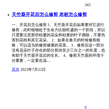
343
天竺葵开花后怎么修剪 老桩怎么修剪
一、开花后怎么修剪 1、天竺葵开花后如果要对它进行
修剪，此时植物处于生命力比较旺盛的一个阶段，所以
只需要注意那些枯萎的花朵和枯黄的叶子摘除，不要伤
害到花枝和其它花朵。 2、如果在春天的时候修剪植
株，可以适当的修剪健康的花茎。 3、修剪后这一部分
没有花朵叶子存在的部分剪掉至少三分之一的长度，也
有助于天竺葵开花后的生长。 4、修剪天竺葵的环境十
分重要，一定要在温…
花卉
2023年7月22日
0