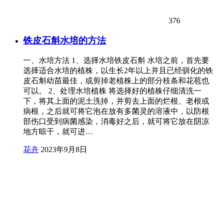
376
铁皮石斛水培的方法
一、水培方法 1、选择水培铁皮石斛 水培之前，首先要
选择适合水培的植株，以生长2年以上并且已经驯化的铁
皮石斛幼苗最佳，或剪掉老植株上的部分枝条和花苞也
可以。 2、处理水培植株 将选择好的植株仔细清洗一
下，将其上面的泥土洗掉，并剪去上面的烂根、老根或
病根，之后就可将它泡在放有多菌灵的溶液中，以防根
部伤口受到病菌感染，消毒好之后，就可将它放在阴凉
地方晾干，就可进…
花卉
2023年9月8日