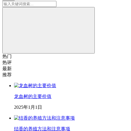
热门
热评
最新
推荐
龙血树的主要价值
2025年1月1日
结香的养殖方法和注意事项