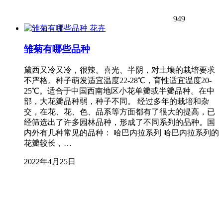
949
花卉
雏菊有哪些品种
黛西又冷又冷，很辣。喜光、半阴，对土壤的栽培要求
不严格。种子萌发适宜温度22-28℃，育性适宜温度20-
25℃。适合于中国西南地区小花单瓣或半瓣品种。在中
部，大花瓣品种弱，种子不同。 经过多年的栽培和杂
交，在花、花、色、品系等方面都有了很大的提高，已
经筛选出了许多园林品种，形成了不同系列的品种。国
内外有几种常见的品种： 哈巴内拉系列 哈巴内拉系列的
花瓣较长，…
2022年4月25日