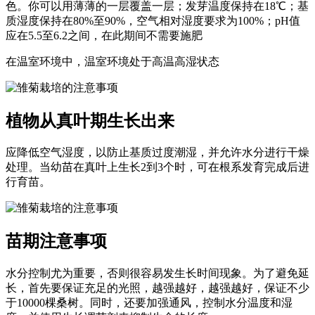
色。你可以用薄薄的一层覆盖一层；发芽温度保持在18℃；基
质湿度保持在80%至90%，空气相对湿度要求为100%；pH值
应在5.5至6.2之间，在此期间不需要施肥
在温室环境中，温室环境处于高温高湿状态
植物从真叶期生长出来
应降低空气湿度，以防止基质过度潮湿，并允许水分进行干燥
处理。当幼苗在真叶上生长2到3个时，可在根系发育完成后进
行育苗。
苗期注意事项
水分控制尤为重要，否则很容易发生长时间现象。为了避免延
长，首先要保证充足的光照，越强越好，越强越好，保证不少
于10000棵桑树。同时，还要加强通风，控制水分温度和湿