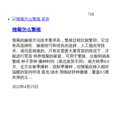
718
花卉
雏菊怎么繁殖
雏菊的嫁接方法技术要求高，繁殖过程比较繁琐。它没
有高选择性、嫁接技巧和优良的选择、人工抛光等技
术。成功是很难的。只有在需要大量育苗的情况下，才
能进行育苗 饲养雏菊的家庭，可用于繁殖、分裂和插条
繁殖 种子育种 播种时间（南北差异不同） 南方秋季8-9
月。北方在春季播种，或秋季播种，但雏菊应移入相对
温暖的室内环境 遮光/浇水 用细砂拌种撒播，覆盖0.5厘
米厚的土…
2022年4月25日