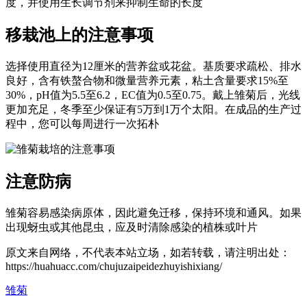
度，并使用生长调节剂来抑制生命的长度
移栽池上的注意事项
选择使用直径为12厘米的营养盆或花盆。基质要求疏松、排水
良好，含有铁螯合物和微量营养元素，粘土含量要求15%至
30%，pH值为5.5至6.2，EC值为0.5至0.75。戴上雏菊后，光线
更加充足，冬季至少保证有5万到1万个太阳。在成品的生产过
程中，您可以每周进行一次拓朴
注意防病
雏菊容易感染病原体，因此避免迁移，保持环境和通风。如果
出现蚜虫或其他昆虫，应及时清除感染的植株或叶片
原文来自网络，不代表本站立场，如若转载，请注明出处：
https://huahuacc.com/chujuzaipeidezhuyishixiang/
雏菊