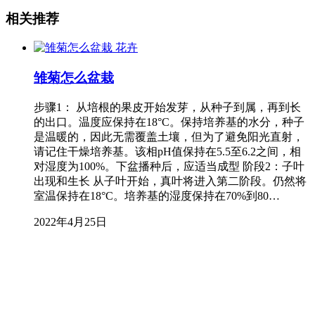
相关推荐
花卉
雏菊怎么盆栽
步骤1： 从培根的果皮开始发芽，从种子到属，再到长
的出口。温度应保持在18°C。保持培养基的水分，种子
是温暖的，因此无需覆盖土壤，但为了避免阳光直射，
请记住干燥培养基。该相pH值保持在5.5至6.2之间，相
对湿度为100%。下盆播种后，应适当成型 阶段2：子叶
出现和生长 从子叶开始，真叶将进入第二阶段。仍然将
室温保持在18°C。培养基的湿度保持在70%到80…
2022年4月25日