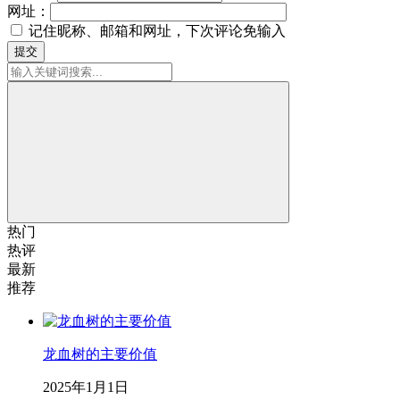
网址：
记住昵称、邮箱和网址，下次评论免输入
提交
热门
热评
最新
推荐
龙血树的主要价值
2025年1月1日