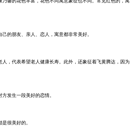
康乃馨的花色丰富，花色不同寓意象征也不同。常见红色的，寓
自己的朋友、亲人、恋人，寓意都非常美好。
老人，代表希望老人健康长寿。此外，还象征着飞黄腾达，因为
对方发生一段美好的恋情。
都是很美好的。