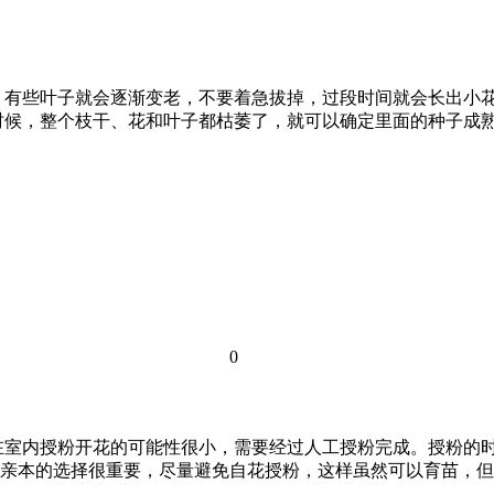
，有些叶子就会逐渐变老，不要着急拔掉，过段时间就会长出小花
时候，整个枝干、花和叶子都枯萎了，就可以确定里面的种子成熟
0
在室内授粉开花的可能性很小，需要经过人工授粉完成。授粉的
本：亲本的选择很重要，尽量避免自花授粉，这样虽然可以育苗，