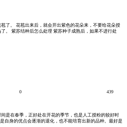
苞了。 花苞出来后，就会开出紫色的花朵来，不要给花朵授
了。 紫苏结种后怎么处理 紫苏种子成熟后，如果不进行处
0
439
时间是在春季，正好处在开花的季节，也是人工授粉的较好时
但是自身的优点会逐渐的退化，也不能培育出新的品种。最好是