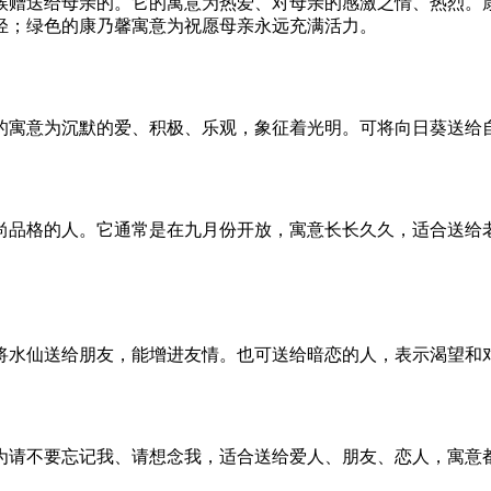
候赠送给母亲的。它的寓意为热爱、对母亲的感激之情、热烈。
轻；绿色的康乃馨寓意为祝愿母亲永远充满活力。
的寓意为沉默的爱、积极、乐观，象征着光明。可将向日葵送给
尚品格的人。它通常是在九月份开放，寓意长长久久，适合送给
将水仙送给朋友，能增进友情。也可送给暗恋的人，表示渴望和
为请不要忘记我、请想念我，适合送给爱人、朋友、恋人，寓意