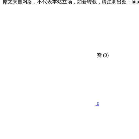
原文来自网络，不代表本站立场，如若转载，请注明出处：https://huahuacc.
赞
(0)
0