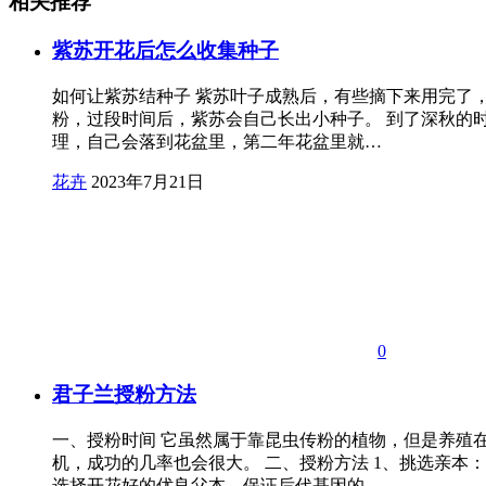
相关推荐
紫苏开花后怎么收集种子
如何让紫苏结种子 紫苏叶子成熟后，有些摘下来用完了
粉，过段时间后，紫苏会自己长出小种子。 到了深秋的
理，自己会落到花盆里，第二年花盆里就…
花卉
2023年7月21日
0
君子兰授粉方法
一、授粉时间 它虽然属于靠昆虫传粉的植物，但是养殖
机，成功的几率也会很大。 二、授粉方法 1、挑选亲
选择开花好的优良父本，保证后代基因的…