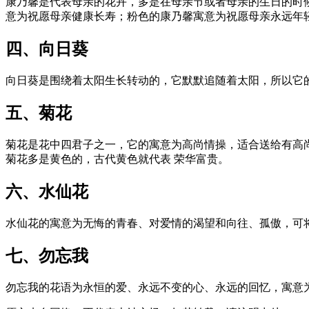
康乃馨是代表母亲的花卉，多是在母亲节或者母亲的生日的时
意为祝愿母亲健康长寿；粉色的康乃馨寓意为祝愿母亲永远年
四、向日葵
向日葵是围绕着太阳生长转动的，它默默追随着太阳，所以它
五、菊花
菊花是花中四君子之一，它的寓意为高尚情操，适合送给有高
菊花多是黄色的，古代黄色就代表 荣华富贵。
六、水仙花
水仙花的寓意为无悔的青春、对爱情的渴望和向往、孤傲，可
七、勿忘我
勿忘我的花语为永恒的爱、永远不变的心、永远的回忆，寓意