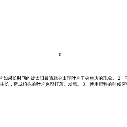
0
叶片如果长时间的被太阳暴晒就会出现叶片干尖焦边的现象。 2
生长，造成植株的叶片逐渐打蔫、发黑。 3、使用肥料的时候