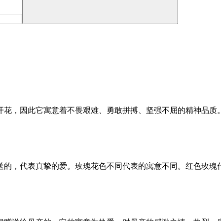
开花，因此它寓意着不畏艰难、勇敢拼搏、坚强不屈的精神品质
送的，代表真挚的爱。玫瑰花色不同代表的寓意不同。红色玫瑰