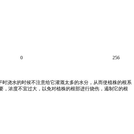
0
256
、平时浇水的时候不注意给它灌溉太多的水分，从而使植株的根系
需要，浓度不宜过大，以免对植株的根部进行烧伤，遏制它的根