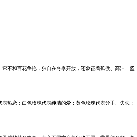
。它不和百花争艳，独自在冬季开放，还象征着孤傲、高洁、坚
代表热恋；白色玫瑰代表纯洁的爱；黄色玫瑰代表分手、失恋；