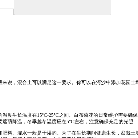
般来说，混合土可以满足这一要求。你可以在河沙中添加花园土
度生长温度在15°C-25°C之间。白布菊花的日常维护需要
遮荫降温，冬季越冬温度应在5°C左右，注意确保充足的光照
和肥料。浇水一般是干湿的。为了在生长期间健康生长，盆栽土