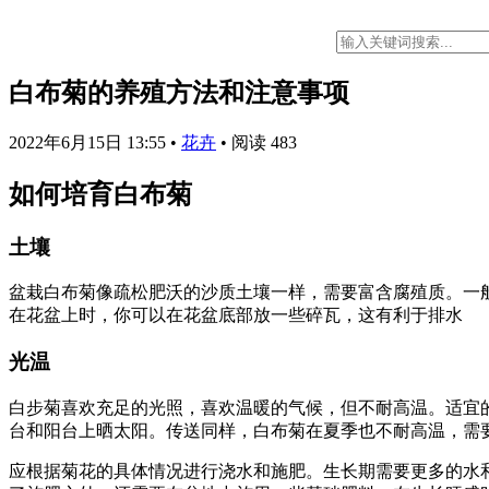
白布菊的养殖方法和注意事项
2022年6月15日 13:55
•
花卉
•
阅读 483
如何培育白布菊
土壤
盆栽白布菊像疏松肥沃的沙质土壤一样，需要富含腐殖质。一
在花盆上时，你可以在花盆底部放一些碎瓦，这有利于排水
光温
白步菊喜欢充足的光照，喜欢温暖的气候，但不耐高温。适宜的温
台和阳台上晒太阳。传送同样，白布菊在夏季也不耐高温，需要
应根据菊花的具体情况进行浇水和施肥。生长期需要更多的水