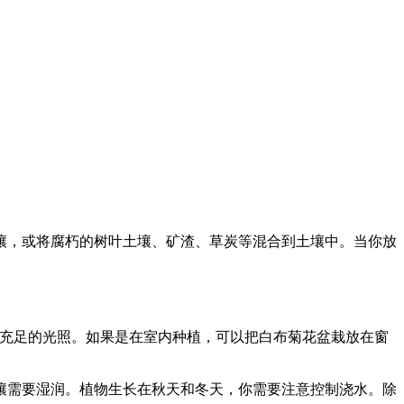
壤，或将腐朽的树叶土壤、矿渣、草炭等混合到土壤中。当你放
确保充足的光照。如果是在室内种植，可以把白布菊花盆栽放在窗
壤需要湿润。植物生长在秋天和冬天，你需要注意控制浇水。除