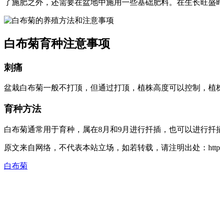
了施肥之外，还需要在盆地中施用一些基础肥料。在生长旺盛
白布菊育种注意事项
刺痛
盆栽白布菊一般不打顶，但通过打顶，植株高度可以控制，植
育种方法
白布菊通常用于育种，属在8月和9月进行扦插，也可以进行扦
原文来自网络，不代表本站立场，如若转载，请注明出处：https://huahuacc.com
白布菊