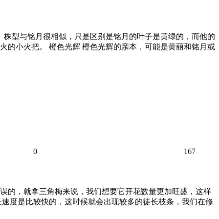
型、株型与铭月很相似，只是区别是铭月的叶子是黄绿的，而他的
火的小火把。 橙色光辉 橙色光辉的亲本，可能是黄丽和铭月或
0
167
误的，就拿三角梅来说，我们想要它开花数量更加旺盛，这样
长速度是比较快的，这时候就会出现较多的徒长枝条，我们在修