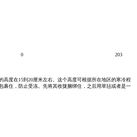
0
203
高度在15到20厘米左右。这个高度可根据所在地区的寒冷程
条包裹住，防止受冻。先将其收拢捆绑住，之后用草毡或者是一