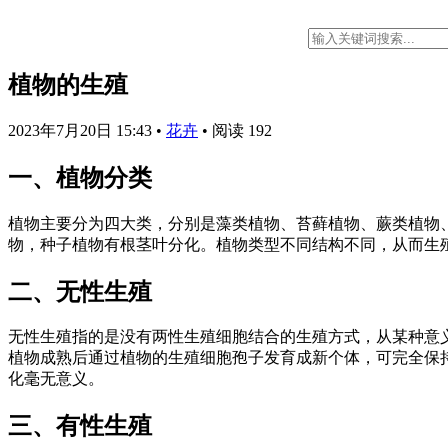
植物的生殖
2023年7月20日 15:43
•
花卉
•
阅读 192
一、植物分类
植物主要分为四大类，分别是藻类植物、苔藓植物、蕨类植物
物，种子植物有根茎叶分化。植物类型不同结构不同，从而生
二、无性生殖
无性生殖指的是没有两性生殖细胞结合的生殖方式，从某种意
植物成熟后通过植物的生殖细胞孢子发育成新个体，可完全保
化毫无意义。
三、有性生殖