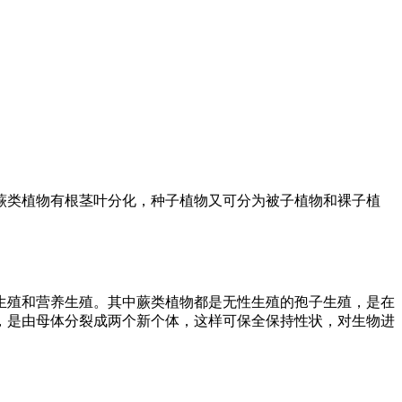
蕨类植物有根茎叶分化，种子植物又可分为被子植物和裸子植
生殖和营养生殖。其中蕨类植物都是无性生殖的孢子生殖，是在
，是由母体分裂成两个新个体，这样可保全保持性状，对生物进