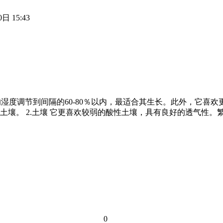
日 15:43
件。将空气的湿度调节到间隔的60-80％以内，最适合其生长。此外
壤。 2.土壤 它更喜欢较弱的酸性土壤，具有良好的透气性。繁
0