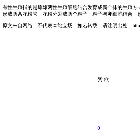
有性生殖指的是雌雄两性生殖细胞结合发育成新个体的生殖方
形成两条花粉管，花粉分裂成两个精子，精子与卵细胞结合，
原文来自网络，不代表本站立场，如若转载，请注明出处：https://huahuac
赞
(0)
0