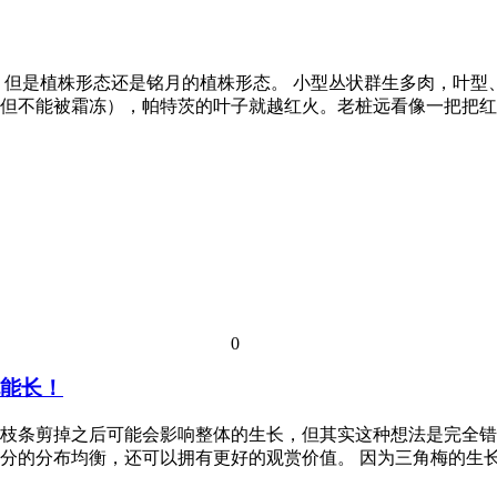
，但是植株形态还是铭月的植株形态。 小型丛状群生多肉，叶
但不能被霜冻），帕特茨的叶子就越红火。老桩远看像一把把红
0
也能长！
枝条剪掉之后可能会影响整体的生长，但其实这种想法是完全错
分的分布均衡，还可以拥有更好的观赏价值。 因为三角梅的生