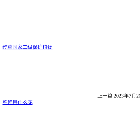
绶草国家二级保护植物
上一篇
2023年7月20
祭拜用什么花