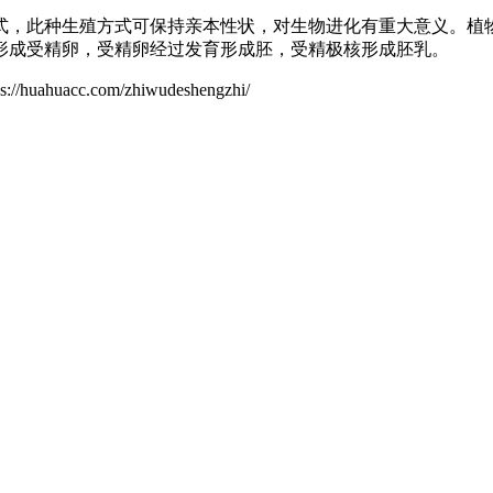
式，此种生殖方式可保持亲本性状，对生物进化有重大意义。植
形成受精卵，受精卵经过发育形成胚，受精极核形成胚乳。
c.com/zhiwudeshengzhi/