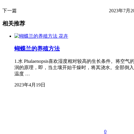
下一篇
2023年7月20
相关推荐
花卉
蝴蝶兰的养殖方法
1.水 Phalaenopsis喜欢湿度相对较高的生长条
润的原理，即，当土壤开始干燥时，将其浇水。全部倒入土
温度 …
2023年4月19日
0