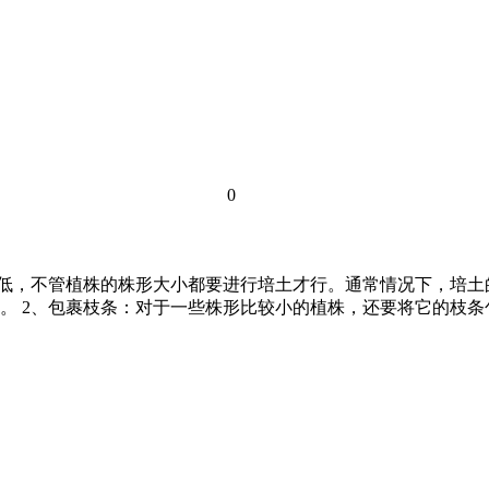
0
低，不管植株的株形大小都要进行培土才行。通常情况下，培土的
。 2、包裹枝条：对于一些株形比较小的植株，还要将它的枝