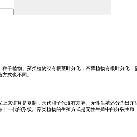
、种子植物。藻类植物没有根茎叶分化，苔藓植物有根叶分化，
殖方式也不同。
义上来讲算是复制，亲代和子代没有差异。无性生殖还分为出芽
持上一代的形状。藻类植物的生殖方式是无性生殖中的分裂生殖