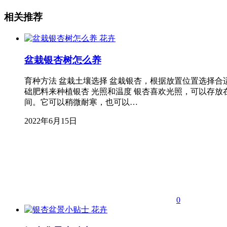
相关推荐
花卉
盆栽银杏树怎么养
育种方法 盆栽土壤选择 盆栽银杏，根据放置位置选择
础肥料来种植银杏 光照和温度 银杏喜欢光照，可以存放
间。它可以稍微耐寒，也可以…
2022年6月15日
0
花卉