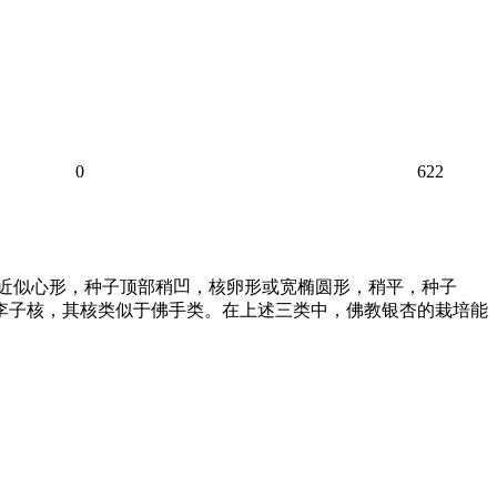
0
622
或近似心形，种子顶部稍凹，核卵形或宽椭圆形，稍平，种子
于李子核，其核类似于佛手类。在上述三类中，佛教银杏的栽培能