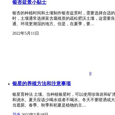
银杏盆景小贴士
银杏的种植时间和土壤制作银杏盆景时，需要选择合适的
时，土壤通常选择富含腐殖质的疏松肥沃土壤，这需要良
通、环境更潮湿的地方。但是，在夏季，要…
2022年5月11日
0
银星的养殖方法和注意事项
银星育种法 土壤。当种植银星时，可以使用珍珠岩和矿
和浇水。夏天应该少喝水或者不喝水。冬天不要喷洒或大
当遮荫。春季、秋季和初夏是植物的主…
花卉
2022年5月18日