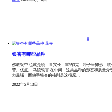
0
花卉
银杏有哪些品种
佛教银杏 也就是说，果实长，重约3克，种子呈卵形，核
苦。优点。 马陵银杏 在中间，这类品种的形态和质量
力最强，而佛手银杏的核则是这很原…
2022年5月13日