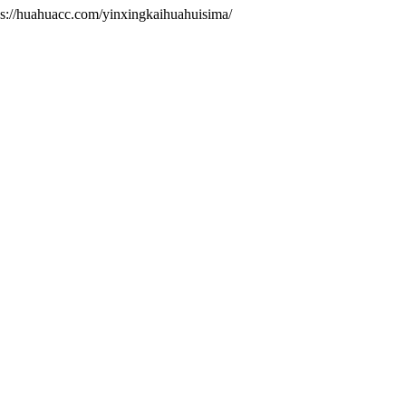
.com/yinxingkaihuahuisima/