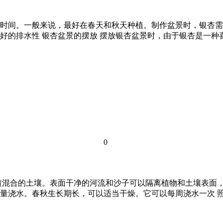
时间。一般来说，最好在春天和秋天种植。制作盆景时，银杏需
好的排水性 银杏盆景的摆放 摆放银杏盆景时，由于银杏是一种
0
渣混合的土壤。表面干净的河流和沙子可以隔离植物和土壤表面
量浇水。春秋生长期长，可以适当干燥。它可以每周浇水一次 