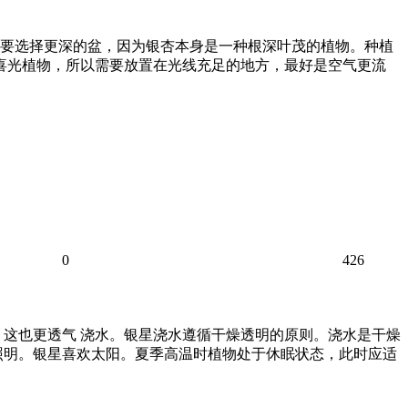
要选择更深的盆，因为银杏本身是一种根深叶茂的植物。种植
喜光植物，所以需要放置在光线充足的地方，最好是空气更流
0
426
，这也更透气 浇水。银星浇水遵循干燥透明的原则。浇水是干燥
照明。银星喜欢太阳。夏季高温时植物处于休眠状态，此时应适