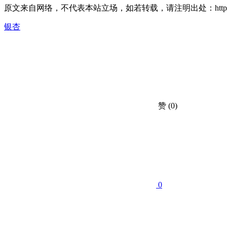
原文来自网络，不代表本站立场，如若转载，请注明出处：https://huahuacc
银杏
赞
(0)
0