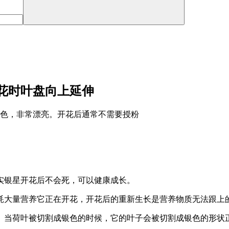
花时叶盘向上延伸
红色，非常漂亮。开花后通常不需要授粉
实银星开花后不会死，可以健康成长。
耗大量营养它正在开花，开花后的重新生长是营养物质无法跟上
。当荷叶被切割成银色的时候，它的叶子会被切割成银色的形状