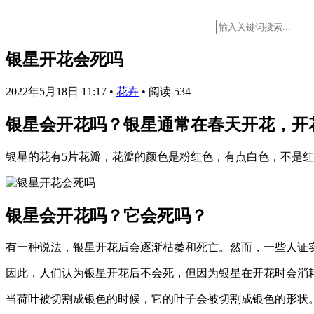
银星开花会死吗
2022年5月18日 11:17
•
花卉
•
阅读 534
银星会开花吗？银星通常在春天开花，开
银星的花有5片花瓣，花瓣的颜色是粉红色，有点白色，不是
银星会开花吗？它会死吗？
有一种说法，银星开花后会逐渐枯萎和死亡。然而，一些人证
因此，人们认为银星开花后不会死，但因为银星在开花时会消
当荷叶被切割成银色的时候，它的叶子会被切割成银色的形状