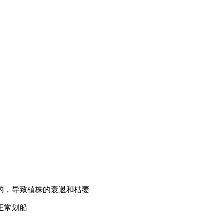
的，导致植株的衰退和枯萎
正常划船