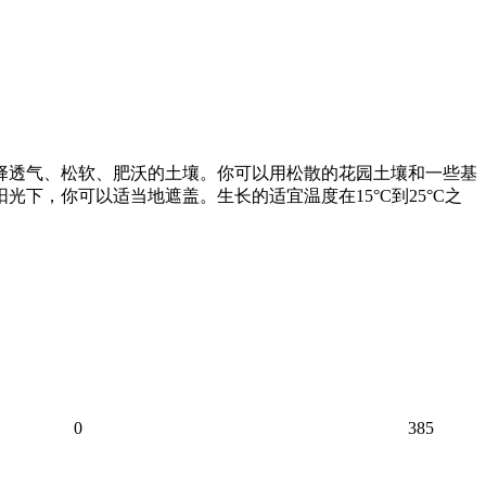
选择透气、松软、肥沃的土壤。你可以用松散的花园土壤和一些基
下，你可以适当地遮盖。生长的适宜温度在15°C到25°C之
0
385