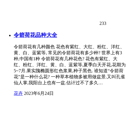
233
令箭荷花品种大全
令箭荷花有几种颜色 花色有紫红、大红、粉红、洋红、
黄、白、蓝紫等, 常见的令箭荷花有多少种? 世界上有3
种,中国有1种 令箭荷花有几种花色? 花色有紫红、大
红、粉红、洋红、黄、白、蓝紫等,夏季白天开花,花期为
5~7月.果实隗椭圆形红色浆果,种子黑色. 谁知道“令箭荷
花”是一种什么花? 一种草本植物多被用做盆景.又叫孔雀
仙人掌,我阳台上也有一盆.估计过不了多久…
花卉
2023年6月24日