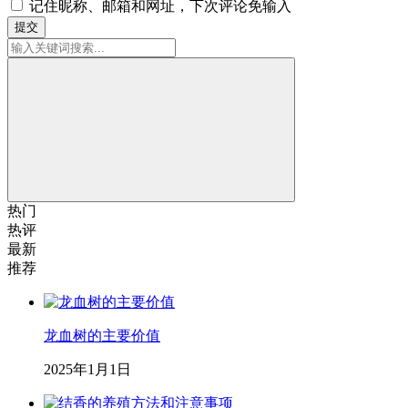
记住昵称、邮箱和网址，下次评论免输入
提交
热门
热评
最新
推荐
龙血树的主要价值
2025年1月1日