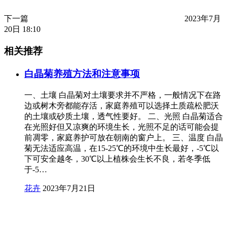
下一篇
2023年7月
20日 18:10
相关推荐
白晶菊养殖方法和注意事项
一、土壤 白晶菊对土壤要求并不严格，一般情况下在路
边或树木旁都能存活，家庭养殖可以选择土质疏松肥沃
的土壤或砂质土壤，透气性要好。 二、光照 白晶菊适合
在光照好但又凉爽的环境生长，光照不足的话可能会提
前凋零，家庭养护可放在朝南的窗户上。 三、温度 白晶
菊无法适应高温，在15-25℃的环境中生长最好，-5℃以
下可安全越冬，30℃以上植株会生长不良，若冬季低
于-5…
花卉
2023年7月21日