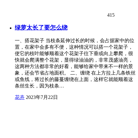
415
绿萝太长了要怎么绕
一、搭花架子 当枝条延伸过长的时候，会占据家中的位
置，在家中会多有不便，这种情况可以搭一个花架子，
使它的枝叶能够顺着这个花架子往下垂或向上攀爬，很
快就会爬满整个花架，显得绿油油的，非常茂盛油亮，
这两种方法都非常的好看，能够给家中带来不一样的景
象，还会节省占地面积。 二、缠绕 在上方拉上几条铁丝
或鱼线，将过长的藤蔓缠绕在上面，这样它就能顺着这
条丝生长，因为枝条…
花卉
2023年7月22日