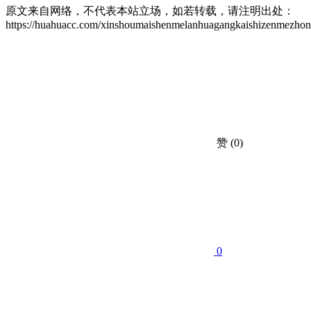
原文来自网络，不代表本站立场，如若转载，请注明出处：
https://huahuacc.com/xinshoumaishenmelanhuagangkaishizenmezhon
赞
(0)
0