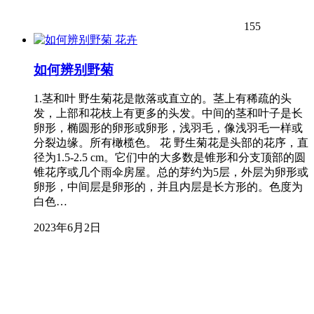
155
花卉
如何辨别野菊
1.茎和叶 野生菊花是散落或直立的。茎上有稀疏的头
发，上部和花枝上有更多的头发。中间的茎和叶子是长
卵形，椭圆形的卵形或卵形，浅羽毛，像浅羽毛一样或
分裂边缘。所有橄榄色。 花 野生菊花是头部的花序，直
径为1.5-2.5 cm。它们中的大多数是锥形和分支顶部的圆
锥花序或几个雨伞房屋。总的芽约为5层，外层为卵形或
卵形，中间层是卵形的，并且内层是长方形的。色度为
白色…
2023年6月2日