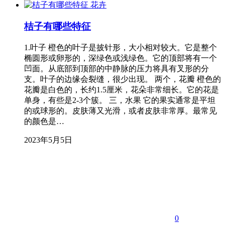
花卉
桔子有哪些特征
1.叶子 橙色的叶子是披针形，大小相对较大。它是整个
椭圆形或卵形的，深绿色或浅绿色。它的顶部将有一个
凹面。从底部到顶部的中静脉的压力将具有叉形的分
支。叶子的边缘会裂缝，很少出现。 两个，花瓣 橙色的
花瓣是白色的，长约1.5厘米，花朵非常细长。它的花是
单身，有些是2-3个簇。 三，水果 它的果实通常是平坦
的或球形的。皮肤薄又光滑，或者皮肤非常厚。最常见
的颜色是…
2023年5月5日
0