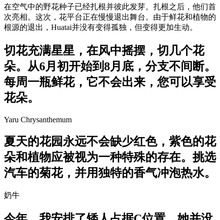
在空气中的野花种子已经扎根并彼此发芽。扎根之后，他们首
次亮相。这次，花平台正在慢慢退出舞台。由于鲜花和植物的
根源的退出，Huatai并没有变得孤独，但变得更加生动。
切花充满星星，在风中摇摆，切几个花
朵。从6月初开始到8月底，分支不间断。
每周一瓶鲜花，它不会出来，您可以享受
花朵。
Yaru Chrysanthemum
夏天的花园永远不会缺少红色，紫色的花
朵和植物应被视为一种特殊的存在。挑选
汽车的菊花，并用独特的香气冲泡热水。
奶牛
今年，我安排了矮人占据C位置，她并没