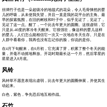
丝绸竹子也是一朵超级冷的地毯式的花朵，令人毛骨悚然的婴
儿的呼吸，从未使我失望，并且一直是我的花平台的主角。最
早的探索氛围，在旧的树枝和叶子中，似乎见证了，见证了，
见证了这一点。醒了，一个比去年更大的圆圈。这很虚弱，它
只是从-40度的寒冷冬天醒来。它很强壮，像这样的婴儿这样
的婴儿，人们怎么能相信它一次又一次地在冬天生存。只是在
人群中看着你，我再也没有忘记你的脸，你说的是你。
在4月下旬醒来，在6月初，它充满了芽，积累了整个冬天的能
量，并毫不动摇地释放。开花时期最长达一个月，然后零星的
星星进入8月底。
风铃
风钟草不愿意表现出虚弱，比去年更大的圆圈伸展，并使其生
动起来。
白色，紫色，争先恐后地互相作战。
石竹