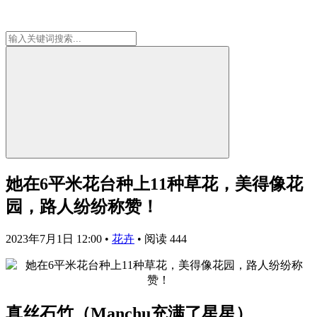
她在6平米花台种上11种草花，美得像花
园，路人纷纷称赞！
2023年7月1日 12:00
•
花卉
•
阅读 444
真丝石竹（Manchu充满了星星）