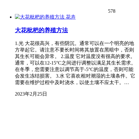
578
花卉
大花枇杷的养殖方法
1.光 大花很高兴，有些阴沉。通常可以在一个明亮的地
方举起它。请注意不要长时间将其放置在黑暗中，否则
其生长可能会异常。 2.温度 它对温度没有很高的要求。
通常，可以在12-15°C之间进行调整以满足其生长需求。
在冬季，您需要注意以调节高于-5°C的温度，否则可能
会发生冻结损害。 3.水 它喜欢相对潮湿的土壤条件。它
需要在维护过程中及时浇水，以使土壤不应太干。…
2023年2月25日