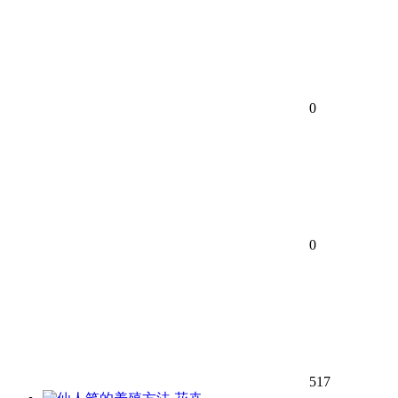
0
0
517