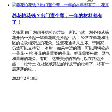
505
花卉
养花怕花钱？出门遛个弯，一年的材料都有
了！
选择器 由于您想开始捡起垃圾，所以当然，您必须从摘
花开始〜捡起一罐鲜花就是捡起生活！ 经常在鲜花和社
区的垃圾桶旁边扔花朵。这些花通常只是坏。带回家，
仍然可以支持它！ 有时，如果幸运的话，可以用锅捡起
一朵花〜 挖 开花的最重要的是花。鲜花需要松散，透气
和营养的花朵。有时，这些美好的东西可以在路边捡
起！ 1.松针土 在社区或路边的绿皮带的松树下，将有一
层薄薄的松…
2023年2月10日