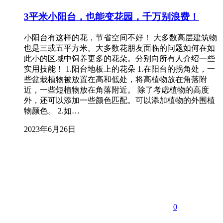
3平米小阳台，也能变花园，千万别浪费！
小阳台有这样的花，节省空间不好！ 大多数高层建筑物
也是三或五平方米。大多数花朋友面临的问题如何在如
此小的区域中饲养更多的花朵。分别向所有人介绍一些
实用技能！ 1.阳台地板上的花朵 1.在阳台的拐角处，一
些盆栽植物被放置在高和低处，将高植物放在角落附
近，一些短植物放在角落附近。 除了考虑植物的高度
外，还可以添加一些颜色匹配。可以添加植物的外围植
物颜色。 2.如…
2023年6月26日
0