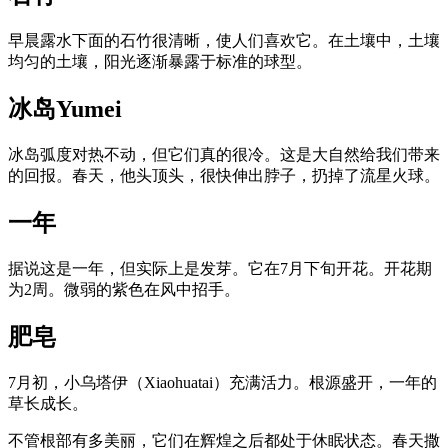
早晨露水下面的石竹很清晰，使人们喜欢它。在土壤中，土壤
均匀的土壤，阳光逐渐暴露于标准的球型。
冰岛Yumei
冰岛弧度对热不动，但它们真的很冷。这是大自然给我们带来
的回报。春天，他头顶头，很快伸出脖子，扔掉了流星火球。
一年
据说这是一年，但实际上是发芽。它在7月下旬开花。开花期
为2周。微弱的紫色在风中招手。
肥皂
7月初，小乌塔伊（Xiaohuatai）充满活力。根源盛开，一年的
草长成长。
不管根部有多美丽，它们在辉煌之后都处于休眠状态。春天撒