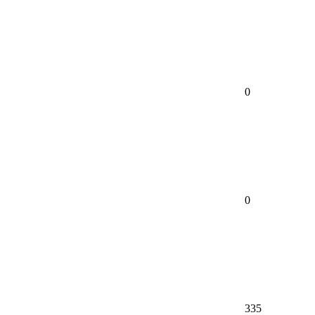
0
0
335