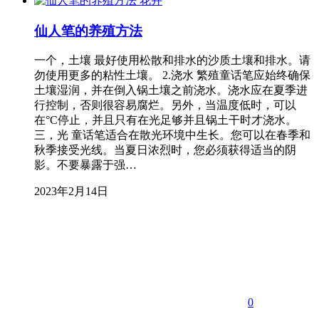
花卉
仙人笔的养殖方法
一个，土壤 最好使用松散和排水的沙质土壤和排水。请
勿使用更多的粘性土壤。 2.浇水 繁殖童话笔应始终确保
土壤湿润，并在倒入锅土壤之前浇水。浇水应在夏季进
行控制，否则很容易腐烂。另外，当温度低时，可以
在°C停止，并且只有在光足够并且锅土干时才浇水。
三，光 童话笔适合在散光环境中生长。您可以在春季和
秋季接受光线。当夏日浓烈时，您必须获得适当的阴
影。不要暴露于强…
2023年2月14日
0