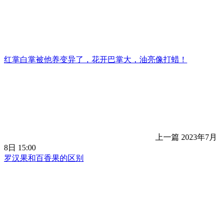
红掌白掌被他养变异了，花开巴掌大，油亮像打蜡！
上一篇
2023年7月
8日 15:00
罗汉果和百香果的区别