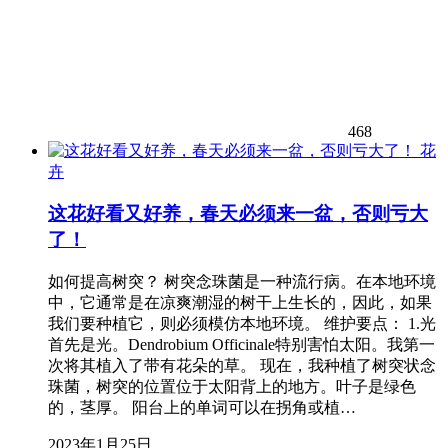
468
花
卉
这花好看又好养，春天必须来一盆，否则亏大
了！
如何提高树突？ 树突念珠菌是一种流行病。在本地环境
中，它通常是在凉爽潮湿的树干上生长的，因此，如果
我们要种植它，则必须模仿本地环境。 维护要点： 1.光
首先是光。Dendrobium Officinale特别害怕太阳。我第一
次将其植入了带有花朵的草。 现在，我种植了树突状念
珠菌，树突的位置位于太阳背上的地方。叶子是绿色
的，茎厚。 阳台上的单词可以在拐角或植…
2023年1月25日