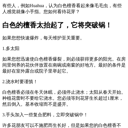
有些人，例如Huahua，认为白色檀香看起来像毛毛虫，有些
人感觉就像小手指。您如何看待花芽？
白色的檀香太抬起了，它将突破锅！
如果您想快速爆炸，每天维护至关重要。
1.多太阳
如果您想迅速使白色檀香爆裂，则必须获得更多的阳光。在房
间里饲养的花伙伴放置在南碗或南窗的好地方。最好的条件是
最好在室外露台或院子里举起它。
2.浇水时要谨慎！
白色檀香必须在冬天休眠，必须停止浇水；太阳从春天开始。
种植花蕾时不要给它浇水。您必须等到花芽生长超过1厘米，
然后倒入。基本收缩而不是盛开。
3.手头加入一些复合肥料，立即突破锅中！
许多花朋友可以不施肥而生长好，但是如果您的白色檀香不