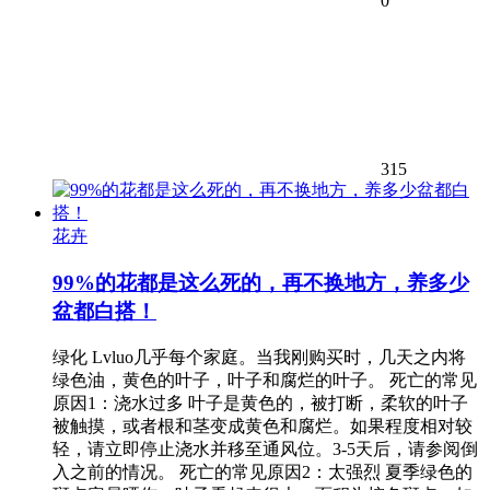
0
315
花卉
99%的花都是这么死的，再不换地方，养多少
盆都白搭！
绿化 Lvluo几乎每个家庭。当我刚购买时，几天之内将
绿色油，黄色的叶子，叶子和腐烂的叶子。 死亡的常见
原因1：浇水过多 叶子是黄色的，被打断，柔软的叶子
被触摸，或者根和茎变成黄色和腐烂。如果程度相对较
轻，请立即停止浇水并移至通风位。3-5天后，请参阅倒
入之前的情况。 死亡的常见原因2：太强烈 夏季绿色的