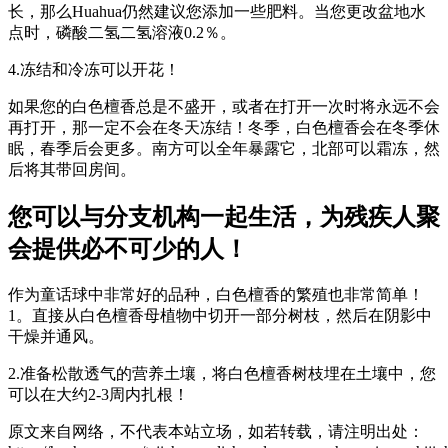
长，那么Huahua仍然建议您添加一些肥料。当您更改盆地水
点时，磷酸二氢二氢溶液0.2％。
4.冻结和冷冻可以开花！
如果您的白色檀香总是不盛开，或者在打开一次时将永远不会
再打开，那一定不会在冬天冻结！冬季，白色檀香会在冬季休
眠，春季后会更多。南方可以全年暴露它，北部可以霜冻，然
后将其带回房间。
您可以与分支机构一起生活，为残疾人聚
会提供必不可少的人！
作为童话球中非常好的品种，白色檀香的繁殖也非常简单！
1。直接从白色檀香母植物中切开一部分树枝，然后在阴影中
干燥并通风。
2.准备松散透气的营养土壤，将白色檀香树枝埋在土壤中，您
可以在大约2-3周内扎根！
原文来自网络，不代表本站立场，如若转载，请注明出处：