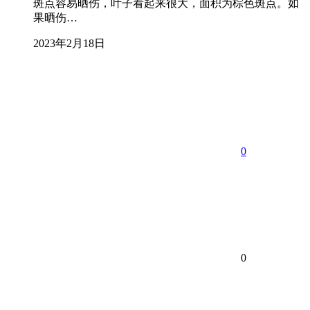
斑点容易晒伤，叶子看起来很大，面积为棕色斑点。如
果晒伤…
2023年2月18日
0
0