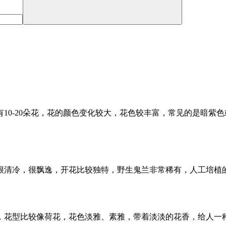
10-20朵花，花的颜色变化较大，花色较丰富，常见的是暗紫
很清冷，很飘逸，开花比较独特，野生鬼兰非常稀有，人工培植
，花型比较像荷花，花色淡雅、素雅，带着淡淡的花香，给人一