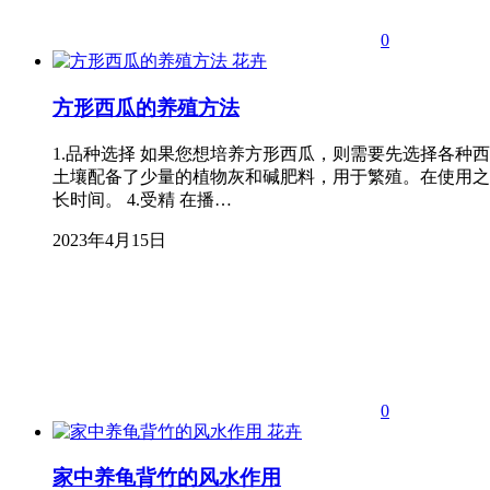
0
花卉
方形西瓜的养殖方法
1.品种选择 如果您想培养方形西瓜，则需要先选择各种
土壤配备了少量的植物灰和碱肥料，用于繁殖。在使用之
长时间。 4.受精 在播…
2023年4月15日
0
花卉
家中养龟背竹的风水作用