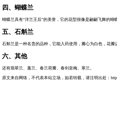
四、蝴蝶兰
蝴蝶兰具有“洋兰王后”的美誉，它的花型很像是翩翩飞舞的蝴
五、石斛兰
石斛兰是一种名贵的品种，它能入药使用，瓣心为白色，花瓣
六、其他
还有翡翠兰、蕙兰、春兰荷瓣、春剑皇梅、寒兰。
原文来自网络，不代表本站立场，如若转载，请注明出处：https://huahuacc