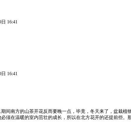
日 16:41
日 16:41
旦期间南方的山茶开花反而要晚一点，毕竟，冬天来了，盆栽植
物必须在温暖的室内茁壮的成长，所以在北方花开的还提前些。