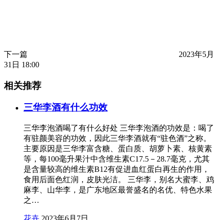
下一篇
2023年5月
31日 18:00
相关推荐
三华李酒有什么功效
三华李泡酒喝了有什么好处 三华李泡酒的功效是：喝了
有驻颜美容的功效，因此三华李酒就有“驻色酒”之称。
主要原因是三华李富含糖、蛋白质、胡萝卜素、核黄素
等，每100毫升果汁中含维生素C17.5－28.7毫克，尤其
是含量较高的维生素B12有促进血红蛋白再生的作用，
食用后面色红润，皮肤光洁。 三华李，别名大蜜李、鸡
麻李、山华李，是广东地区最誉盛名的名优、特色水果
之…
花卉
2023年6月7日