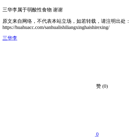
三华李属于弱酸性食物 谢谢
原文来自网络，不代表本站立场，如若转载，请注明出处：
https://huahuacc.com/sanhualishiliangxinghaishirexing/
三华李
赞
(0)
0