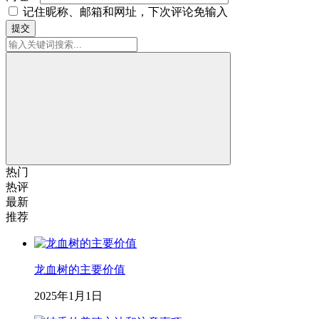
记住昵称、邮箱和网址，下次评论免输入
提交
热门
热评
最新
推荐
龙血树的主要价值
2025年1月1日