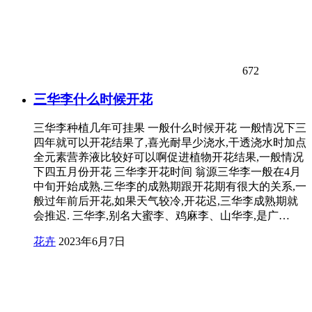
672
三华李什么时候开花
三华李种植几年可挂果 一般什么时候开花 一般情况下三
四年就可以开花结果了,喜光耐旱少浇水,干透浇水时加点
全元素营养液比较好可以啊促进植物开花结果,一般情况
下四五月份开花 三华李开花时间 翁源三华李一般在4月
中旬开始成熟.三华李的成熟期跟开花期有很大的关系,一
般过年前后开花,如果天气较冷,开花迟,三华李成熟期就
会推迟. 三华李,别名大蜜李、鸡麻李、山华李,是广…
花卉
2023年6月7日