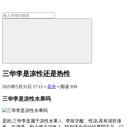
三华李是凉性还是热性
2023年5月31日 17:11
•
花卉
•
阅读 939
三华李是凉性水果吗
是的,三华李是属于凉性水果.1、李味甘酸、性凉,具有清肝涤
热、生津液、利小便之功效.2、特别适合于治疗胃阴不足、口