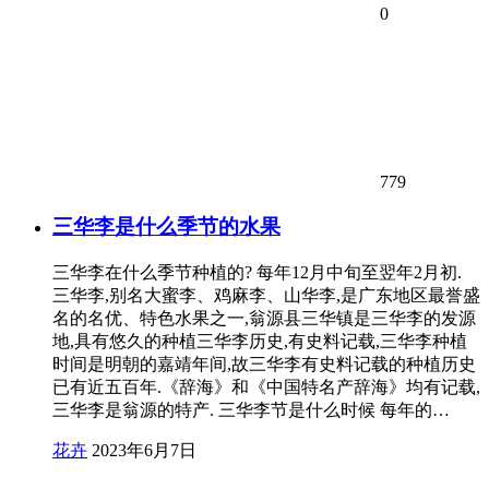
0
779
三华李是什么季节的水果
三华李在什么季节种植的? 每年12月中旬至翌年2月初.
三华李,别名大蜜李、鸡麻李、山华李,是广东地区最誉盛
名的名优、特色水果之一,翁源县三华镇是三华李的发源
地,具有悠久的种植三华李历史,有史料记载,三华李种植
时间是明朝的嘉靖年间,故三华李有史料记载的种植历史
已有近五百年.《辞海》和《中国特名产辞海》均有记载,
三华李是翁源的特产. 三华李节是什么时候 每年的…
花卉
2023年6月7日