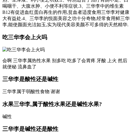
喝咽干、大腹水肿、小便不利等症状.3、三华李中的维生素
B12有促进血红蛋白再生的作用,贫血者适度食用三华李对健康
大有益处.4、三华李的悦面美容之功十分奇物,经常食用鲜三华
李,能使颜面光洁如玉,实为现代美容美颜不可多得的天然精华.
吃三华李会上火吗
会啊 三华李属热性水果 别多吃 吃多了会胃疼 牙酸 上火 然后
就便秘 流鼻血了
三华李是酸性还是碱性
三华李属于弱酸性食物 谢谢
水果三华李,属于酸性水果还是碱性水果?
碱性
三华李是碱性还是酸性