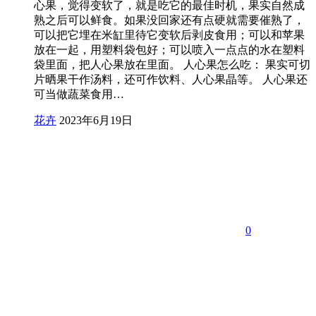
心果，觉得变软了，就是吃它的最佳时机，果实自然成
熟之后可以鲜食。如果没回家还有点硬就需要催熟了，
可以把它埋在米缸里待它变软后剥皮食用；可以和苹果
放在一起，用塑料袋包好；可以喷入一点点的水在塑料
袋里面，把人心果放在里面。 人心果怎么吃： 果实可切
片晒果干作汤料，还可作饮料、人心果晶等。 人心果还
可当做蔬菜食用…
花卉
2023年6月19日
0