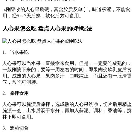
5.刚采收的人心果质硬，富含胶质及单宁，味道极涩，不能食
用，经5～7天后熟，软化后方可食用。
人心果怎么吃 盘点人心果的6种吃法
1、当水果吃
人心果可以当水果，直接拿来食用。但是，一定要吃成熟的，
一般刚摘下来的，要等一周左右的时间，即果肉变软剥皮后食
用。成熟的人心果，果肉多汁，口味纯正，而且还有一股清香
气，常吃可润肺。
2、凉拌食用
人心果可以腌渍后凉拌，选成熟的人心果洗净，切片后用精盐
腌渍一会，出水后沥干水分，再加入蒜泥、调料、香油等，搅
拌下即可食用。
3、笼蒸切食