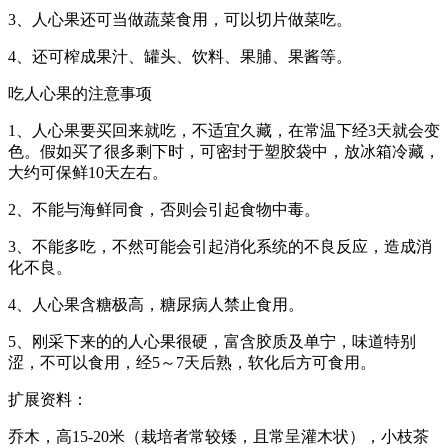
3、人心果还可当做蔬菜食用，可以切片做菜吃。
4、还可榨成果汁、罐头、饮料、果脯、果酱等。
吃人心果的注意事项
1、人心果要买回来就吃，不适宜久藏，在常温下经3天就会变
色。假如买了很多剩下时，可密封于塑胶袋中，放冰箱冷藏，
大约可保鲜10天左右。
2、不能与海鲜同食，否则会引起食物中毒。
3、不能多吃，不然可能会引起消化系统的不良反应，造成消
化不良。
4、人心果含糖极高，糖尿病人禁止食用。
5、刚采下来的的人心果很硬，富含胶质及单宁，味道特别
涩，不可以食用，经5～7天后熟，软化后方可食用。
扩展资料：
乔木，高15-20米（栽培者常较矮，且常呈灌木状），小枝茶