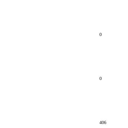
0
0
406