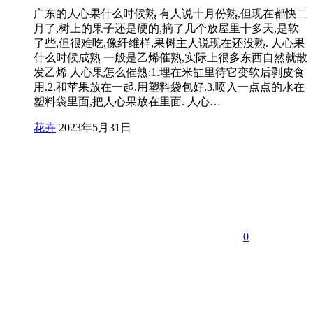
广东的人心果什么时候熟 有人说十月份熟,但现在都快二
月了,树上的果子还是硬的,摘了几个放屋里十多天,是软
了些,但很难吃,像纤维样,果树主人说现在还没熟. 人心果
什么时候成熟 一般是乙烯催熟,实际上很多东西自然就散
发乙烯 人心果怎么催熟:1.埋在米缸里待它变软后剥皮食
用.2.和苹果放在一起,用塑料袋包好.3.喷入一点点的水在
塑料袋里面,把人心果放在里面. 人心…
花卉
2023年5月31日
0