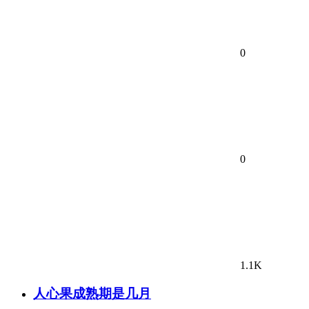
0
0
1.1K
人心果成熟期是几月