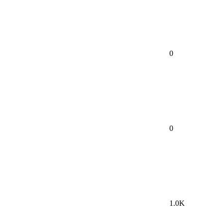
0
0
1.0K