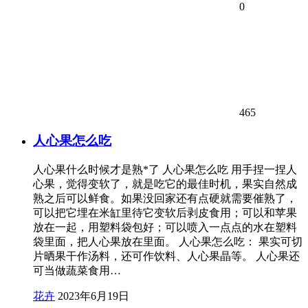
0
465
人心果怎么吃
人心果什么时候才是熟*了 人心果怎么吃 用手捏一捏人
心果，觉得变软了，就是吃它的最佳时机，果实自然成
熟之后可以鲜食。如果没回家还有点硬就需要催熟了，
可以把它埋在米缸里待它变软后剥皮食用；可以和苹果
放在一起，用塑料袋包好；可以喷入一点点的水在塑料
袋里面，把人心果放在里面。 人心果怎么吃： 果实可切
片晒果干作汤料，还可作饮料、人心果晶等。 人心果还
可当做蔬菜食用…
花卉
2023年6月19日