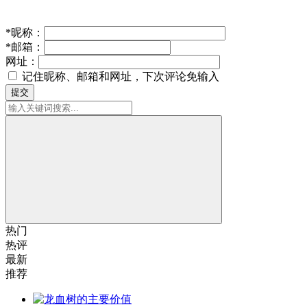
*
昵称：
*
邮箱：
网址：
记住昵称、邮箱和网址，下次评论免输入
提交
热门
热评
最新
推荐