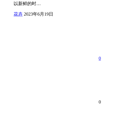
以新鲜的时…
花卉
2023年6月19日
0
0