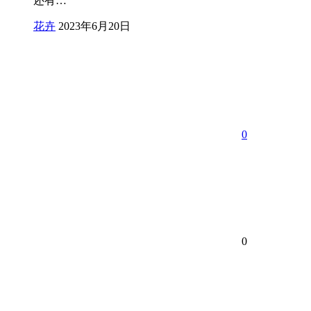
还有…
花卉
2023年6月20日
0
0