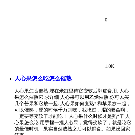
0
1.0K
人心果怎么吃怎么催熟
人心果怎么催熟 埋在米缸里待它变软后剥皮食用. 人心
果怎么催熟它 求详细 人心果可以用乙烯催熟.你可以买
几个芒果和它放一起. 人心果如何变熟? 和苹果放一起，
可以催熟，硬的时候千万别吃，我吃过，涩的要命啊，
一定要等变软了才能吃！ 人心果什么时候才是熟*了 人
心果怎么吃 用手捏一捏人心果，觉得变软了，就是吃它
的最佳时机，果实自然成熟之后可以鲜食。如果没回家