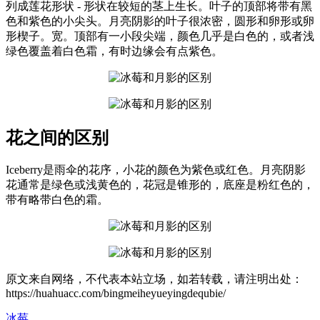
列成莲花形状 - 形状在较短的茎上生长。叶子的顶部将带有黑
色和紫色的小尖头。月亮阴影的叶子很浓密，圆形和卵形或卵
形楔子。宽。顶部有一小段尖端，颜色几乎是白色的，或者浅
绿色覆盖着白色霜，有时边缘会有点紫色。
花之间的区别
Iceberry是雨伞的花序，小花的颜色为紫色或红色。月亮阴影
花通常是绿色或浅黄色的，花冠是锥形的，底座是粉红色的，
带有略带白色的霜。
原文来自网络，不代表本站立场，如若转载，请注明出处：
https://huahuacc.com/bingmeiheyueyingdequbie/
冰莓