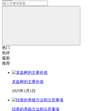
热门
热评
最新
推荐
龙血树的主要价值
2025年1月1日
结香的养殖方法和注意事项