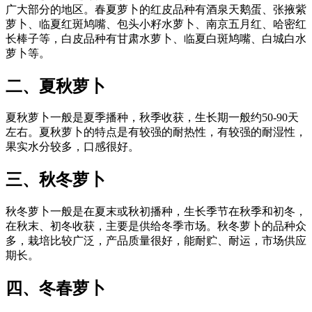
广大部分的地区。春夏萝卜的红皮品种有酒泉天鹅蛋、张掖紫
萝卜、临夏红斑鸠嘴、包头小籽水萝卜、南京五月红、哈密红
长棒子等，白皮品种有甘肃水萝卜、临夏白斑鸠嘴、白城白水
萝卜等。
二、夏秋萝卜
夏秋萝卜一般是夏季播种，秋季收获，生长期一般约50-90天
左右。夏秋萝卜的特点是有较强的耐热性，有较强的耐湿性，
果实水分较多，口感很好。
三、秋冬萝卜
秋冬萝卜一般是在夏末或秋初播种，生长季节在秋季和初冬，
在秋末、初冬收获，主要是供给冬季市场。秋冬萝卜的品种众
多，栽培比较广泛，产品质量很好，能耐贮、耐运，市场供应
期长。
四、冬春萝卜