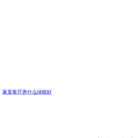
家里客厅养什么绿植好