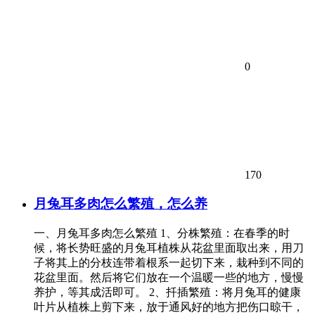
0
170
月兔耳多肉怎么繁殖，怎么养
一、月兔耳多肉怎么繁殖 1、分株繁殖：在春季的时
候，将长势旺盛的月兔耳植株从花盆里面取出来，用刀
子将其上的分枝连带着根系一起切下来，栽种到不同的
花盆里面。然后将它们放在一个温暖一些的地方，慢慢
养护，等其成活即可。 2、扦插繁殖：将月兔耳的健康
叶片从植株上剪下来，放于通风好的地方把伤口晾干，