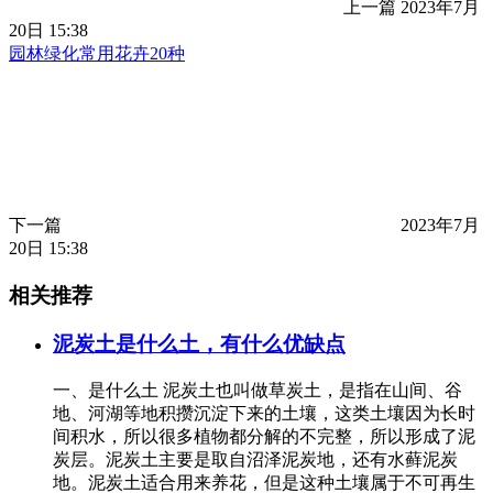
上一篇
2023年7月
20日 15:38
园林绿化常用花卉20种
下一篇
2023年7月
20日 15:38
相关推荐
泥炭土是什么土，有什么优缺点
一、是什么土 泥炭土也叫做草炭土，是指在山间、谷
地、河湖等地积攒沉淀下来的土壤，这类土壤因为长时
间积水，所以很多植物都分解的不完整，所以形成了泥
炭层。泥炭土主要是取自沼泽泥炭地，还有水藓泥炭
地。泥炭土适合用来养花，但是这种土壤属于不可再生