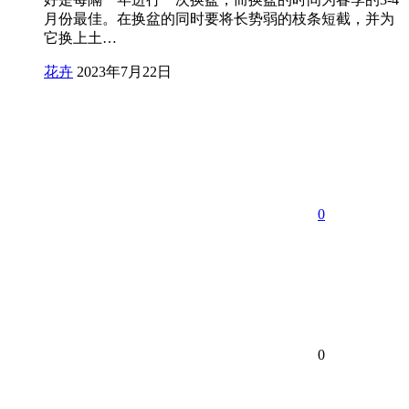
月份最佳。在换盆的同时要将长势弱的枝条短截，并为
它换上土…
花卉
2023年7月22日
0
0