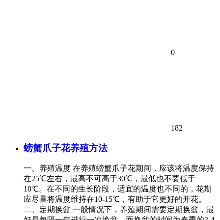
0
182
螃蟹爪子花养殖方法
一、养殖温度 在养殖螃蟹爪子花期间，应该将温度保持
在25℃左右，最高不可高于30℃，最低也不要低于
10℃。在不同的生长阶段，适宜的温度也不同的，花期
应尽量将温度维持在10-15℃，有助于它更好的开花。
二、定期换盆 一般情况下，养殖期间需要定期换盆，最
好是每隔一年进行一次换盆，而换盆的时间为春季的3-4