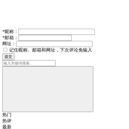
*
昵称：
*
邮箱：
网址：
记住昵称、邮箱和网址，下次评论免输入
提交
热门
热评
最新