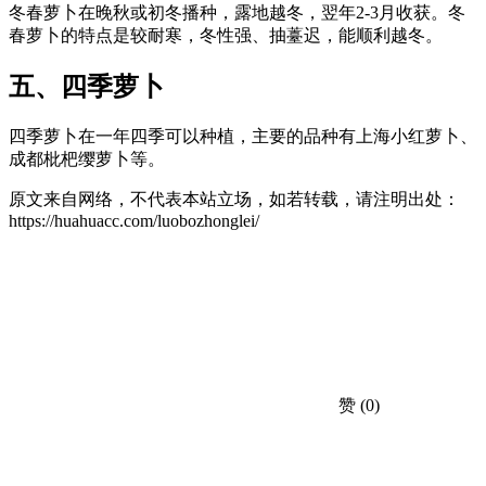
冬春萝卜在晚秋或初冬播种，露地越冬，翌年2-3月收获。冬
春萝卜的特点是较耐寒，冬性强、抽薹迟，能顺利越冬。
五、四季萝卜
四季萝卜在一年四季可以种植，主要的品种有上海小红萝卜、
成都枇杷缨萝卜等。
原文来自网络，不代表本站立场，如若转载，请注明出处：
https://huahuacc.com/luobozhonglei/
赞
(0)