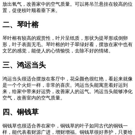
放出氧气，改善家中的空气质量。可以将吊兰悬挂在较高的位
置，促使枝叶顺着垂下来。
二、琴叶榕
琴叶榕有较高的观赏性，叶片呈纸质，形状为提琴形或倒卵
形，叶子表面无毛。琴叶榕的叶子翠绿好看，摆放在家中也有
文艺的感觉，能使人的心情愉悦，去除不好的情绪。
三、鸿运当头
鸿运当头很适合摆放在客厅中，花朵颜色很红艳，看起来就像
是一个个火炬一样，非常的喜庆。鸿运当头能寓意着好运到
来，给家中带来好运势，改善家人的运气。鸿运当头能够净化
空气，改善室内的空气质量。
四、铜钱草
铜钱草也很适合养在家中，铜钱草的叶子如同古代的铜钱一
样，能代表着财源广进，增财增福。铜钱草很好养护，只要给