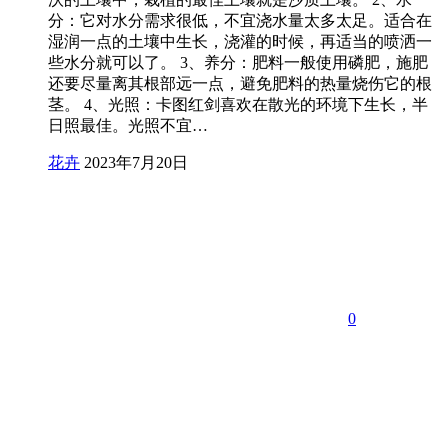
分：它对水分需求很低，不宜浇水量太多太足。适合在
湿润一点的土壤中生长，浇灌的时候，再适当的喷洒一
些水分就可以了。 3、养分：肥料一般使用磷肥，施肥
还要尽量离其根部远一点，避免肥料的热量烧伤它的根
茎。 4、光照：卡图红剑喜欢在散光的环境下生长，半
日照最佳。光照不宜…
花卉
2023年7月20日
0