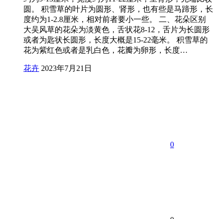
圆。 积雪草的叶片为圆形、肾形，也有些是马蹄形，长
度约为1-2.8厘米，相对前者要小一些。 二、花朵区别
大吴风草的花朵为淡黄色，舌状花8-12，舌片为长圆形
或者为匙状长圆形，长度大概是15-22毫米。 积雪草的
花为紫红色或者是乳白色，花瓣为卵形，长度…
花卉
2023年7月21日
0