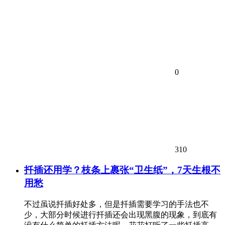
0
310
扦插还用学？枝条上裹张“卫生纸”，7天生根不
用愁
不过虽说扦插好处多，但是扦插需要学习的手法也不
少，大部分时候进行扦插还会出现黑腹的现象，到底有