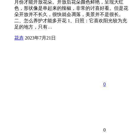
月份才能开放花朵。开放后花朵颜色鲜艳，呈现大红
色，形状像是串起来的辣椒，非常的讨喜好看。但是花
朵开放并不长久，很快就会凋落，美景并不是很长。
二、怎么养护才能多开花 1、日照：它喜欢阳光较为充
足的地方，只有…
花卉
2023年7月21日
0
0