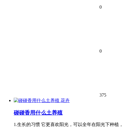
0
0
375
花卉
碰碰香用什么土养殖
1.生长的习惯 它更喜欢阳光，可以全年在阳光下种植，