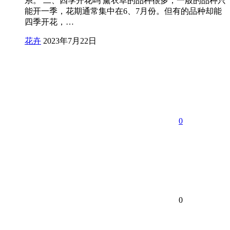
系。 二、四季开花吗 薰衣草的品种很多，一般的品种只
能开一季，花期通常集中在6、7月份。但有的品种却能
四季开花，…
花卉
2023年7月22日
0
0