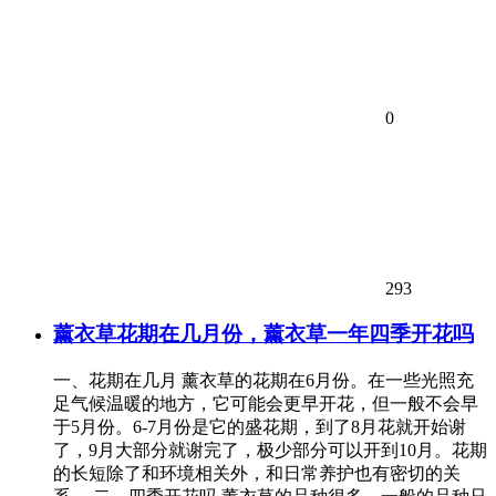
0
293
薰衣草花期在几月份，薰衣草一年四季开花吗
一、花期在几月 薰衣草的花期在6月份。在一些光照充
足气候温暖的地方，它可能会更早开花，但一般不会早
于5月份。6-7月份是它的盛花期，到了8月花就开始谢
了，9月大部分就谢完了，极少部分可以开到10月。花期
的长短除了和环境相关外，和日常养护也有密切的关