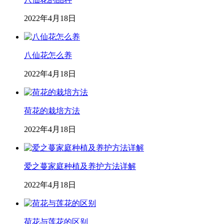
2022年4月18日
八仙花怎么养
2022年4月18日
荷花的栽培方法
2022年4月18日
爱之蔓家庭种植及养护方法详解
2022年4月18日
荷花与莲花的区别