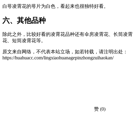
白萼凌霄花的萼片为白色，看起来也很独特好看。
六、其他品种
除此之外，比较好看的凌霄花品种还有伞房凌霄花、长筒凌霄
花、短筒凌霄花等。
原文来自网络，不代表本站立场，如若转载，请注明出处：
https://huahuacc.com/lingxiaohuanagepinzhongzuihaokan/
赞
(0)