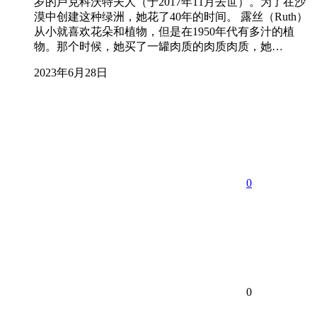
岁的卢克科沃特夫人（于2017年11月去世）。为了在沙
漠中创建这种绿洲，她花了40年的时间。 露丝（Ruth）
从小就喜欢花朵和植物，但是在1950年代有多汁的植
物。那个时候，她买了一罐肉质的肉质肉质，她…
2023年6月28日
0
0