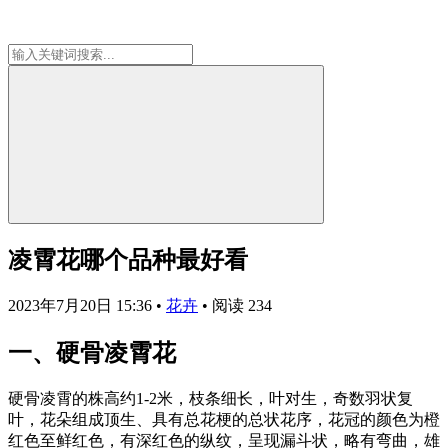
凌霄花哪个品种最好看
2023年7月20日 15:36
•
花卉
•
阅读 234
一、硬骨凌霄花
硬骨凌霄的株高约1-2米，枝条细长，叶对生，奇数羽状复
叶，花朵组成顶生、具有总花梗的总状花序，花冠的颜色为橙
红色至鲜红色，有深红色的纵纹，呈现漏斗状，略有弯曲，雄