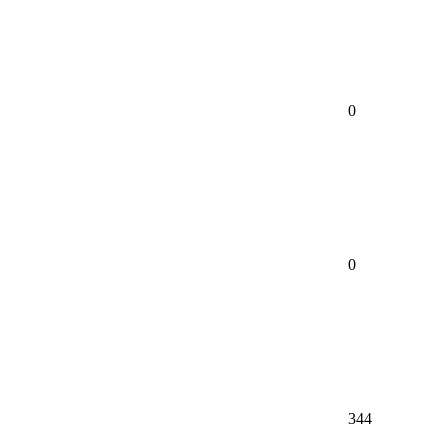
0
0
344