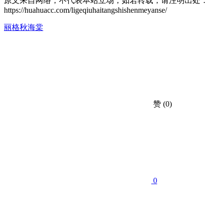
原文来自网络，不代表本站立场，如若转载，请注明出处：
https://huahuacc.com/ligeqiuhaitangshishenmeyanse/
丽格秋海棠
赞
(0)
0