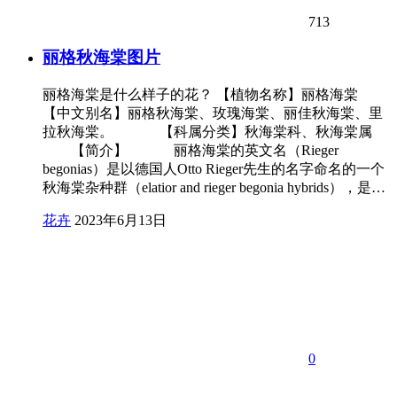
713
丽格秋海棠图片
丽格海棠是什么样子的花？ 【植物名称】丽格海棠
【中文别名】丽格秋海棠、玫瑰海棠、丽佳秋海棠、里
拉秋海棠。 【科属分类】秋海棠科、秋海棠属
【简介】 丽格海棠的英文名（Rieger
begonias）是以德国人Otto Rieger先生的名字命名的一个
秋海棠杂种群（elatior and rieger begonia hybrids），是…
花卉
2023年6月13日
0