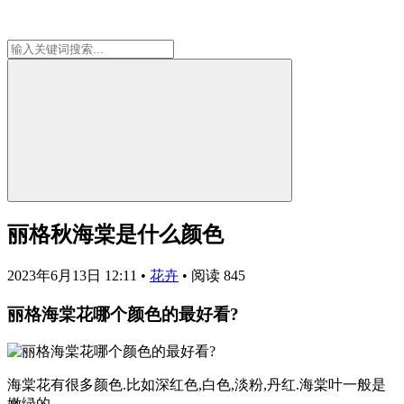
丽格秋海棠是什么颜色
2023年6月13日 12:11
•
花卉
•
阅读 845
丽格海棠花哪个颜色的最好看?
海棠花有很多颜色.比如深红色,白色,淡粉,丹红.海棠叶一般是
嫩绿的.