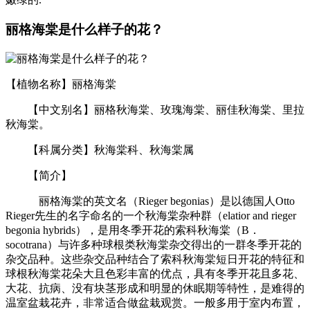
丽格海棠是什么样子的花？
【植物名称】丽格海棠
【中文别名】丽格秋海棠、玫瑰海棠、丽佳秋海棠、里拉
秋海棠。
【科属分类】秋海棠科、秋海棠属
【简介】
丽格海棠的英文名（Rieger begonias）是以德国人Otto
Rieger先生的名字命名的一个秋海棠杂种群（elatior and rieger
begonia hybrids），是用冬季开花的索科秋海棠（B．
socotrana）与许多种球根类秋海棠杂交得出的一群冬季开花的
杂交品种。这些杂交品种结合了索科秋海棠短日开花的特征和
球根秋海棠花朵大且色彩丰富的优点，具有冬季开花且多花、
大花、抗病、没有块茎形成和明显的休眠期等特性，是难得的
温室盆栽花卉，非常适合做盆栽观赏。一般多用于室内布置，