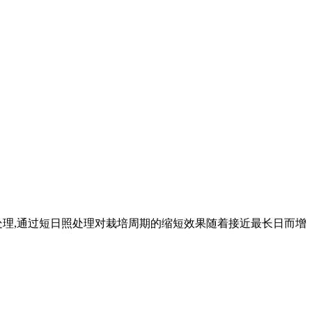
处理,通过短日照处理对栽培周期的缩短效果随着接近最长日而增