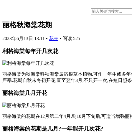
丽格秋海棠花期
2023年6月13日 13:11
•
花卉
•
阅读 525
利格海棠每年开几次花
丽格海棠为秋海棠科秋海棠属宿根草本植物,可作一年生或多年生
严寒.花期自秋末冬初开花,直至翌年3月,不只开一次,在短日照条
丽格海棠几月开花
丽格海棠的花期在12月第二年4月,到10月下旬后,可适当增强丽
丽格海棠的花期是几月?一年能开几次花?