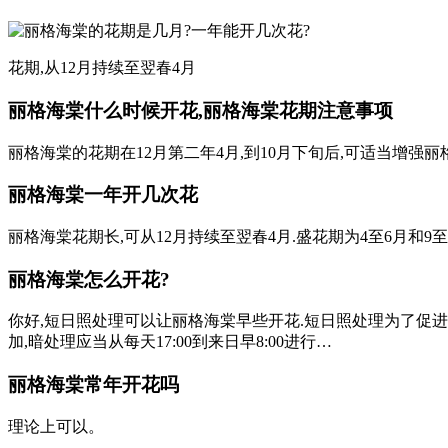
花期,从12月持续至翌春4月
丽格海棠什么时候开花,丽格海棠花期注意事项
丽格海棠的花期在12月第二年4月,到10月下旬后,可适当增强丽
丽格海棠一年开几次花
丽格海棠花期长,可从12月持续至翌春4月.盛花期为4至6月和9至1
丽格海棠怎么开花?
你好,短日照处理可以让丽格海棠早些开花.短日照处理为了促
加,暗处理应当从每天17:00到来日早8:00进行…
丽格海棠常年开花吗
理论上可以。