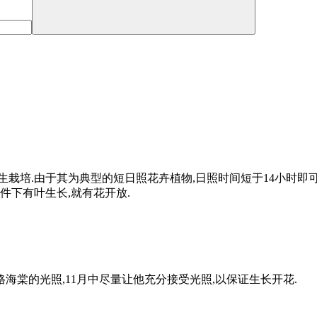
栽培.由于其为典型的短日照花卉植物,日照时间短于14小时即可开
件下有叶生长,就有花开放.
格海棠的光照,11月中尽量让他充分接受光照,以保证生长开花.