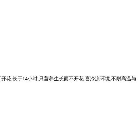
花,长于14小时,只营养生长而不开花.喜冷凉环境,不耐高温与