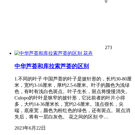
0
273
花卉
中华芦荟和库拉索芦荟的区别
1.不同的叶子 中国芦荟的叶子是披针形的，长约30-80厘
米，宽约3-16厘米，厚约2.5-6厘米。叶子的颜色为浅绿
色，有时有浅白色斑点。叶子生长，斑点将慢慢消失。
Culopo的叶叶是狭窄的披针形，它比前者的叶片小得
多，大约14-36厘米长，宽约2-6厘米。顶点很长，尖
端，底座宽，颜色为粉红色的绿色，还有斑点。斑点消
失后，将有一层白灰色。 花之间的区别 中…
2023年6月22日