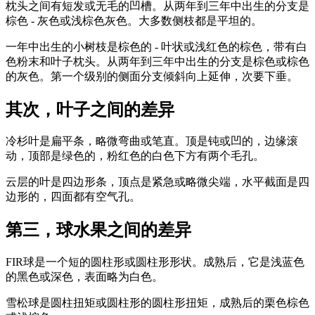
枕头之间有短发或无毛的凹槽。从两年到三年中出生的分支是
棕色 - 灰色或浅棕色灰色。大多数侧枝都是平坦的。
一年中出生的小树枝是棕色的 - 叶状或浅红色的棕色，带有白
色粉末和叶子枕头。从两年到三年中出生的分支是棕色或棕色
的灰色。第一个级别的侧面分支倾斜向上延伸，次要下垂。
其次，叶子之间的差异
冷杉叶是扁平条，略微弯曲或笔直。顶是钝或凹的，边缘滚
动，顶部是绿色的，粉红色的白色下方有两个毛孔。
云层的叶是四边形条，顶点是紧急或略微尖端，水平截面是四
边形的，四面都有空气孔。
第三，球水果之间的差异
FIR球是一个短的圆柱形或圆柱形形状。成熟后，它是浅蓝色
的黑色或深色，表面略为白色。
雪松球是圆柱扭矩或圆柱形的圆柱形扭矩，成熟后的栗色棕色