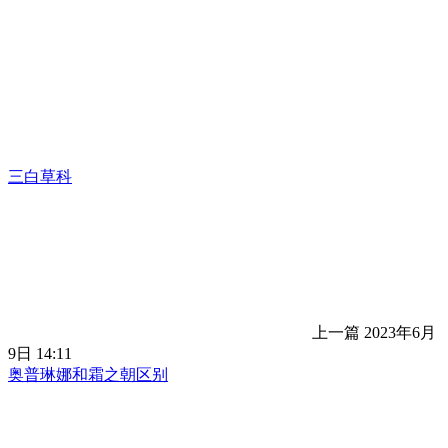
三白草科
上一篇
2023年6月
9日 14:11
奥普琳娜和霜之朝区别