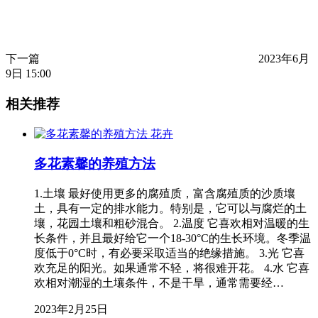
下一篇
2023年6月
9日 15:00
相关推荐
花卉
多花素馨的养殖方法
1.土壤 最好使用更多的腐殖质，富含腐殖质的沙质壤
土，具有一定的排水能力。特别是，它可以与腐烂的土
壤，花园土壤和粗砂混合。 2.温度 它喜欢相对温暖的生
长条件，并且最好给它一个18-30°C的生长环境。冬季温
度低于0°C时，有必要采取适当的绝缘措施。 3.光 它喜
欢充足的阳光。如果通常不轻，将很难开花。 4.水 它喜
欢相对潮湿的土壤条件，不是干旱，通常需要经…
2023年2月25日