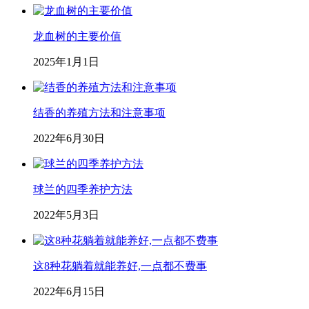
龙血树的主要价值
2025年1月1日
结香的养殖方法和注意事项
2022年6月30日
球兰的四季养护方法
2022年5月3日
这8种花躺着就能养好,一点都不费事
2022年6月15日