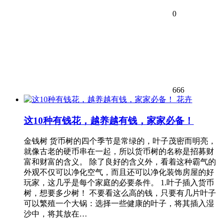
0
666
花卉
这10种有钱花，越养越有钱，家家必备！
金钱树 货币树的四个季节是常绿的，叶子茂密而明亮，
就像古老的硬币串在一起，所以货币树的名称是招募财
富和财富的含义。 除了良好的含义外，看着这种霸气的
外观不仅可以净化空气，而且还可以净化装饰房屋的好
玩家，这几乎是每个家庭的必要条件。 1.叶子插入货币
树，想要多少树！ 不要看这么高的钱，只要有几片叶子
可以繁殖一个大锅：选择一些健康的叶子，将其插入湿
沙中，将其放在…