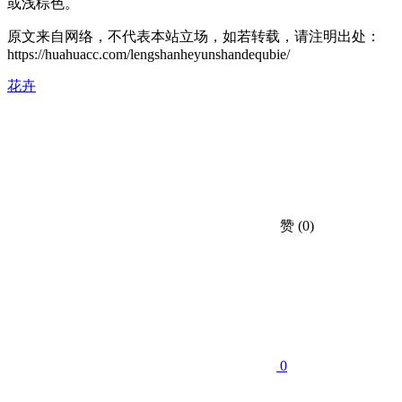
或浅棕色。
原文来自网络，不代表本站立场，如若转载，请注明出处：
https://huahuacc.com/lengshanheyunshandequbie/
花卉
赞
(0)
0